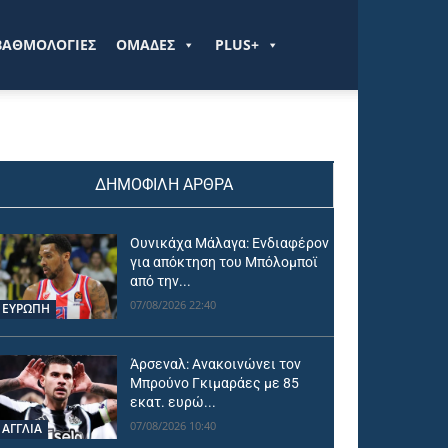
ΒΑΘΜΟΛΟΓΙΕΣ
ΟΜΑΔΕΣ
PLUS+
ΔΗΜΟΦΙΛΗ ΑΡΘΡΑ
Ουνικάχα Μάλαγα: Ενδιαφέρον
για απόκτηση του Μπόλομποϊ
από την...
07/08/2026 22:40
ΕΥΡΩΠΗ
Άρσεναλ: Ανακοινώνει τον
Μπρούνο Γκιμαράες με 85
εκατ. ευρώ...
07/08/2026 10:40
ΑΓΓΛΙΑ