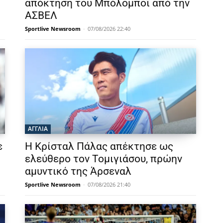
απόκτηση του Μπόλομποϊ από την
ΑΣΒΕΛ
Sportlive Newsroom
-
07/08/2026 22:40
ΑΓΓΛΙΑ
ε
Η Κρίσταλ Πάλας απέκτησε ως
ελεύθερο τον Τομιγιάσου, πρώην
αμυντικό της Άρσεναλ
Sportlive Newsroom
-
07/08/2026 21:40