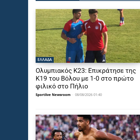
ΕΛΛΑΔΑ
Ολυμπιακός Κ23: Επικράτησε της
Κ19 του Βόλου με 1-0 στο πρώτο
φιλικό στο Πήλιο
Sportlive Newsroom
-
08/08/2026 01:40