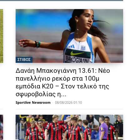
ΣΤΙΒΟΣ
Δανάη Μπακογιάννη 13.61: Νέο
πανελλήνιο ρεκόρ στα 100μ
εμπόδια Κ20 – Στον τελικό της
σφυροβολίας η...
Sportlive Newsroom
-
08/08/2026 01:10