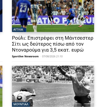
ΑΓΓΛΙΑ
Ρούλι: Επιστρέφει στη Μάντσεστερ
Σίτι ως δεύτερος πίσω από τον
Ντοναρούμα για 3,5 εκατ. ευρώ
Sportlive Newsroom
-
07/08/2026 21:10
ΜΟΥΝΤΙΆΛ