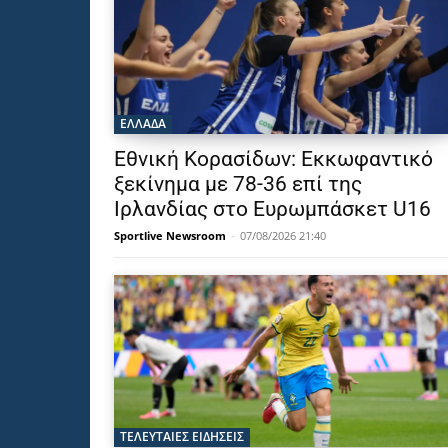
ΕΛΛΑΔΑ
Εθνική Κορασίδων: Εκκωφαντικό
ξεκίνημα με 78-36 επί της
Ιρλανδίας στο Ευρωμπάσκετ U16
Sportlive Newsroom
-
07/08/2026 21:40
ΤΕΛΕΥΤΑΙΕΣ ΕΙΔΗΣΕΙΣ