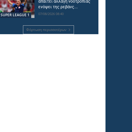
απαιτεί αλλαγή νοοτροπίας
ενόψει της ρεβάνς...
07/08/2026 08:40
SUPER LEAGUE 1
Φόρτωση περισσοτέρων