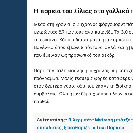
Η πορεία του Σίλιας στα γαλλικά
Μέσα στη χρονιά, ο 28χρονος φόργουορντ πά
μετρώντας 6,7 πόντους ανά παιχνίδι. Τα 3,0 ρ
του εικόνα. Κάποια διαστήματα ήταν αρκετά 
Βαλένθια όπου έβαλε 9 πόντους, αλλά και η 
που έμειναν ως προσωπικό του ρεκόρ.
Παρά την καλή εκκίνηση, ο χρόνος συμμετοχή
πρόγραμμα. Μόλις τέσσερις φορές κατάφερε ν
στον δεύτερο γύρο, κάτι που έκανε τη διοίκη
συμβόλαιο. Όλα ήταν θέμα χρόνου πλέον, αφο
παρθεί.
Δείτε επίσης:
Βιλερμπάν: Μείωση μπάτζετ
επενδυτές, ξεκαθαρίζει ο Τόνι Πάρκερ