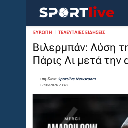
Sportli
ΕΥΡΩΠΗ
ΤΕΛΕΥΤΑΙΕΣ ΕΙΔΗΣΕΙΣ
Βιλερμπάν: Λύση τ
Πάρις Λι μετά την
Επιμέλεια:
Sportlive Newsroom
17/06/2026 23:48