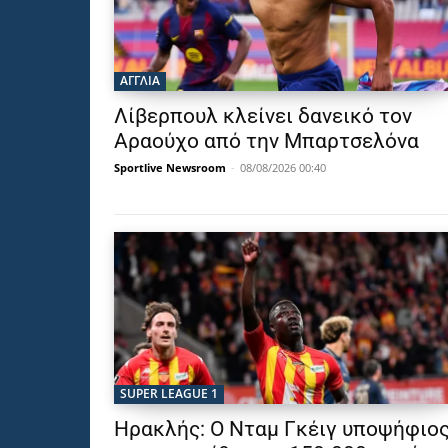
ΑΓΓΛΙΑ
Λίβερπουλ κλείνει δανεικό τον
Αραούχο από την Μπαρτσελόνα
Sportlive Newsroom
-
08/08/2026 00:40
SUPER LEAGUE 1
Ηρακλής: Ο Νταμ Γκέιγ υποψήφιο