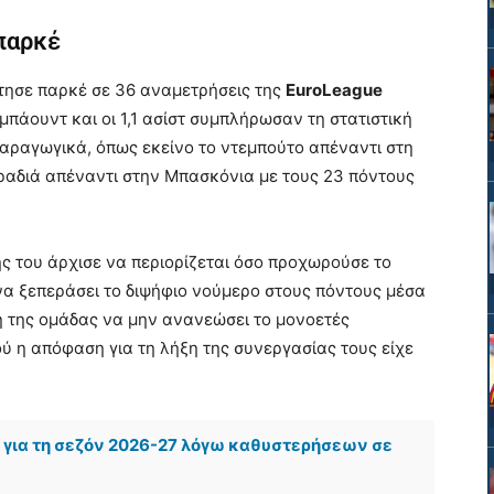
 παρκέ
τησε παρκέ σε 36 αναμετρήσεις της
EuroLeague
ιμπάουντ και οι 1,1 ασίστ συμπλήρωσαν τη στατιστική
παραγωγικά, όπως εκείνο το ντεμπούτο απέναντι στη
βραδιά απέναντι στην Μπασκόνια με τους 23 πόντους
ς του άρχισε να περιορίζεται όσο προχωρούσε το
α ξεπεράσει το διψήφιο νούμερο στους πόντους μέσα
ση της ομάδας να μην ανανεώσει το μονοετές
ύ η απόφαση για τη λήξη της συνεργασίας τους είχε
 για τη σεζόν 2026-27 λόγω καθυστερήσεων σε