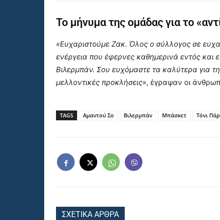
Το μήνυμα της ομάδας για το «αντ
«Ευχαριστούμε Ζακ. Όλος ο σύλλογος σε ευχαρ
ενέργεια που έφερνες καθημερινά εντός και 
Βιλερμπάν. Σου ευχόμαστε τα καλύτερα για τη 
μελλοντικές προκλήσεις»
, έγραψαν οι άνθρωπ
TAGS
Αμαντού Σο
Βιλερμπάν
Μπάσκετ
Τόνι Πά
ΣΧΕΤΙΚΑ ΑΡΘΡΑ