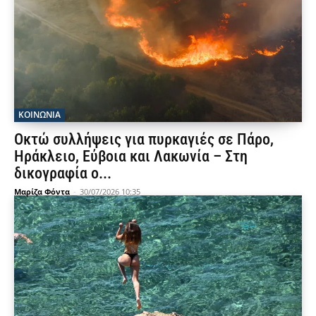
ΚΟΙΝΩΝΙΑ
Οκτώ συλλήψεις για πυρκαγιές σε Πάρο,
Ηράκλειο, Εύβοια και Λακωνία – Στη
δικογραφία ο...
Μαρίζα Φόντα
-
30/07/2026 10:35