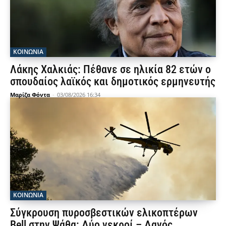
ΚΟΙΝΩΝΙΑ
Λάκης Χαλκιάς: Πέθανε σε ηλικία 82 ετών ο
σπουδαίος λαϊκός και δημοτικός ερμηνευτής
Μαρίζα Φόντα
-
03/08/2026 16:34
ΚΟΙΝΩΝΙΑ
Σύγκρουση πυροσβεστικών ελικοπτέρων
Bell στην Ψάθα: Δύο νεκροί – Δανός