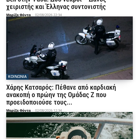
χειριστής και Έλληνας συντονιστής
Μαρίζα Φόντα
-
02/08/2026 22:34
ΚΟΙΝΩΝΙΑ
Χάρης Κατσαρός: Πέθανε από καρδιακή
ανακοπή ο πρώην της Ομάδας Ζ που
προειδοποιούσε τους...
Μαρίζα Φόντα
-
02/08/2026 12:34