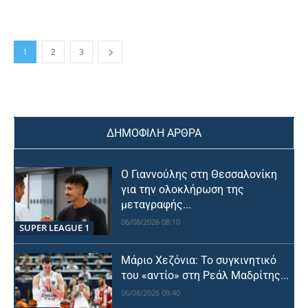
1
2
3
ΔΗΜΟΦΙΛΗ ΑΡΘΡΑ
Ο Γιαννούλης στη Θεσσαλονίκη
για την ολοκλήρωση της
μεταγραφής...
06/08/2026 08:10
SUPER LEAGUE 1
Μάριο Χεζόνια: Το συγκινητικό
του «αντίο» στη Ρεάλ Μαδρίτης...
06/08/2026 09:40