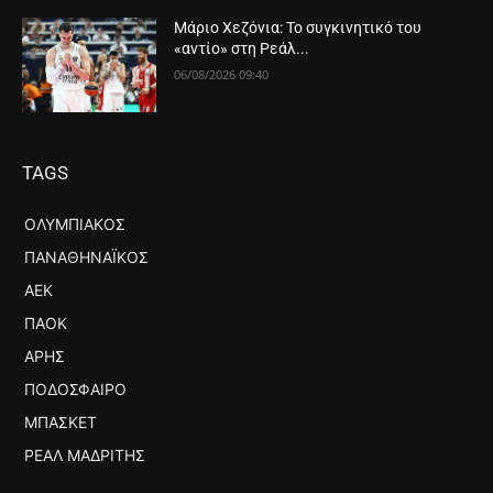
Μάριο Χεζόνια: Το συγκινητικό του
«αντίο» στη Ρεάλ...
06/08/2026 09:40
TAGS
ΟΛΥΜΠΙΑΚΌΣ
ΠΑΝΑΘΗΝΑΪΚΌΣ
ΑΕΚ
ΠΑΟΚ
ΆΡΗΣ
ΠΟΔΌΣΦΑΙΡΟ
ΜΠΆΣΚΕΤ
ΡΕΆΛ ΜΑΔΡΊΤΗΣ