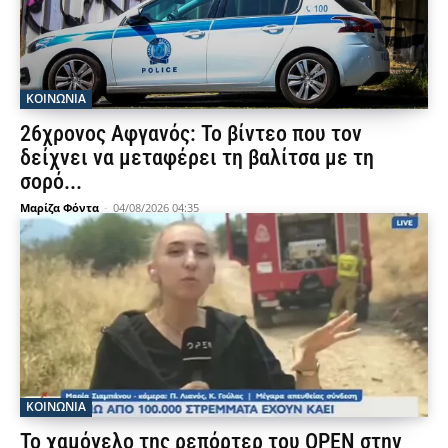
ΚΟΙΝΩΝΙΑ
26χρονος Αφγανός: Το βίντεο που τον
δείχνει να μεταφέρει τη βαλίτσα με τη
σορό...
Μαρίζα Φόντα
-
04/08/2026 04:35
ΚΟΙΝΩΝΙΑ
Το χαμόγελο της ρεπόρτερ του OPEN στην