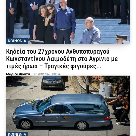
ΚΟΙΝΩΝΙΑ
Κηδεία του 27χρονου Ανθυποπυραγού
Κωνσταντίνου Λαιμοδέτη στο Αγρίνιο με
τιμές ήρωα – Τραγικές φιγούρες...
Μαρίζα Φόντα
-
01/08/2026 00:34
ΚΟΙΝΩΝΙΑ