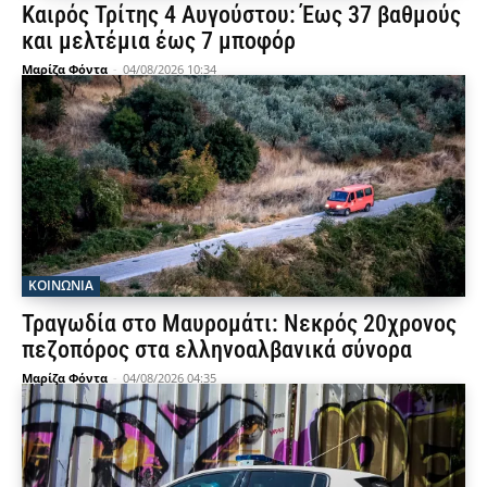
Καιρός Τρίτης 4 Αυγούστου: Έως 37 βαθμούς
και μελτέμια έως 7 μποφόρ
Μαρίζα Φόντα
-
04/08/2026 10:34
ΚΟΙΝΩΝΙΑ
Τραγωδία στο Μαυρομάτι: Νεκρός 20χρονος
πεζοπόρος στα ελληνοαλβανικά σύνορα
Μαρίζα Φόντα
-
04/08/2026 04:35