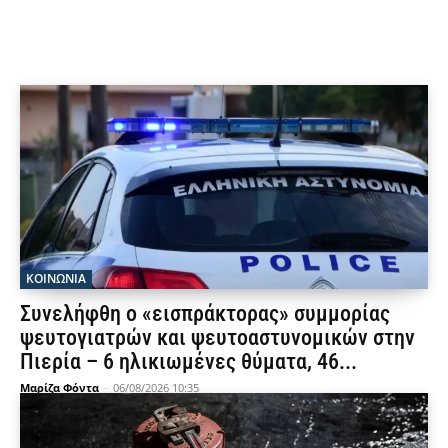
ΚΟΙΝΩΝΙΑ
Συνελήφθη ο «εισπράκτορας» συμμορίας
ψευτογιατρών και ψευτοαστυνομικών στην
Πιερία – 6 ηλικιωμένες θύματα, 46...
Μαρίζα Φόντα
-
06/08/2026 10:35