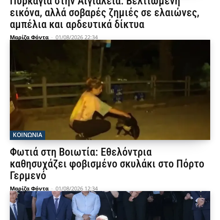
Πυρκαγιά στην Αιγιάλεια: Βελτιωμένη
εικόνα, αλλά σοβαρές ζημιές σε ελαιώνες,
αμπέλια και αρδευτικά δίκτυα
Μαρίζα Φόντα
-
01/08/2026 22:34
ΚΟΙΝΩΝΙΑ
Φωτιά στη Βοιωτία: Εθελόντρια
καθησυχάζει φοβισμένο σκυλάκι στο Πόρτο
Γερμενό
Μαρίζα Φόντα
-
01/08/2026 12:34