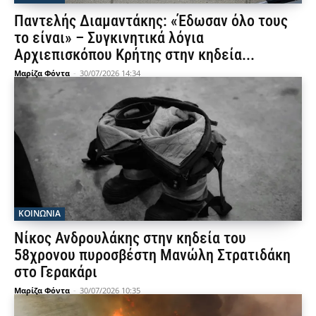
Παντελής Διαμαντάκης: «Έδωσαν όλο τους
το είναι» – Συγκινητικά λόγια
Αρχιεπισκόπου Κρήτης στην κηδεία...
Μαρίζα Φόντα
-
30/07/2026 14:34
ΚΟΙΝΩΝΙΑ
Νίκος Ανδρουλάκης στην κηδεία του
58χρονου πυροσβέστη Μανώλη Στρατιδάκη
στο Γερακάρι
Μαρίζα Φόντα
-
30/07/2026 10:35