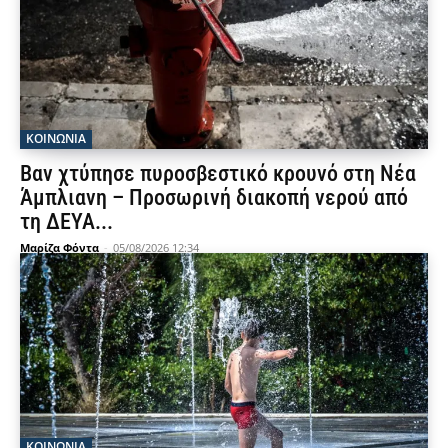
ΚΟΙΝΩΝΙΑ
Βαν χτύπησε πυροσβεστικό κρουνό στη Νέα
Άμπλιανη – Προσωρινή διακοπή νερού από
τη ΔΕΥΑ...
Μαρίζα Φόντα
-
05/08/2026 12:34
ΚΟΙΝΩΝΙΑ