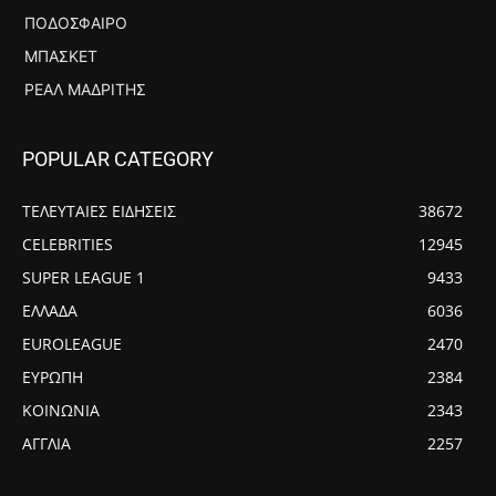
ΠΟΔΌΣΦΑΙΡΟ
ΜΠΆΣΚΕΤ
ΡΕΆΛ ΜΑΔΡΊΤΗΣ
POPULAR CATEGORY
ΤΕΛΕΥΤΑΙΕΣ ΕΙΔΗΣΕΙΣ
38672
CELEBRITIES
12945
SUPER LEAGUE 1
9433
ΕΛΛΑΔΑ
6036
EUROLEAGUE
2470
ΕΥΡΩΠΗ
2384
ΚΟΙΝΩΝΙΑ
2343
ΑΓΓΛΙΑ
2257