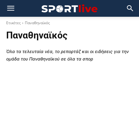
Ετικέτες
Παναθηναϊκός
Παναθηναϊκός
Όλα τα τελευταία νέα, το ρεπορτάζ και οι ειδήσεις για την
ομάδα του Παναθηναϊκού σε όλα τα σπορ