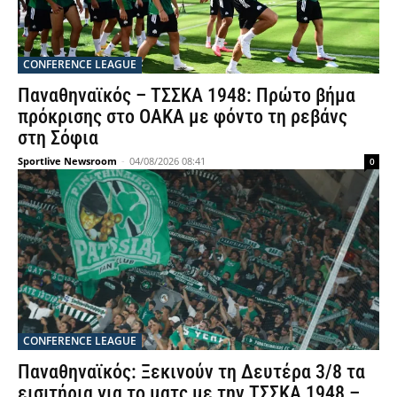
CONFERENCE LEAGUE
Παναθηναϊκός – ΤΣΣΚΑ 1948: Πρώτο βήμα
πρόκρισης στο ΟΑΚΑ με φόντο τη ρεβάνς
στη Σόφια
Sportlive Newsroom
-
04/08/2026 08:41
0
CONFERENCE LEAGUE
Παναθηναϊκός: Ξεκινούν τη Δευτέρα 3/8 τα
εισιτήρια για το ματς με την ΤΣΣΚΑ 1948 –