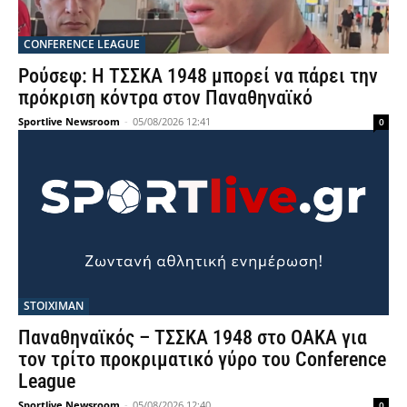
CONFERENCE LEAGUE
Ρούσεφ: Η ΤΣΣΚΑ 1948 μπορεί να πάρει την
πρόκριση κόντρα στον Παναθηναϊκό
Sportlive Newsroom
-
05/08/2026 12:41
0
STOIXIMAN
Παναθηναϊκός – ΤΣΣΚΑ 1948 στο ΟΑΚΑ για
τον τρίτο προκριματικό γύρο του Conference
League
Sportlive Newsroom
-
05/08/2026 12:40
0