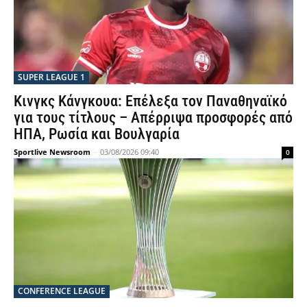
SUPER LEAGUE 1
Κινγκς Κάνγκουα: Επέλεξα τον Παναθηναϊκό
για τους τίτλους – Απέρριψα προσφορές από
ΗΠΑ, Ρωσία και Βουλγαρία
Sportlive Newsroom
-
03/08/2026 09:40
0
CONFERENCE LEAGUE