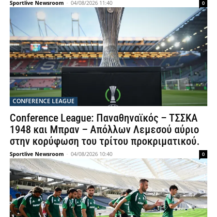
Sportlive Newsroom
-
04/08/2026 11:40
0
CONFERENCE LEAGUE
Conference League: Παναθηναϊκός – ΤΣΣΚΑ
1948 και Μπραν – Απόλλων Λεμεσού αύριο
στην κορύφωση του τρίτου προκριματικού.
Sportlive Newsroom
-
04/08/2026 10:40
0