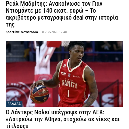
Ρεάλ Μαδρίτης: Ανακοίνωσε τον Γιαν
Ντιομάντε με 140 εκατ. ευρώ – Το
ακριβότερο μεταγραφικό deal στην ιστορία
της
Sportlive Newsroom
-
06/08/2026 17:40
ΕΛΛΑΔΑ
Ο Λάντερς Νόλεϊ υπέγραψε στην ΑΕΚ:
«Λατρεύω την Αθήνα, στοχεύω σε νίκες και
τίτλους»