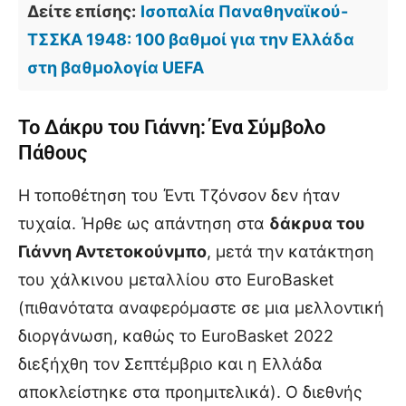
Δείτε επίσης:
Ισοπαλία Παναθηναϊκού-
ΤΣΣΚΑ 1948: 100 βαθμοί για την Ελλάδα
στη βαθμολογία UEFA
Το Δάκρυ του Γιάννη: Ένα Σύμβολο
Πάθους
Η τοποθέτηση του Έντι Τζόνσον δεν ήταν
τυχαία. Ήρθε ως απάντηση στα
δάκρυα του
Γιάννη Αντετοκούνμπο
, μετά την κατάκτηση
του χάλκινου μεταλλίου στο EuroBasket
(πιθανότατα αναφερόμαστε σε μια μελλοντική
διοργάνωση, καθώς το EuroBasket 2022
διεξήχθη τον Σεπτέμβριο και η Ελλάδα
αποκλείστηκε στα προημιτελικά). Ο διεθνής