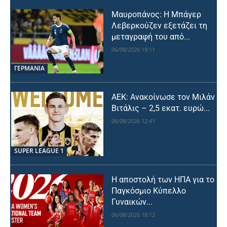
Μαυροπάνος: Η Μπάγερ
Λεβερκούζεν εξετάζει τη
μεταγραφή του από...
06/08/2026 19:11
ΓΕΡΜΑΝΙΑ
ΑΕΚ: Ανακοίνωσε τον Μιλάν
Βιτάλις – 2,5 εκατ. ευρώ...
06/08/2026 12:41
SUPER LEAGUE 1
Η αποστολή των ΗΠΑ για το
Παγκόσμιο Κύπελλο
Γυναικών...
06/08/2026 18:12