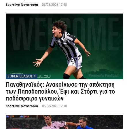
Sportlive Newsroom
-
06/08/2026 17:40
SUPER LEAGUE 1
Παναθηναϊκός: Ανακοίνωσε την απόκτηση
των Παπαδοπούλου, Έφι και Στόρτι για το
ποδόσφαιρο γυναικών
Sportlive Newsroom
-
06/08/2026 17:10