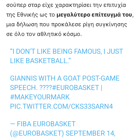
σούπερ σταρ είχε χαρακτηρίσει την επιτυχία
της Εθνικής ως το
μεγαλύτερο επίτευγμά του
,
μια δήλωση που προκάλεσε ρίγη συγκίνησης
σε όλο τον αθλητικό κόσμο.
“I DON’T LIKE BEING FAMOUS, I JUST
LIKE BASKETBALL.”
GIANNIS WITH A GOAT POST-GAME
SPEECH. ????
#EUROBASKET
|
#MAKEYOURMARK
PIC.TWITTER.COM/CKS33SARN4
— FIBA EUROBASKET
(@EUROBASKET)
SEPTEMBER 14,