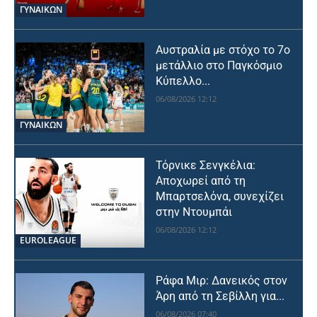
ΓΥΝΑΙΚΩΝ
Αυστραλία με στόχο το 7ο
μετάλλιο στο Παγκόσμιο
Κύπελλο...
06/08/2026 12:12
ΓΥΝΑΙΚΩΝ
Τόρνικε Σενγκέλια:
Αποχωρεί από τη
Μπαρτσελόνα, συνεχίζει
στην Ντουμπάι
06/08/2026 12:12
EUROLEAGUE
Ράφα Μιρ: Δανεικός στον
Άρη από τη Σεβίλλη για...
06/08/2026 07:40