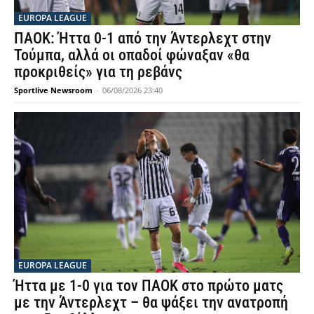
EUROPA LEAGUE
ΠΑΟΚ: Ήττα 0-1 από την Άντερλεχτ στην
Τούμπα, αλλά οι οπαδοί φώναξαν «θα
προκριθείς» για τη ρεβάνς
Sportlive Newsroom
-
06/08/2026 23:40
EUROPA LEAGUE
Ήττα με 1-0 για τον ΠΑΟΚ στο πρώτο ματς
με την Άντερλεχτ – θα ψάξει την ανατροπή