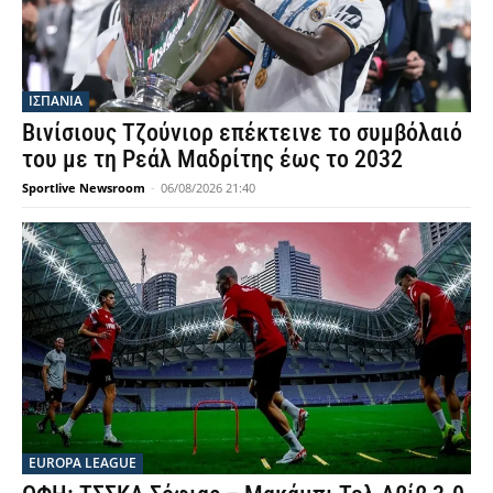
ΙΣΠΑΝΙΑ
Βινίσιους Τζούνιορ επέκτεινε το συμβόλαιό
του με τη Ρεάλ Μαδρίτης έως το 2032
Sportlive Newsroom
-
06/08/2026 21:40
EUROPA LEAGUE