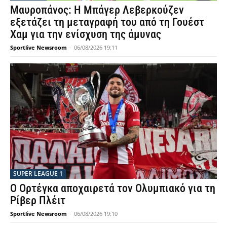
Μαυροπάνος: Η Μπάγερ Λεβερκούζεν
εξετάζει τη μεταγραφή του από τη Γουέστ
Χαμ για την ενίσχυση της άμυνας
Sportlive Newsroom
-
06/08/2026 19:11
SUPER LEAGUE 1
Ο Ορτέγκα αποχαιρετά τον Ολυμπιακό για τη
Ρίβερ Πλέιτ
Sportlive Newsroom
-
06/08/2026 19:10