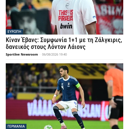
ΕΥΡΩΠΗ
Κίναν Έβανς: Συμφωνία 1+1 με τη Ζάλγκιρις,
δανεικός στους Λόντον Λάιονς
Sportlive Newsroom
-
06/08/2026 19:40
ΓΕΡΜΑΝΙΑ