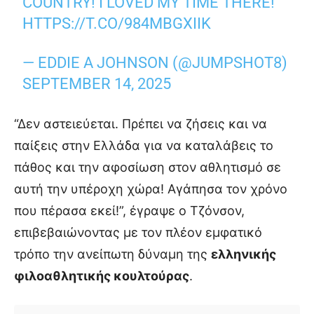
COUNTRY! I LOVED MY TIME THERE!
HTTPS://T.CO/984MBGXIIK
— EDDIE A JOHNSON (@JUMPSHOT8)
SEPTEMBER 14, 2025
“Δεν αστειεύεται. Πρέπει να ζήσεις και να
παίξεις στην Ελλάδα για να καταλάβεις το
πάθος και την αφοσίωση στον αθλητισμό σε
αυτή την υπέροχη χώρα! Αγάπησα τον χρόνο
που πέρασα εκεί!”, έγραψε ο Τζόνσον,
επιβεβαιώνοντας με τον πλέον εμφατικό
τρόπο την ανείπωτη δύναμη της
ελληνικής
φιλοαθλητικής κουλτούρας
.