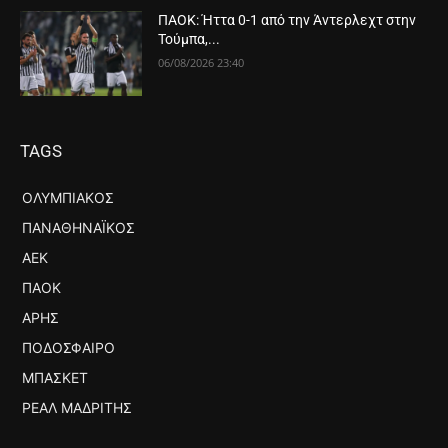
ΠΑΟΚ: Ήττα 0-1 από την Άντερλεχτ στην
Τούμπα,...
06/08/2026 23:40
TAGS
ΟΛΥΜΠΙΑΚΌΣ
ΠΑΝΑΘΗΝΑΪΚΌΣ
ΑΕΚ
ΠΑΟΚ
ΆΡΗΣ
ΠΟΔΌΣΦΑΙΡΟ
ΜΠΆΣΚΕΤ
ΡΕΆΛ ΜΑΔΡΊΤΗΣ