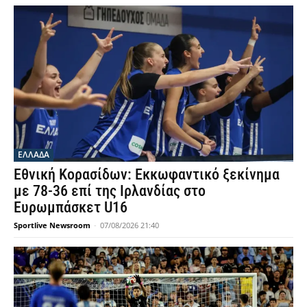
ΕΛΛΑΔΑ
Εθνική Κορασίδων: Εκκωφαντικό ξεκίνημα
με 78-36 επί της Ιρλανδίας στο
Ευρωμπάσκετ U16
Sportlive Newsroom
-
07/08/2026 21:40