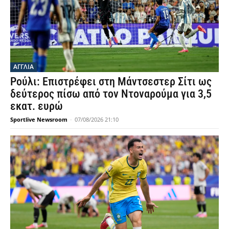
ΑΓΓΛΙΑ
Ρούλι: Επιστρέφει στη Μάντσεστερ Σίτι ως
δεύτερος πίσω από τον Ντοναρούμα για 3,5
εκατ. ευρώ
Sportlive Newsroom
-
07/08/2026 21:10