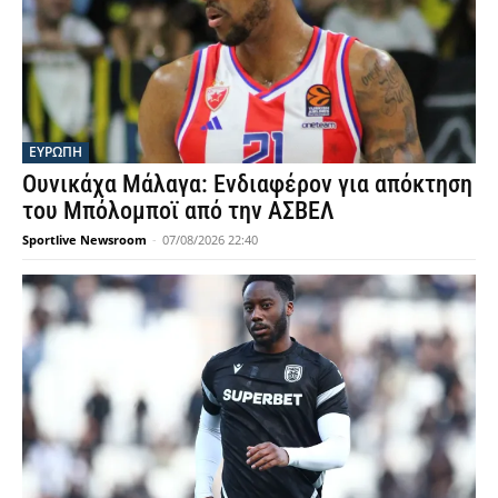
ΕΥΡΩΠΗ
Ουνικάχα Μάλαγα: Ενδιαφέρον για απόκτηση
του Μπόλομποϊ από την ΑΣΒΕΛ
Sportlive Newsroom
-
07/08/2026 22:40