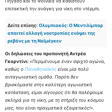
Πήγασο και το Φοίνικα να καθιστούν
επιτακτική την ανάγκη για νίκη στο ντέρμπι.
Δείτε επίσης:
Ολυμπιακός: Ο Μεντιλίμπαρ
απαιτεί αλλαγή νοοτροπίας ενόψει της
ρεβάνς με τη Ναϊμέγκεν
Οι δηλώσεις του προπονητή Αντρέα
Γκαρντίνι:
«Περιμένουμε έναν σφιχτό αγώνα,
καθώς ο
Παναθηναϊκός
είναι μία πολύ
ανταγωνιστική ομάδα. Παρότι δεν
βρισκόμαστε στην καλύτερη αγωνιστική
κατάσταση, είμαι σίγουρος ότι θα παλέψουμε
σκληρά για τη νίκη, με τη στήριξη του κόσμου
μας, που είναι πραγματικά εξαιρετικός!».