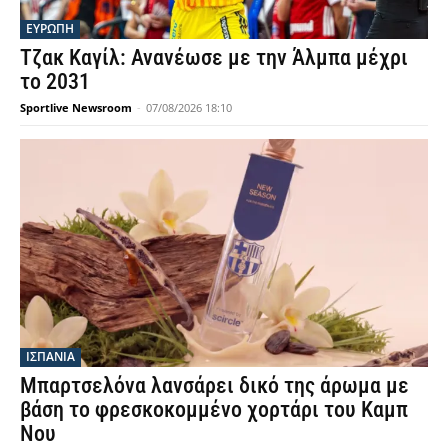
ΕΥΡΩΠΗ
Τζακ Καγίλ: Ανανέωσε με την Άλμπα μέχρι
το 2031
Sportlive Newsroom
-
07/08/2026 18:10
ΙΣΠΑΝΙΑ
Μπαρτσελόνα λανσάρει δικό της άρωμα με
βάση το φρεσκοκομμένο χορτάρι του Καμπ
Νου