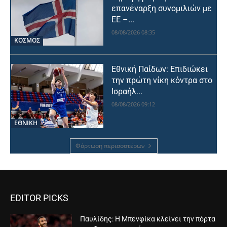
επανέναρξη συνομιλιών με
ΕΕ –...
08/08/2026 08:35
ΚΟΣΜΟΣ
Εθνική Παίδων: Επιδιώκει
την πρώτη νίκη κόντρα στο
Ισραήλ...
08/08/2026 09:12
ΕΘΝΙΚΉ
Φόρτωση περισσοτέρων
EDITOR PICKS
Παυλίδης: Η Μπενφίκα κλείνει την πόρτα