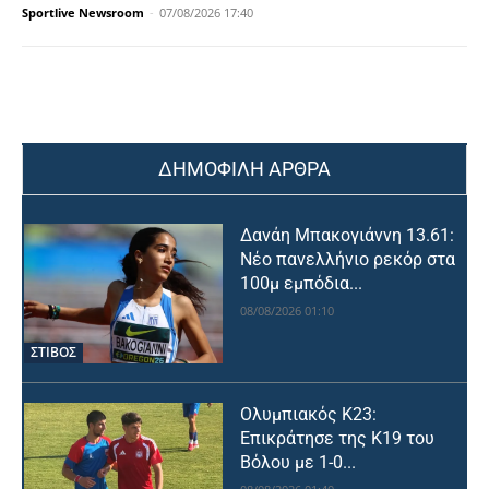
Sportlive Newsroom
-
07/08/2026 17:40
ΔΗΜΟΦΙΛΗ ΑΡΘΡΑ
Δανάη Μπακογιάννη 13.61:
Νέο πανελλήνιο ρεκόρ στα
100μ εμπόδια...
08/08/2026 01:10
ΣΤΙΒΟΣ
Ολυμπιακός Κ23:
Επικράτησε της Κ19 του
Βόλου με 1-0...