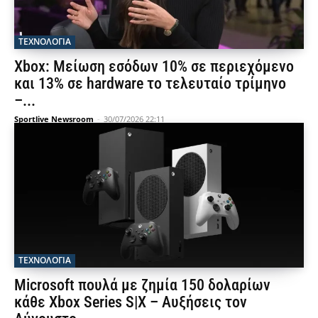
ΤΕΧΝΟΛΟΓΙΑ
Xbox: Μείωση εσόδων 10% σε περιεχόμενο
και 13% σε hardware το τελευταίο τρίμηνο
–...
Sportlive Newsroom
-
30/07/2026 22:11
ΤΕΧΝΟΛΟΓΙΑ
Microsoft πουλά με ζημία 150 δολαρίων
κάθε Xbox Series S|X – Αυξήσεις τον