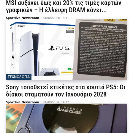
MSI αυξάνει έως και 20% τις τιμές καρτών
γραφικών – Η έλλειψη DRAM κάνει...
Sportlive Newsroom
-
06/08/2026 18:11
ΤΕΧΝΟΛΟΓΙΑ
Sony τοποθετεί ετικέτες στα κουτιά PS5: Οι
δίσκοι σταματούν τον Ιανουάριο 2028
Sportlive Newsroom
-
06/08/2026 14:12