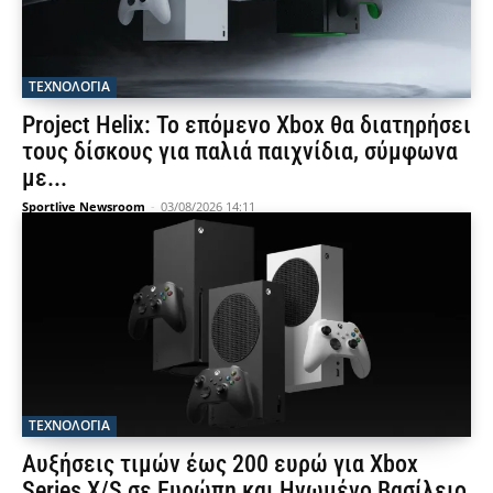
ΤΕΧΝΟΛΟΓΙΑ
Project Helix: Το επόμενο Xbox θα διατηρήσει
τους δίσκους για παλιά παιχνίδια, σύμφωνα
με...
Sportlive Newsroom
-
03/08/2026 14:11
ΤΕΧΝΟΛΟΓΙΑ
Αυξήσεις τιμών έως 200 ευρώ για Xbox
Series X/S σε Ευρώπη και Ηνωμένο Βασίλειο