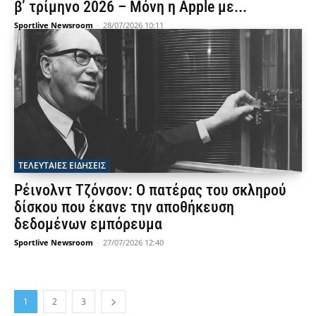
β’ τρίμηνο 2026 – Μόνη η Apple με...
Sportlive Newsroom
-
28/07/2026 10:11
ΤΕΛΕΥΤΑΙΕΣ ΕΙΔΗΣΕΙΣ
Ρέινολντ Τζόνσον: Ο πατέρας του σκληρού
δίσκου που έκανε την αποθήκευση
δεδομένων εμπόρευμα
Sportlive Newsroom
-
27/07/2026 12:40
1
2
3