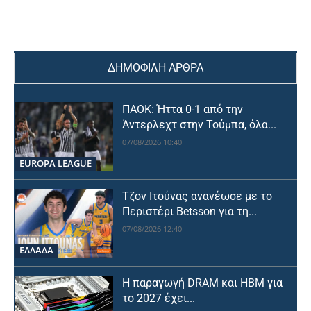
ΔΗΜΟΦΙΛΗ ΑΡΘΡΑ
ΠΑΟΚ: Ήττα 0-1 από την
Άντερλεχτ στην Τούμπα, όλα...
07/08/2026 10:40
EUROPA LEAGUE
Τζον Ιτούνας ανανέωσε με το
Περιστέρι Betsson για τη...
07/08/2026 12:40
ΕΛΛΑΔΑ
Η παραγωγή DRAM και HBM για
το 2027 έχει...