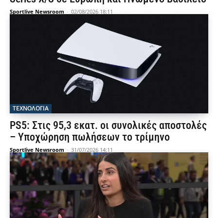
Sportlive Newsroom
-
02/08/2026 18:11
ΤΕΧΝΟΛΟΓΙΑ
PS5: Στις 95,3 εκατ. οι συνολικές αποστολές
– Υποχώρηση πωλήσεων το τρίμηνο
Sportlive Newsroom
-
31/07/2026 14:11