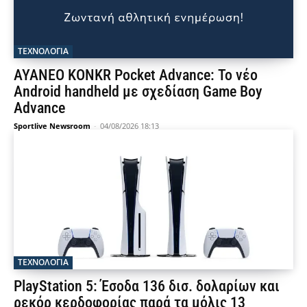
ΤΕΧΝΟΛΟΓΙΑ
AYANEO KONKR Pocket Advance: Το νέο
Android handheld με σχεδίαση Game Boy
Advance
Sportlive Newsroom
-
04/08/2026 18:13
ΤΕΧΝΟΛΟΓΙΑ
PlayStation 5: Έσοδα 136 δισ. δολαρίων και
ρεκόρ κερδοφορίας παρά τα μόλις 13