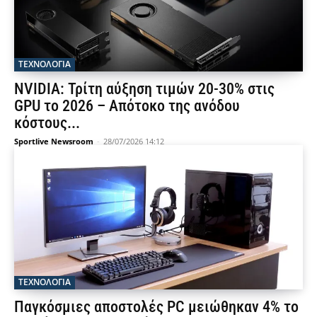
ΤΕΧΝΟΛΟΓΙΑ
NVIDIA: Τρίτη αύξηση τιμών 20-30% στις
GPU το 2026 – Απότοκο της ανόδου
κόστους...
Sportlive Newsroom
-
28/07/2026 14:12
ΤΕΧΝΟΛΟΓΙΑ
Παγκόσμιες αποστολές PC μειώθηκαν 4% το