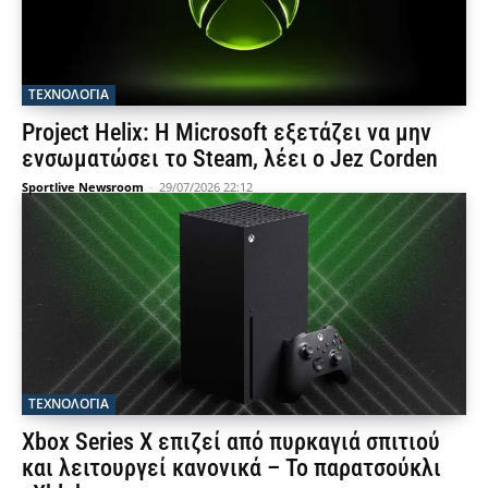
ΤΕΧΝΟΛΟΓΙΑ
Project Helix: Η Microsoft εξετάζει να μην
ενσωματώσει το Steam, λέει ο Jez Corden
Sportlive Newsroom
-
29/07/2026 22:12
ΤΕΧΝΟΛΟΓΙΑ
Xbox Series X επιζεί από πυρκαγιά σπιτιού
και λειτουργεί κανονικά – Το παρατσούκλι