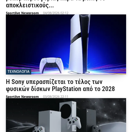
αποκλειστικούς...
Sportlive Newsroom
-
04/08/2026 02:12
ΤΕΧΝΟΛΟΓΙΑ
Η Sony υπερασπίζεται το τέλος των
φυσικών δίσκων PlayStation από το 2028
Sportlive Newsroom
-
03/08/2026 22:11