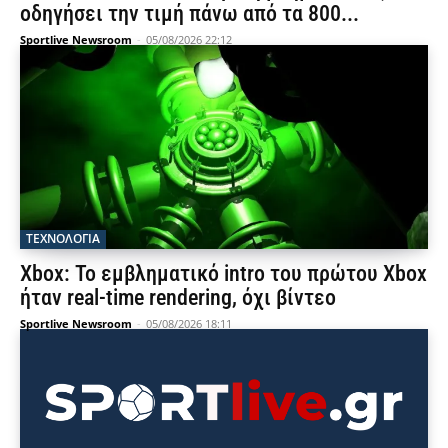
οδηγήσει την τιμή πάνω από τα 800...
Sportlive Newsroom
-
05/08/2026 22:12
ΤΕΧΝΟΛΟΓΙΑ
Xbox: Το εμβληματικό intro του πρώτου Xbox
ήταν real-time rendering, όχι βίντεο
Sportlive Newsroom
-
05/08/2026 18:11