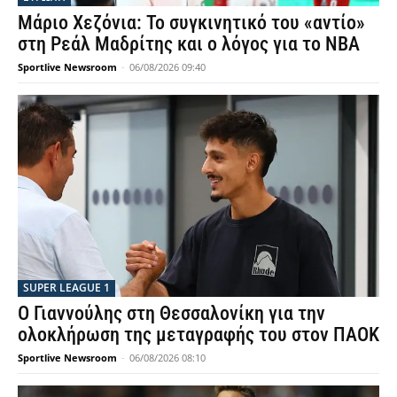
Μάριο Χεζόνια: Το συγκινητικό του «αντίο»
στη Ρεάλ Μαδρίτης και ο λόγος για το NBA
Sportlive Newsroom
-
06/08/2026 09:40
SUPER LEAGUE 1
Ο Γιαννούλης στη Θεσσαλονίκη για την
ολοκλήρωση της μεταγραφής του στον ΠΑΟΚ
Sportlive Newsroom
-
06/08/2026 08:10