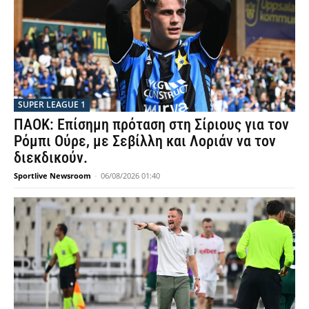
SUPER LEAGUE 1
ΠΑΟΚ: Επίσημη πρόταση στη Σίριους για τον
Ρόμπι Ούρε, με Σεβίλλη και Λοριάν να τον
διεκδικούν.
Sportlive Newsroom
-
06/08/2026 01:40