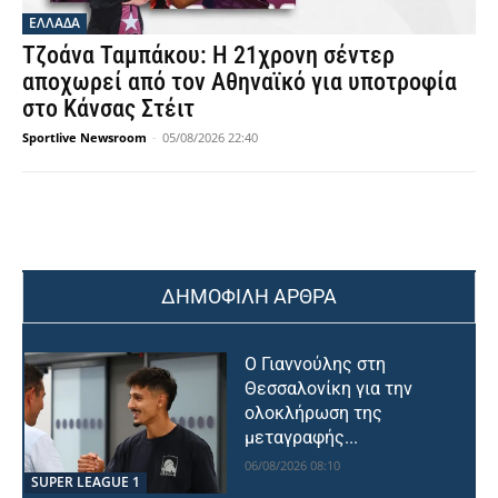
ΕΛΛΑΔΑ
Τζοάνα Ταμπάκου: Η 21χρονη σέντερ
αποχωρεί από τον Αθηναϊκό για υποτροφία
στο Κάνσας Στέιτ
Sportlive Newsroom
-
05/08/2026 22:40
ΔΗΜΟΦΙΛΗ ΑΡΘΡΑ
Ο Γιαννούλης στη
Θεσσαλονίκη για την
ολοκλήρωση της
μεταγραφής...
06/08/2026 08:10
SUPER LEAGUE 1