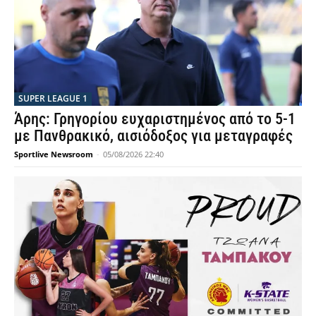
SUPER LEAGUE 1
Άρης: Γρηγορίου ευχαριστημένος από το 5-1
με Πανθρακικό, αισιόδοξος για μεταγραφές
Sportlive Newsroom
-
05/08/2026 22:40