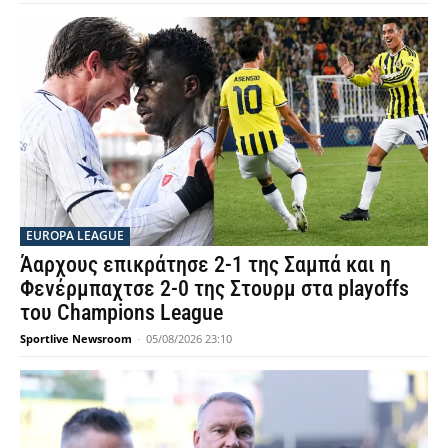
EUROPA LEAGUE
Άαρχους επικράτησε 2-1 της Σαμπά και η
Φενέρμπαχτσε 2-0 της Στουρμ στα playoffs
του Champions League
Sportlive Newsroom
-
05/08/2026 23:10