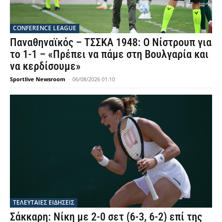
CONFERENCE LEAGUE
Παναθηναϊκός – ΤΣΣΚΑ 1948: Ο Νίστρουπ για
το 1-1 – «Πρέπει να πάμε στη Βουλγαρία και
να κερδίσουμε»
Sportlive Newsroom
-
06/08/2026 01:10
ΤΕΛΕΥΤΑΙΕΣ ΕΙΔΗΣΕΙΣ
Σάκκαρη: Νίκη με 2-0 σετ (6-3, 6-2) επί της