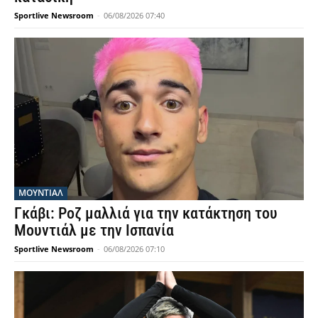
Sportlive Newsroom
-
06/08/2026 07:40
ΜΟΥΝΤΙΆΛ
Γκάβι: Ροζ μαλλιά για την κατάκτηση του
Μουντιάλ με την Ισπανία
Sportlive Newsroom
-
06/08/2026 07:10