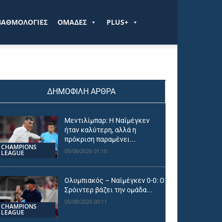
ΒΑΘΜΟΛΟΓΙΕΣ
ΟΜΑΔΕΣ
PLUS+
ΔΗΜΟΦΙΛΗ ΑΡΘΡΑ
Μεντιλίμπαρ: Η Ναϊμέγκεν
ήταν καλύτερη, αλλά η
πρόκριση παραμένει...
CHAMPIONS
05/08/2026 01:10
LEAGUE
Ολυμπιακός – Ναϊμέγκεν 0-0: Ο
Σρόιντερ βάζει την ομάδα...
05/08/2026 00:11
CHAMPIONS
LEAGUE