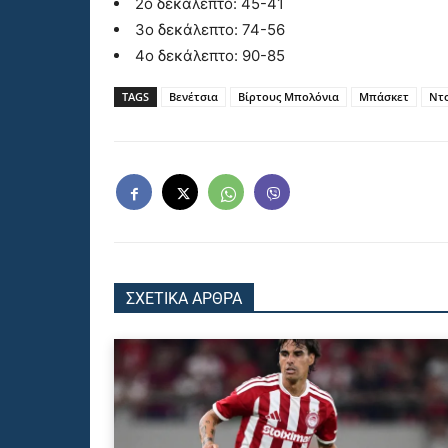
2ο δεκάλεπτο: 45-41
3ο δεκάλεπτο: 74-56
4ο δεκάλεπτο: 90-85
TAGS
Βενέτσια
Βίρτους Μπολόνια
Μπάσκετ
Ντο
ΣΧΕΤΙΚΑ ΑΡΘΡΑ