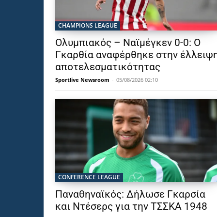
CHAMPIONS LEAGUE
Ολυμπιακός – Ναϊμέγκεν 0-0: Ο
Γκαρθία αναφέρθηκε στην έλλειψ
αποτελεσματικότητας
Sportlive Newsroom
-
05/08/2026 02:10
CONFERENCE LEAGUE
Παναθηναϊκός: Δήλωσε Γκαρσία
και Ντέσερς για την ΤΣΣΚΑ 1948