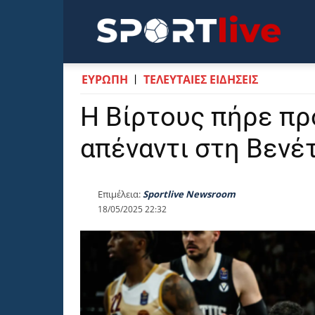
Sportli
ΕΥΡΩΠΗ
ΤΕΛΕΥΤΑΙΕΣ ΕΙΔΗΣΕΙΣ
Η Βίρτους πήρε πρ
απέναντι στη Βενέ
Επιμέλεια:
Sportlive Newsroom
18/05/2025 22:32