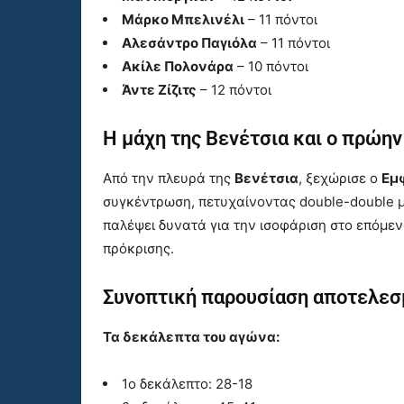
Μάρκο Μπελινέλι
– 11 πόντοι
Αλεσάντρο Παγιόλα
– 11 πόντοι
Ακίλε Πολονάρα
– 10 πόντοι
Άντε Ζίζιτς
– 12 πόντοι
Η μάχη της Βενέτσια και ο πρώην
Από την πλευρά της
Βενέτσια
, ξεχώρισε ο
Εμ
συγκέντρωση, πετυχαίνοντας double-double 
παλέψει δυνατά για την ισοφάριση στο επόμενο
πρόκρισης.
Συνοπτική παρουσίαση αποτελεσ
Τα δεκάλεπτα του αγώνα:
1ο δεκάλεπτο: 28-18