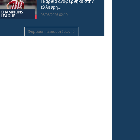
Γκαρθία αναφέρθηκε στην
έλλειψη...
CHAMPIONS
05/08/2026 02:10
LEAGUE
Φόρτωση περισσοτέρων