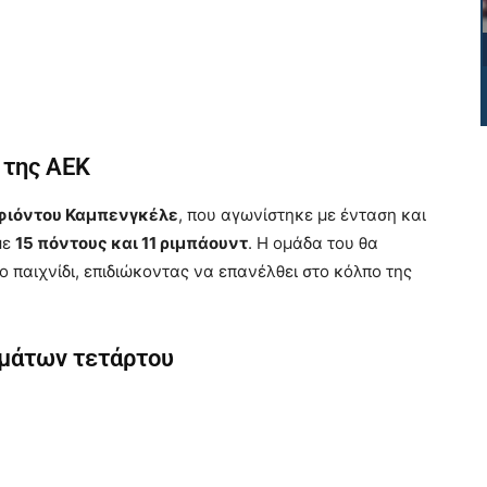
 της ΑΕΚ
φιόντου Καμπενγκέλε
, που αγωνίστηκε με ένταση και
με
15 πόντους και 11 ριμπάουντ
. Η ομάδα του θα
 παιχνίδι, επιδιώκοντας να επανέλθει στο κόλπο της
μάτων τετάρτου