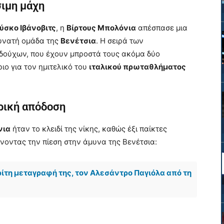
σιμη μάχη
ύσκο Ιβάνοβιτς
, η
Βίρτους Μπολόνια
απέσπασε μια
δυνατή ομάδα της
Βενέτσια
. Η σειρά των
εδούχων, που έχουν μπροστά τους ακόμα δύο
ιο για τον ημιτελικό του
ιταλικού πρωταθλήματος
ρική απόδοση
νια
ήταν το κλειδί της νίκης, καθώς έξι παίκτες
νοντας την πίεση στην άμυνα της Βενέτσια:
ίτη μεταγραφή της, τον Αλεσάντρο Παγιόλα από τη