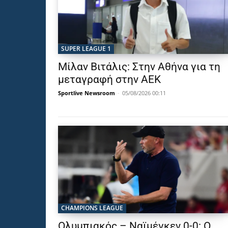
SUPER LEAGUE 1
Μίλαν Βιτάλις: Στην Αθήνα για τη
μεταγραφή στην ΑΕΚ
Sportlive Newsroom
-
05/08/2026 00:11
CHAMPIONS LEAGUE
Ολυμπιακός – Ναϊμέγκεν 0-0: Ο