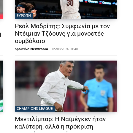
ΕΥΡΩΠΗ
Ρεάλ Μαδρίτης: Συμφωνία με τον
η
Ντέιμιαν Τζόουνς για μονοετές
συμβόλαιο
Sportlive Newsroom
-
05/08/2026 01:40
CHAMPIONS LEAGUE
Μεντιλίμπαρ: Η Ναϊμέγκεν ήταν
καλύτερη, αλλά η πρόκριση