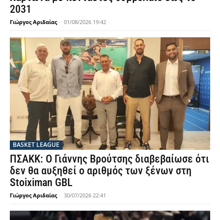
2031
Γιώργος Αριδαίας
-
01/08/2026 19:42
BASKET LEAGUE
ΠΣΑΚΚ: Ο Γιάννης Βρούτσης διαβεβαίωσε ότι
δεν θα αυξηθεί ο αριθμός των ξένων στη
Stoiximan GBL
Γιώργος Αριδαίας
-
30/07/2026 22:41