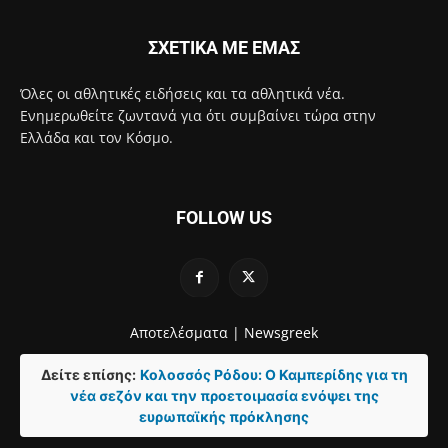
ΣΧΕΤΙΚΑ ΜΕ ΕΜΑΣ
Όλες οι αθλητικές ειδήσεις και τα αθλητικά νέα.
Ενημερωθείτε ζωντανά για ότι συμβαίνει τώρα στην
Ελλάδα και τον Κόσμο.
FOLLOW US
Αποτελέσματα |
Newsgreek
Δείτε επίσης:
Κολοσσός Ρόδου: Ο Καμπερίδης για τη
νέα σεζόν και την προετοιμασία ενόψει της
ευρωπαϊκής πρόκλησης