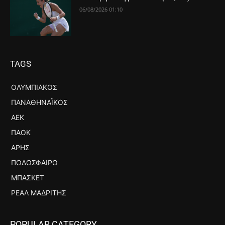
06/08/2026 01:10
TAGS
ΟΛΥΜΠΙΑΚΌΣ
ΠΑΝΑΘΗΝΑΪΚΌΣ
ΑΕΚ
ΠΑΟΚ
ΆΡΗΣ
ΠΟΔΌΣΦΑΙΡΟ
ΜΠΆΣΚΕΤ
ΡΕΆΛ ΜΑΔΡΊΤΗΣ
POPULAR CATEGORY