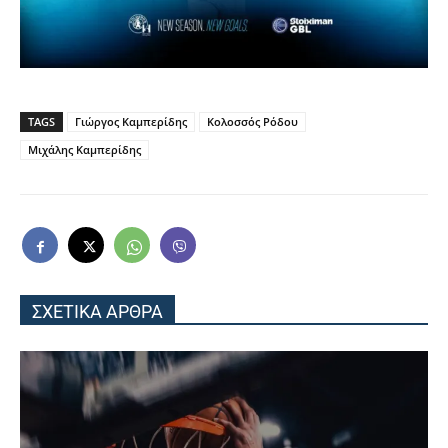
TAGS
Γιώργος Καμπερίδης
Κολοσσός Ρόδου
Μιχάλης Καμπερίδης
ΣΧΕΤΙΚΑ ΑΡΘΡΑ