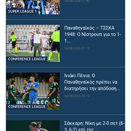
06/08/2026 01:40
SUPER LEAGUE 1
Παναθηναϊκός – ΤΣΣΚΑ
1948: Ο Νίστρουπ για το 1-
1...
06/08/2026 01:10
CONFERENCE LEAGUE
Ινιάκι Πένια: Ο
Παναθηναϊκός πρέπει να
διατηρήσει την απόδοση...
06/08/2026 00:10
CONFERENCE LEAGUE
Σάκκαρη: Νίκη με 2-0 σετ (6-
3, 6-2) επί της...