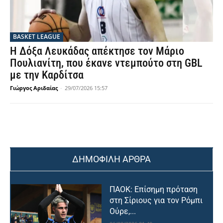
BASKET LEAGUE
Η Δόξα Λευκάδας απέκτησε τον Μάριο
Πουλιανίτη, που έκανε ντεμπούτο στη GBL
με την Καρδίτσα
Γιώργος Αριδαίας
-
29/07/2026 15:57
ΔΗΜΟΦΙΛΗ ΑΡΘΡΑ
ΠΑΟΚ: Επίσημη πρόταση
στη Σίριους για τον Ρόμπι
Ούρε,...