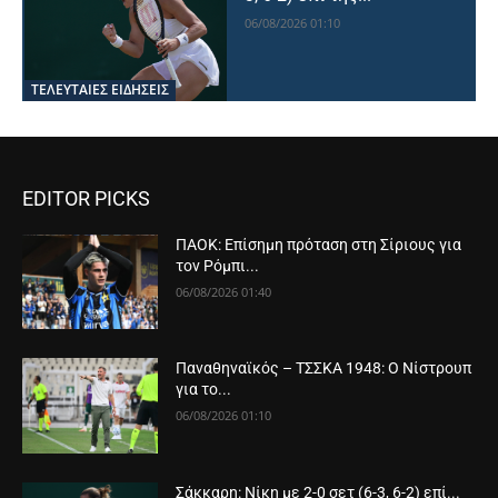
06/08/2026 01:10
ΤΕΛΕΥΤΑΙΕΣ ΕΙΔΗΣΕΙΣ
EDITOR PICKS
ΠΑΟΚ: Επίσημη πρόταση στη Σίριους για
τον Ρόμπι...
06/08/2026 01:40
Παναθηναϊκός – ΤΣΣΚΑ 1948: Ο Νίστρουπ
για το...
06/08/2026 01:10
Σάκκαρη: Νίκη με 2-0 σετ (6-3, 6-2) επί...