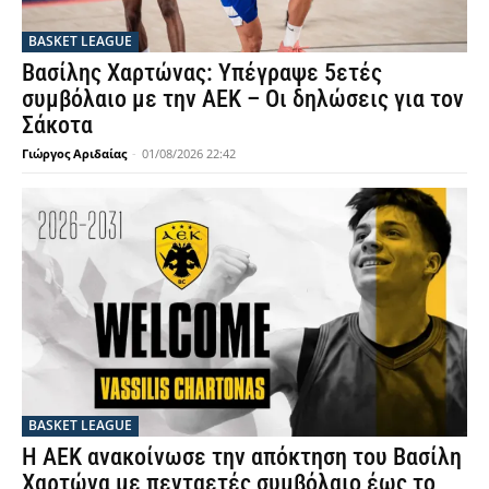
BASKET LEAGUE
Βασίλης Χαρτώνας: Υπέγραψε 5ετές
συμβόλαιο με την ΑΕΚ – Οι δηλώσεις για τον
Σάκοτα
Γιώργος Αριδαίας
-
01/08/2026 22:42
BASKET LEAGUE
Η ΑΕΚ ανακοίνωσε την απόκτηση του Βασίλη
Χαρτώνα με πενταετές συμβόλαιο έως το