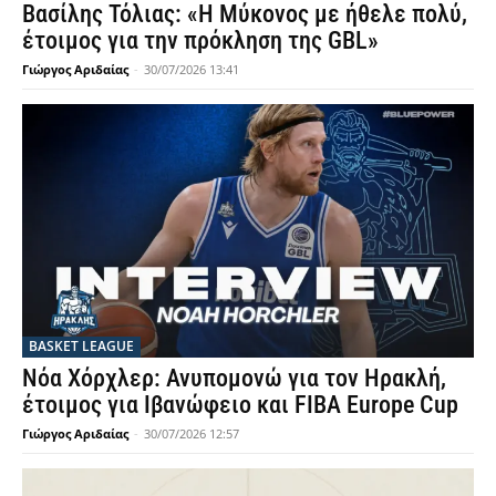
Βασίλης Τόλιας: «Η Μύκονος με ήθελε πολύ,
έτοιμος για την πρόκληση της GBL»
Γιώργος Αριδαίας
-
30/07/2026 13:41
BASKET LEAGUE
Νόα Χόρχλερ: Ανυπομονώ για τον Ηρακλή,
έτοιμος για Ιβανώφειο και FIBA Europe Cup
Γιώργος Αριδαίας
-
30/07/2026 12:57