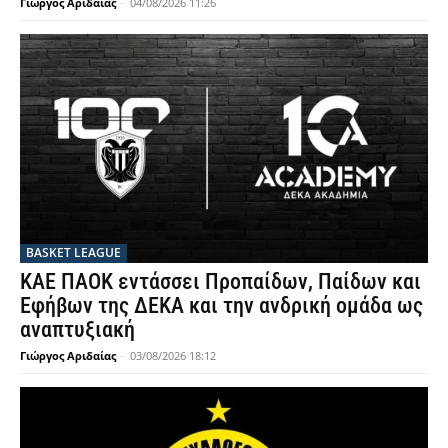
Γιώργος Αριδαίας
-
04/08/2026 11:26
BASKET LEAGUE
ΚΑΕ ΠΑΟΚ εντάσσει Προπαίδων, Παίδων και
Εφήβων της ΔΕΚΑ και την ανδρική ομάδα ως
αναπτυξιακή
Γιώργος Αριδαίας
-
03/08/2026 18:12