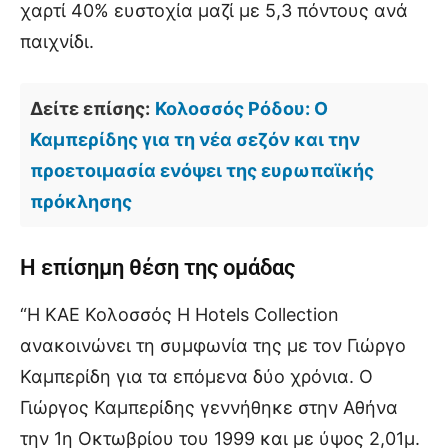
χαρτί 40% ευστοχία μαζί με 5,3 πόντους ανά
παιχνίδι.
Δείτε επίσης:
Κολοσσός Ρόδου: Ο
Καμπερίδης για τη νέα σεζόν και την
προετοιμασία ενόψει της ευρωπαϊκής
πρόκλησης
Η επίσημη θέση της ομάδας
“Η ΚΑΕ Κολοσσός H Hotels Collection
ανακοινώνει τη συμφωνία της με τον Γιώργο
Καμπερίδη για τα επόμενα δύο χρόνια. Ο
Γιώργος Καμπερίδης γεννήθηκε στην Αθήνα
την 1η Οκτωβρίου του 1999 και με ύψος 2,01μ.