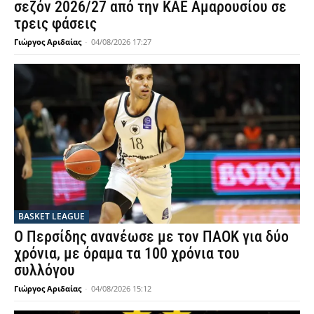
σεζόν 2026/27 από την ΚΑΕ Αμαρουσίου σε
τρεις φάσεις
Γιώργος Αριδαίας
-
04/08/2026 17:27
BASKET LEAGUE
Ο Περσίδης ανανέωσε με τον ΠΑΟΚ για δύο
χρόνια, με όραμα τα 100 χρόνια του
συλλόγου
Γιώργος Αριδαίας
-
04/08/2026 15:12