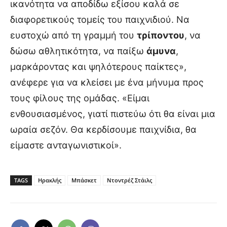
ικανότητα να αποδίδω εξίσου καλά σε
διαφορετικούς τομείς του παιχνιδιού. Να
ευστοχώ από τη γραμμή του
τρίποντου
, να
δώσω αθλητικότητα, να παίξω
άμυνα
,
μαρκάροντας και ψηλότερους παίκτες»,
ανέφερε για να κλείσει με ένα μήνυμα προς
τους φίλους της ομάδας. «Είμαι
ενθουσιασμένος, γιατί πιστεύω ότι θα είναι μια
ωραία σεζόν. Θα κερδίσουμε παιχνίδια, θα
είμαστε ανταγωνιστικοί».
TAGS
Ηρακλής
Μπάσκετ
Ντοντρέζ Στάιλς