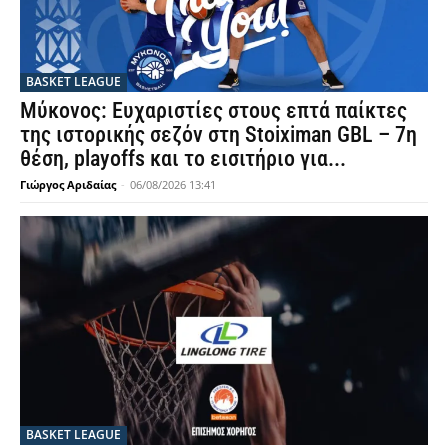
BASKET LEAGUE
Μύκονος: Ευχαριστίες στους επτά παίκτες
της ιστορικής σεζόν στη Stoiximan GBL – 7η
θέση, playoffs και το εισιτήριο για...
Γιώργος Αριδαίας
-
06/08/2026 13:41
BASKET LEAGUE