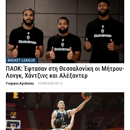
BASKET LEAGUE
ΠΑΟΚ: Έφτασαν στη Θεσσαλονίκη οι Μήτρου-
Λονγκ, Χάντζινς και Αλέξαντερ
Γιώργος Αριδαίας
-
10/08/2026 00:12