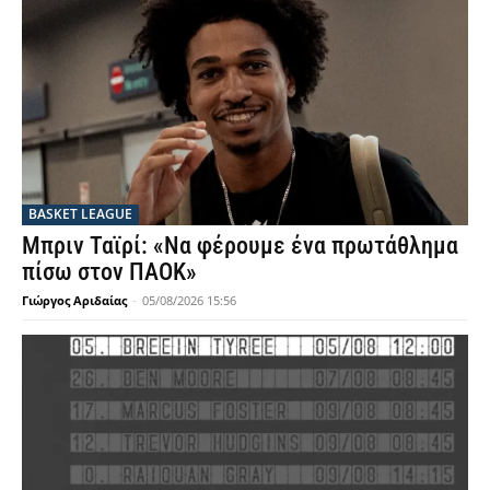
BASKET LEAGUE
Μπριν Ταϊρί: «Να φέρουμε ένα πρωτάθλημα
πίσω στον ΠΑΟΚ»
Γιώργος Αριδαίας
-
05/08/2026 15:56