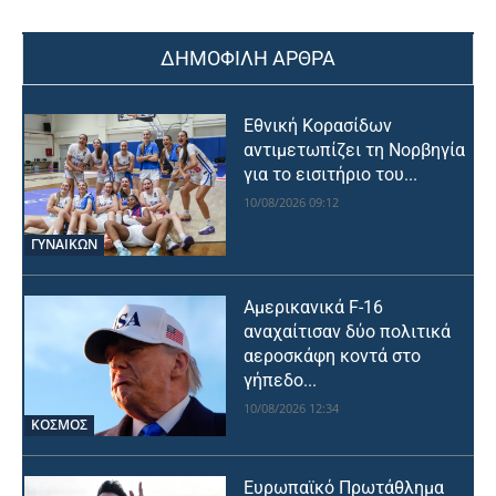
ΔΗΜΟΦΙΛΗ ΑΡΘΡΑ
Εθνική Κορασίδων
αντιμετωπίζει τη Νορβηγία
για το εισιτήριο του...
10/08/2026 09:12
ΓΥΝΑΙΚΩΝ
Αμερικανικά F-16
αναχαίτισαν δύο πολιτικά
αεροσκάφη κοντά στο
γήπεδο...
10/08/2026 12:34
ΚΟΣΜΟΣ
Ευρωπαϊκό Πρωτάθλημα