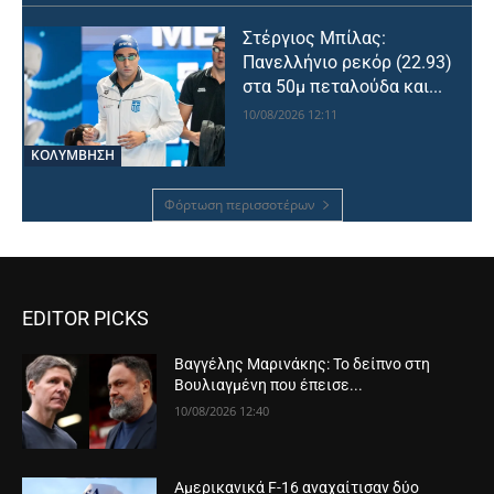
Στέργιος Μπίλας:
Πανελλήνιο ρεκόρ (22.93)
στα 50μ πεταλούδα και...
10/08/2026 12:11
ΚΟΛΥΜΒΗΣΗ
Φόρτωση περισσοτέρων
EDITOR PICKS
Βαγγέλης Μαρινάκης: Το δείπνο στη
Βουλιαγμένη που έπεισε...
10/08/2026 12:40
Αμερικανικά F-16 αναχαίτισαν δύο