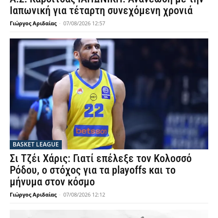
Ιαπωνική για τέταρτη συνεχόμενη χρονιά
Γιώργος Αριδαίας
-
07/08/2026 12:57
BASKET LEAGUE
Σι Τζέι Χάρις: Γιατί επέλεξε τον Κολοσσό
Ρόδου, ο στόχος για τα playoffs και το
μήνυμα στον κόσμο
Γιώργος Αριδαίας
-
07/08/2026 12:12