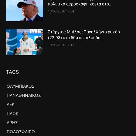
πολιτικά αεροσκάφη κοντά στο...
10/08/2026 12:34
Στέργιος Μπίλας: Πανελλήνιο ρεκόρ
(22.93) στα 50μ πεταλούδα...
10/08/2026 12:11
TAGS
ΟΛΥΜΠΙΑΚΌΣ
ΠΑΝΑΘΗΝΑΪΚΌΣ
ΑΕΚ
ΠΑΟΚ
ΆΡΗΣ
ΠΟΔΌΣΦΑΙΡΟ