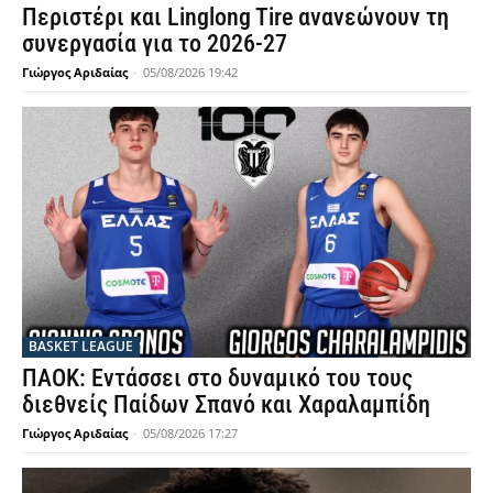
Περιστέρι και Linglong Tire ανανεώνουν τη
συνεργασία για το 2026-27
Γιώργος Αριδαίας
-
05/08/2026 19:42
BASKET LEAGUE
ΠΑΟΚ: Εντάσσει στο δυναμικό του τους
διεθνείς Παίδων Σπανό και Χαραλαμπίδη
Γιώργος Αριδαίας
-
05/08/2026 17:27