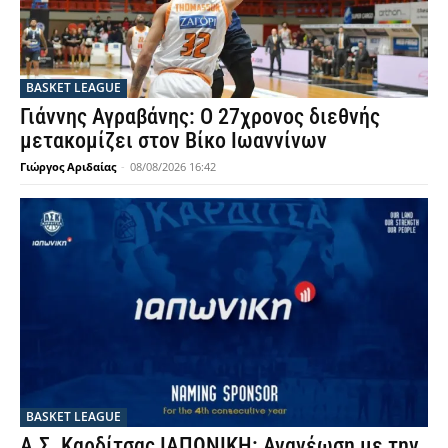
BASKET LEAGUE
Γιάννης Αγραβάνης: Ο 27χρονος διεθνής
μετακομίζει στον Βίκο Ιωαννίνων
Γιώργος Αριδαίας
-
08/08/2026 16:42
BASKET LEAGUE
Α.Σ. Καρδίτσας ΙΑΠΩΝΙΚΗ: Ανανέωση με την