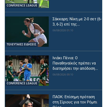
CONFERENCE LEAGUE
Σάκκαρη: Νίκη με 2-0 σετ (6-
3, 6-2) επί της...
06/08/2026 01:10
ΤΕΛΕΥΤΑΙΕΣ ΕΙΔΗΣΕΙΣ
Ινιάκι Πένια: Ο
Παναθηναϊκός πρέπει να
διατηρήσει την απόδοση...
06/08/2026 00:10
CONFERENCE LEAGUE
ΠΑΟΚ: Επίσημη πρόταση
στη Σίριους για τον Ρόμπι