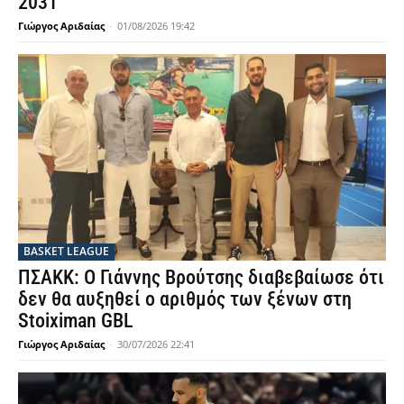
2031
Γιώργος Αριδαίας
-
01/08/2026 19:42
BASKET LEAGUE
ΠΣΑΚΚ: Ο Γιάννης Βρούτσης διαβεβαίωσε ότι
δεν θα αυξηθεί ο αριθμός των ξένων στη
Stoiximan GBL
Γιώργος Αριδαίας
-
30/07/2026 22:41