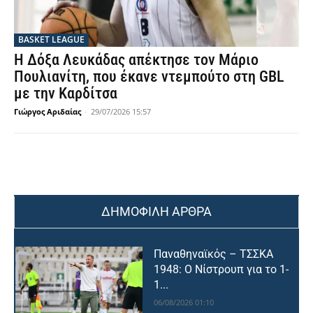
BASKET LEAGUE
Η Δόξα Λευκάδας απέκτησε τον Μάριο
Πουλιανίτη, που έκανε ντεμπούτο στη GBL
με την Καρδίτσα
Γιώργος Αριδαίας
-
29/07/2026 15:57
ΔΗΜΟΦΙΛΗ ΑΡΘΡΑ
Παναθηναϊκός – ΤΣΣΚΑ
1948: Ο Νίστρουπ για το 1-
1...
06/08/2026 01:10