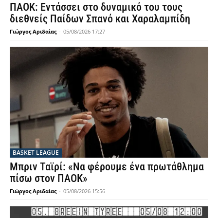
ΠΑΟΚ: Εντάσσει στο δυναμικό του τους
διεθνείς Παίδων Σπανό και Χαραλαμπίδη
Γιώργος Αριδαίας
-
05/08/2026 17:27
BASKET LEAGUE
Μπριν Ταϊρί: «Να φέρουμε ένα πρωτάθλημα
πίσω στον ΠΑΟΚ»
Γιώργος Αριδαίας
-
05/08/2026 15:56