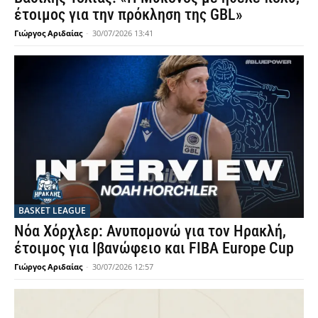
έτοιμος για την πρόκληση της GBL»
Γιώργος Αριδαίας
-
30/07/2026 13:41
BASKET LEAGUE
Νόα Χόρχλερ: Ανυπομονώ για τον Ηρακλή,
έτοιμος για Ιβανώφειο και FIBA Europe Cup
Γιώργος Αριδαίας
-
30/07/2026 12:57