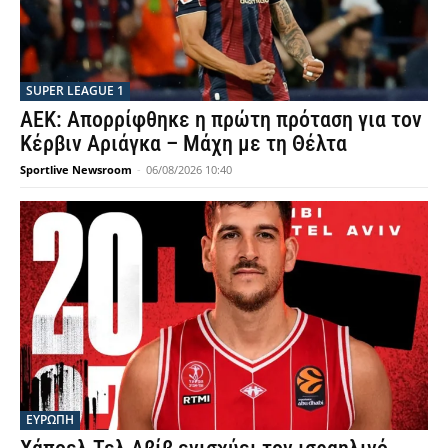
SUPER LEAGUE 1
ΑΕΚ: Απορρίφθηκε η πρώτη πρόταση για τον
Κέρβιν Αριάγκα – Μάχη με τη Θέλτα
Sportlive Newsroom
-
06/08/2026 10:40
ΕΥΡΩΠΗ