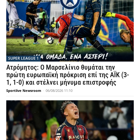
SUPER LEAGUE 1
Ατρόμητος: Ο Μαρσελίνιο θυμάται την
πρώτη ευρωπαϊκή πρόκριση επί της ΑΪΚ (3-
1, 1-0) και στέλνει μήνυμα επιστροφής
Sportlive Newsroom
-
06/08/2026 11:10