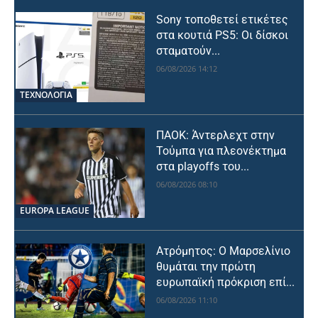
Sony τοποθετεί ετικέτες
στα κουτιά PS5: Οι δίσκοι
σταματούν...
06/08/2026 14:12
ΤΕΧΝΟΛΟΓΙΑ
ΠΑΟΚ: Άντερλεχτ στην
Τούμπα για πλεονέκτημα
στα playoffs του...
06/08/2026 08:10
EUROPA LEAGUE
Ατρόμητος: Ο Μαρσελίνιο
θυμάται την πρώτη
ευρωπαϊκή πρόκριση επί...
06/08/2026 11:10