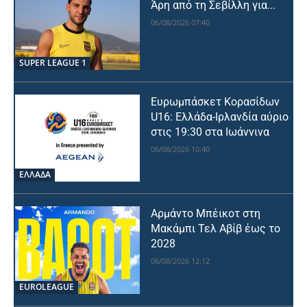
Άρη από τη Σεβίλλη για...
06/08/2026 07:40
SUPER LEAGUE 1
Ευρωμπάσκετ Κορασίδων
U16: Ελλάδα-Ιρλανδία αύριο
στις 19:30 στα Ιωάννινα
06/08/2026 10:40
ΕΛΛΑΔΑ
Αρμάντο Μπέικοτ στη
Μακάμπι Τελ Αβίβ έως το
2028
06/08/2026 12:12
EUROLEAGUE