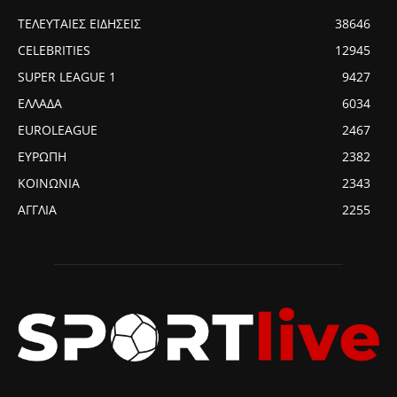
ΤΕΛΕΥΤΑΙΕΣ ΕΙΔΗΣΕΙΣ
38646
CELEBRITIES
12945
SUPER LEAGUE 1
9427
ΕΛΛΑΔΑ
6034
EUROLEAGUE
2467
ΕΥΡΩΠΗ
2382
ΚΟΙΝΩΝΙΑ
2343
ΑΓΓΛΙΑ
2255