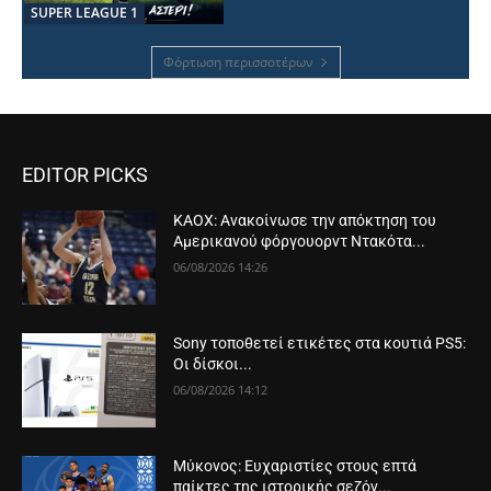
SUPER LEAGUE 1
Φόρτωση περισσοτέρων
EDITOR PICKS
ΚΑΟΧ: Ανακοίνωσε την απόκτηση του
Αμερικανού φόργουορντ Ντακότα...
06/08/2026 14:26
Sony τοποθετεί ετικέτες στα κουτιά PS5:
Οι δίσκοι...
06/08/2026 14:12
Μύκονος: Ευχαριστίες στους επτά
παίκτες της ιστορικής σεζόν...