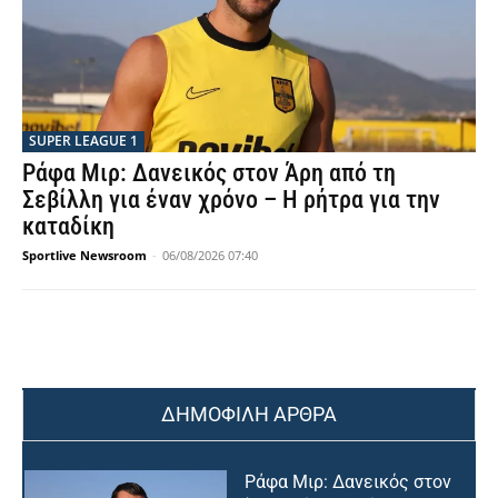
SUPER LEAGUE 1
Ράφα Μιρ: Δανεικός στον Άρη από τη
Σεβίλλη για έναν χρόνο – Η ρήτρα για την
καταδίκη
Sportlive Newsroom
-
06/08/2026 07:40
ΔΗΜΟΦΙΛΗ ΑΡΘΡΑ
Ράφα Μιρ: Δανεικός στον