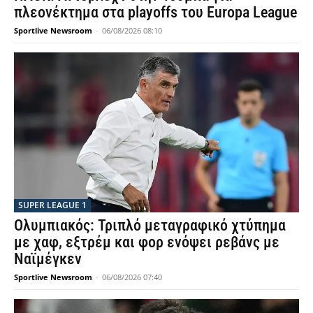
πλεονέκτημα στα playoffs του Europa League
Sportlive Newsroom
-
06/08/2026 08:10
SUPER LEAGUE 1
Ολυμπιακός: Τριπλό μεταγραφικό χτύπημα
με χαφ, εξτρέμ και φορ ενόψει ρεβάνς με
Ναϊμέγκεν
Sportlive Newsroom
-
06/08/2026 07:40