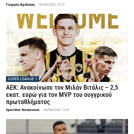
Γιώργος Αριδαίας
-
06/08/2026 12:57
SUPER LEAGUE 1
ΑΕΚ: Ανακοίνωσε τον Μιλάν Βιτάλις – 2,5
εκατ. ευρώ για τον MVP του ουγγρικού
πρωταθλήματος
Sportlive Newsroom
-
06/08/2026 12:41