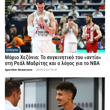
ΕΥΡΩΠΗ
Μάριο Χεζόνια: Το συγκινητικό του «αντίο»
στη Ρεάλ Μαδρίτης και ο λόγος για το NBA
Sportlive Newsroom
-
06/08/2026 09:40