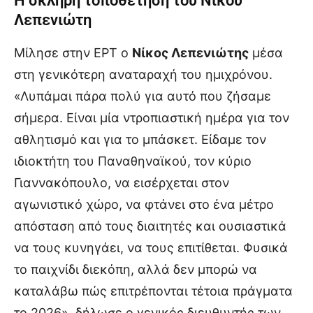
Η σκληρή τοποθέτηση του Νίκου
Λεπενιώτη
Μίλησε στην ΕΡΤ ο
Νίκος Λεπενιώτης
μέσα
στη γενικότερη αναταραχή του ημιχρόνου.
«Λυπάμαι πάρα πολύ για αυτό που ζήσαμε
σήμερα. Είναι μία ντροπιαστική ημέρα για τον
αθλητισμό και για το μπάσκετ. Είδαμε τον
ιδιοκτήτη του Παναθηναϊκού, τον κύριο
Γιαννακόπουλο, να εισέρχεται στον
αγωνιστικό χώρο, να φτάνει στο ένα μέτρο
απόσταση από τους διαιτητές και ουσιαστικά
να τους κυνηγάει, να τους επιτίθεται. Φυσικά
το παιχνίδι διεκόπη, αλλά δεν μπορώ να
καταλάβω πώς επιτρέπονται τέτοια πράγματα
το 2026», δήλωσε ο γενικός διευθυντής των