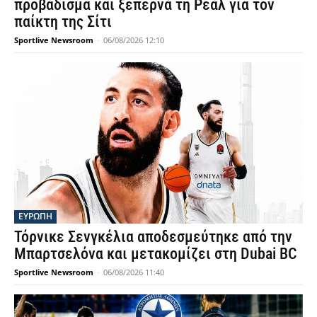
προβάδισμα και ξεπερνά τη Ρεάλ για τον
παίκτη της Σίτι
Sportlive Newsroom
-
06/08/2026 12:10
ΕΥΡΩΠΗ
Τόρνικε Σενγκέλια αποδεσμεύτηκε από την
Μπαρτσελόνα και μετακομίζει στη Dubai BC
Sportlive Newsroom
-
06/08/2026 11:40