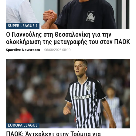
SUPER LEAGUE 1
Ο Γιαννούλης στη Θεσσαλονίκη για την
ολοκλήρωση της μεταγραφής του στον ΠΑΟΚ
Sportlive Newsroom
-
06/08/2026 08:10
EUROPA LEAGUE
ΠΑΟΚ: Άντερλεχτ στην Τούμπα για