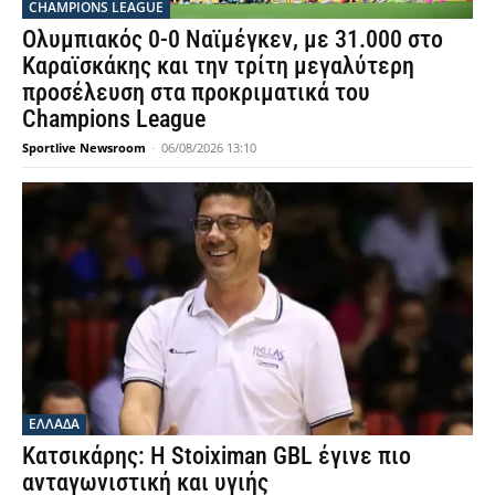
CHAMPIONS LEAGUE
Ολυμπιακός 0-0 Ναϊμέγκεν, με 31.000 στο
Καραϊσκάκης και την τρίτη μεγαλύτερη
προσέλευση στα προκριματικά του
Champions League
Sportlive Newsroom
-
06/08/2026 13:10
ΕΛΛΑΔΑ
Κατσικάρης: Η Stoiximan GBL έγινε πιο
ανταγωνιστική και υγιής