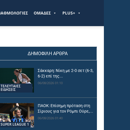
ΒΑΘΜΟΛΟΓΙΕΣ
ΟΜΑΔΕΣ
PLUS+
ΔΗΜΟΦΙΛΗ ΑΡΘΡΑ
Σάκκαρη: Νίκη με 2-0 σετ (6-3,
6-2) επί της...
06/08/2026 01:10
ΤΕΛΕΥΤΑΙΕΣ
ΕΙΔΗΣΕΙΣ
ΠΑΟΚ: Επίσημη πρόταση στη
Σίριους για τον Ρόμπι Ούρε,...
06/08/2026 01:40
SUPER LEAGUE 1