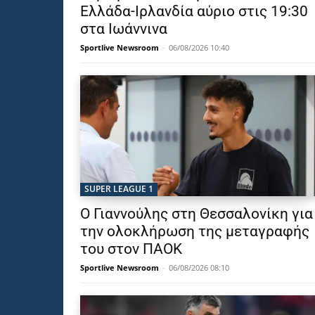
Ελλάδα-Ιρλανδία αύριο στις 19:30
στα Ιωάννινα
Sportlive Newsroom
-
06/08/2026 10:40
SUPER LEAGUE 1
Ο Γιαννούλης στη Θεσσαλονίκη για
την ολοκλήρωση της μεταγραφής
του στον ΠΑΟΚ
Sportlive Newsroom
-
06/08/2026 08:10