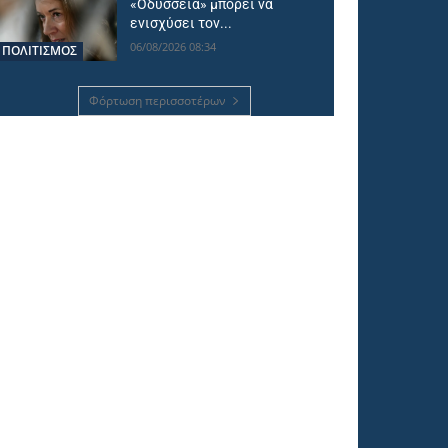
«Οδύσσεια» μπορεί να
ενισχύσει τον...
06/08/2026 08:34
ΠΟΛΙΤΙΣΜΟΣ
Φόρτωση περισσοτέρων