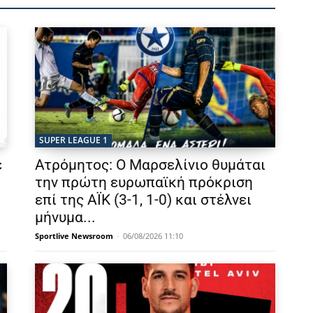
SUPER LEAGUE 1
ε
Ατρόμητος: Ο Μαρσελίνιο θυμάται
την πρώτη ευρωπαϊκή πρόκριση
επί της ΑΪΚ (3-1, 1-0) και στέλνει
μήνυμα...
Sportlive Newsroom
-
06/08/2026 11:10