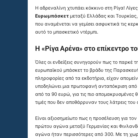
Η αδρεναλίνη χτυπάει κόκκινο στη Ρίγα! Λίγε
Ευρωμπάσκετ
μεταξύ Ελλάδας και Τουρκίας, 
που αναμένεται να γεμίσει ασφυκτικά τις κερ
αυτό το μπασκετικό ντέρμπι.
Η «Ρίγα Αρένα» στο επίκεντρο τ
Όλες οι ενδείξεις συνηγορούν πως το παρκέ τ
ευρωπαϊκού μπάσκετ το βράδυ της Παρασκευής
πληροφορίες από τα εκδοτήρια, είχαν απομεί
υποδηλώνει μια πρωτοφανή ανταπόκριση από τ
από τα 90 ευρώ, για τις πιο απομακρυσμένες θ
τιμές που δεν αποθάρρυναν τους λάτρεις του
Είναι αξιοσημείωτο πως η προσέλευση για τον
πρώτου αγώνα μεταξύ Γερμανίας και Φινλανδία
αγώνα ήταν περισσότερες από 300. Με τη χωρη