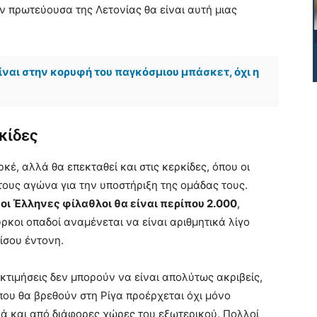
ην πρωτεύουσα της Λετονίας θα είναι αυτή μιας
ίναι στην κορυφή του παγκόσμιου μπάσκετ, όχι η
κίδες
κέ, αλλά θα επεκταθεί και στις κερκίδες, όπου οι
τους αγώνα για την υποστήριξη της ομάδας τους.
ι
οι Έλληνες φίλαθλοι θα είναι περίπου 2.000
,
ρκοι οπαδοί αναμένεται να είναι αριθμητικά λίγο
ξίσου έντονη.
εκτιμήσεις δεν μπορούν να είναι απολύτως ακριβείς,
ου θα βρεθούν στη Ρίγα προέρχεται όχι μόνο
λά και από διάφορες χώρες του εξωτερικού. Πολλοί