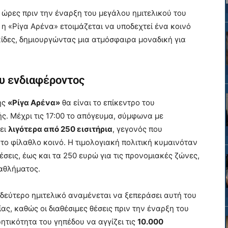
ς ώρες πριν την έναρξη του μεγάλου ημιτελικού του
η «Ρίγα Αρένα» ετοιμάζεται να υποδεχτεί ένα κοινό
κίδες, δημιουργώντας μια ατμόσφαιρα μοναδική για
ου ενδιαφέροντος
ης
«Ρίγα Αρένα»
θα είναι το επίκεντρο του
. Μέχρι τις 17:00 το απόγευμα, σύμφωνα με
νει
λιγότερα από 250 εισιτήρια
, γεγονός που
ο φίλαθλο κοινό. Η τιμολογιακή πολιτική κυμαινόταν
έσεις, έως και τα 250 ευρώ για τις προνομιακές ζώνες,
 αθλήματος.
 δεύτερο ημιτελικό αναμένεται να ξεπεράσει αυτή του
ς, καθώς οι διαθέσιμες θέσεις πριν την έναρξη του
τικότητα του γηπέδου να αγγίζει τις
10.000