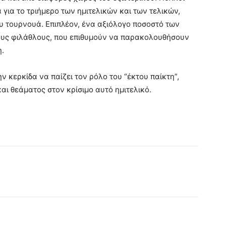
 για το τριήμερο των ημιτελικών και των τελικών,
υ τουρνουά. Επιπλέον, ένα αξιόλογο ποσοστό των
ρους φιλάθλους, που επιθυμούν να παρακολουθήσουν
η.
 κερκίδα να παίζει τον ρόλο του “έκτου παίκτη”,
αι θεάματος στον κρίσιμο αυτό ημιτελικό.