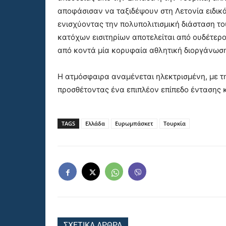
αποφάσισαν να ταξιδέψουν στη Λετονία ειδικά
ενισχύοντας την πολυπολιτισμική διάσταση το
κατόχων εισιτηρίων αποτελείται από ουδέτε
από κοντά μία κορυφαία αθλητική διοργάνωσ
Η ατμόσφαιρα αναμένεται ηλεκτρισμένη, με την
προσθέτοντας ένα επιπλέον επίπεδο έντασης κ
TAGS
Ελλάδα
Ευρωμπάσκετ
Τουρκία
ΣΧΕΤΙΚΑ ΑΡΘΡΑ