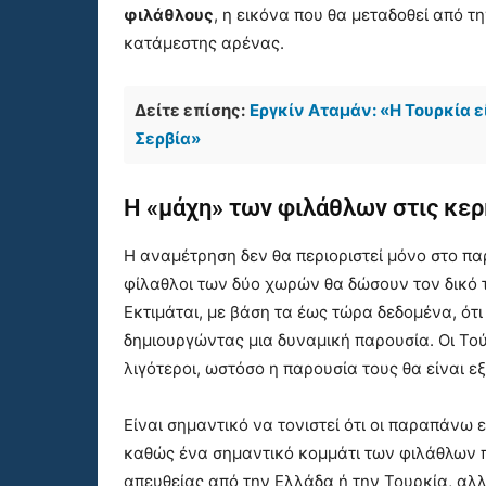
φιλάθλους
, η εικόνα που θα μεταδοθεί από τ
κατάμεστης αρένας.
Δείτε επίσης:
Εργκίν Αταμάν: «Η Τουρκία ε
Σερβία»
Η «μάχη» των φιλάθλων στις κερ
Η αναμέτρηση δεν θα περιοριστεί μόνο στο παρ
φίλαθλοι των δύο χωρών θα δώσουν τον δικό 
Εκτιμάται, με βάση τα έως τώρα δεδομένα, ότ
δημιουργώντας μια δυναμική παρουσία. Οι Τού
λιγότεροι, ωστόσο η παρουσία τους θα είναι ε
Είναι σημαντικό να τονιστεί ότι οι παραπάνω 
καθώς ένα σημαντικό κομμάτι των φιλάθλων π
απευθείας από την Ελλάδα ή την Τουρκία, αλ