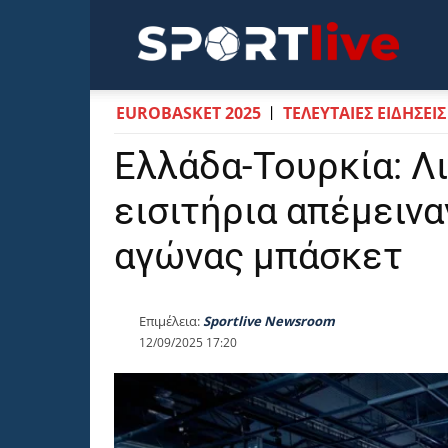
Sportli
EUROBASKET 2025
ΤΕΛΕΥΤΑΙΕΣ ΕΙΔΗΣΕΙΣ
Ελλάδα-Τουρκία: Λ
εισιτήρια απέμεινα
αγώνας μπάσκετ
Επιμέλεια:
Sportlive Newsroom
12/09/2025 17:20