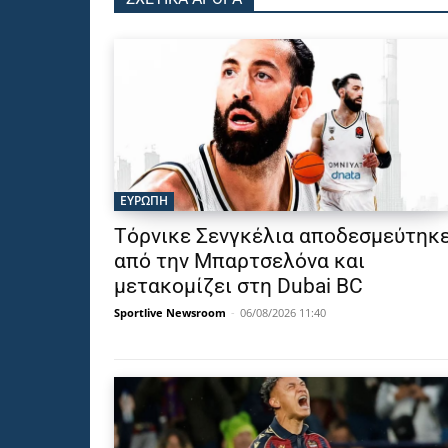
ΕΥΡΩΠΗ
Τόρνικε Σενγκέλια αποδεσμεύτηκ
από την Μπαρτσελόνα και
μετακομίζει στη Dubai BC
Sportlive Newsroom
-
06/08/2026 11:40