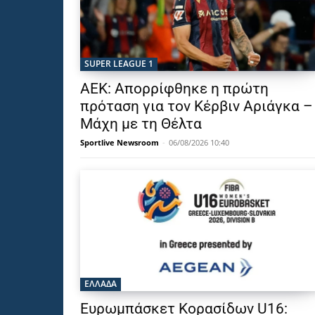
SUPER LEAGUE 1
ΑΕΚ: Απορρίφθηκε η πρώτη
πρόταση για τον Κέρβιν Αριάγκα –
Μάχη με τη Θέλτα
Sportlive Newsroom
-
06/08/2026 10:40
ΕΛΛΑΔΑ
Ευρωμπάσκετ Κορασίδων U16: