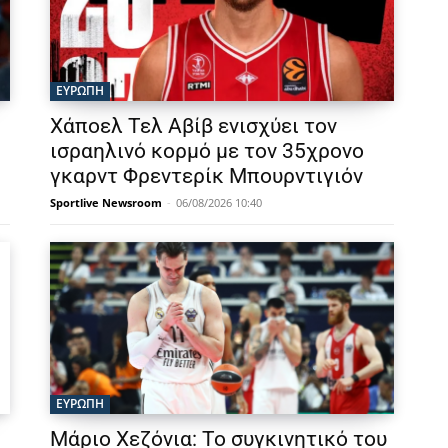
ΕΥΡΩΠΗ
Χάποελ Τελ Αβίβ ενισχύει τον
ισραηλινό κορμό με τον 35χρονο
γκαρντ Φρεντερίκ Μπουρντιγιόν
Sportlive Newsroom
-
06/08/2026 10:40
ΕΥΡΩΠΗ
Μάριο Χεζόνια: Το συγκινητικό του