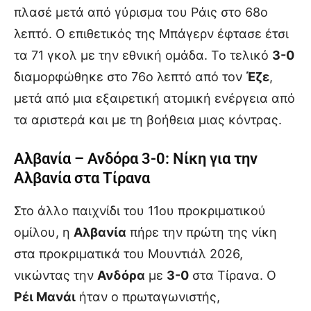
πλασέ μετά από γύρισμα του Ράις στο 68ο
λεπτό. Ο επιθετικός της Μπάγερν έφτασε έτσι
τα 71 γκολ με την εθνική ομάδα. Το τελικό
3-0
διαμορφώθηκε στο 76ο λεπτό από τον
Έζε
,
μετά από μια εξαιρετική ατομική ενέργεια από
τα αριστερά και με τη βοήθεια μιας κόντρας.
Αλβανία – Ανδόρα 3-0: Νίκη για την
Αλβανία στα Τίρανα
Στο άλλο παιχνίδι του 11ου προκριματικού
ομίλου, η
Αλβανία
πήρε την πρώτη της νίκη
στα προκριματικά του Μουντιάλ 2026,
νικώντας την
Ανδόρα
με
3-0
στα Τίρανα. Ο
Ρέι Μανάι
ήταν ο πρωταγωνιστής,