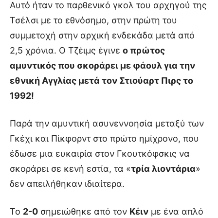
Αυτό ήταν το παρθενικό γκολ του αρχηγού της
Τσέλσι με το εθνόσημο, στην πρώτη του
συμμετοχή στην αρχική ενδεκάδα μετά από
2,5 χρόνια. Ο Τζέιμς έγινε
ο πρώτος
αμυντικός που σκοράρει με φάουλ για την
εθνική Αγγλίας μετά τον Στιούαρτ Πιρς το
1992!
Παρά την αμυντική ασυνεννοησία μεταξύ των
Γκέχι και Πίκφορντ στο πρώτο ημίχρονο, που
έδωσε μια ευκαιρία στον Γκουτκόφσκις να
σκοράρει σε κενή εστία, τα «
τρία λιοντάρια
»
δεν απειλήθηκαν ιδιαίτερα.
Το
2-0
σημειώθηκε από τον
Κέιν
με ένα απλό