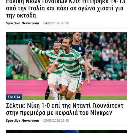
Εθνική Νέων Γυναικών Κ20: Ηττήθηκε 14-13
από την Ιταλία και πάει σε αγώνα χιαστί για
την οκτάδα
Sportlive Newsroom
-
04/08/2026 00:10
ΣΚΩΤΙΑ
Σέλτικ: Νίκη 1-0 επί της Νταντί Γιουνάιτεντ
στην πρεμιέρα με κεφαλιά του Νίγκρεν
Sportlive Newsroom
-
03/08/2026 23:40