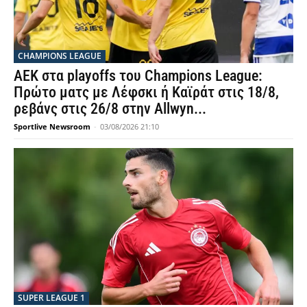
CHAMPIONS LEAGUE
ΑΕΚ στα playoffs του Champions League:
Πρώτο ματς με Λέφσκι ή Καϊράτ στις 18/8,
ρεβάνς στις 26/8 στην Allwyn...
Sportlive Newsroom
-
03/08/2026 21:10
SUPER LEAGUE 1