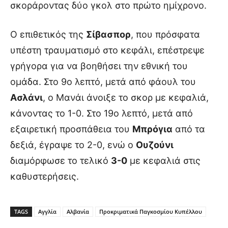
σκοράροντας δύο γκολ στο πρώτο ημίχρονο.
Ο επιθετικός της
Σίβασπορ
, που πρόσφατα
υπέστη τραυματισμό στο κεφάλι, επέστρεψε
γρήγορα για να βοηθήσει την εθνική του
ομάδα. Στο 9ο λεπτό, μετά από φάουλ του
Ασλάνι
, ο Μανάι άνοιξε το σκορ με κεφαλιά,
κάνοντας το 1-0. Στο 19ο λεπτό, μετά από
εξαιρετική προσπάθεια του
Μπρόγια
από τα
δεξιά, έγραψε το 2-0, ενώ ο
Ουζούνι
διαμόρφωσε το τελικό
3-0
με κεφαλιά στις
καθυστερήσεις.
TAGS
Αγγλία
Αλβανία
Προκριματικά Παγκοσμίου Κυπέλλου