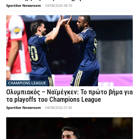
Sportlive Newsroom
-
04/08/2026 08:10
CHAMPIONS LEAGUE
Ολυμπιακός – Ναϊμέγκεν: Το πρώτο βήμα για
τα playoffs του Champions League
Sportlive Newsroom
-
04/08/2026 07:40