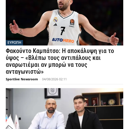
ΕΥΡΩΠΗ
Φακούντο Καμπάτσο: Η αποκάλυψη για το
ύψος – «Βλέπω τους αντιπάλους και
αναρωτιέμαι αν μπορώ να τους
ανταγωνιστώ»
Sportlive Newsroom
-
04/08/2026 02:11