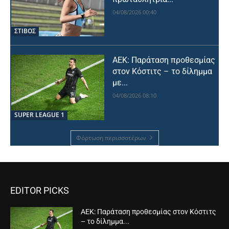
04/08/2026 00:40
ΣΤΙΒΟΣ
ΑΕΚ: Παράταση προθεσμίας
στον Κόστιτς – το δίλημμα
με...
04/08/2026 08:10
SUPER LEAGUE 1
Φόρτωση περισσοτέρων
EDITOR PICKS
ΑΕΚ: Παράταση προθεσμίας στον Κόστιτς
– το δίλημμα...