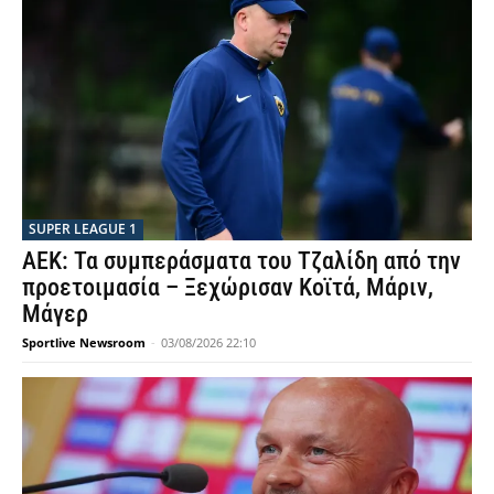
SUPER LEAGUE 1
ΑΕΚ: Τα συμπεράσματα του Τζαλίδη από την
προετοιμασία – Ξεχώρισαν Κοϊτά, Μάριν,
Μάγερ
Sportlive Newsroom
-
03/08/2026 22:10