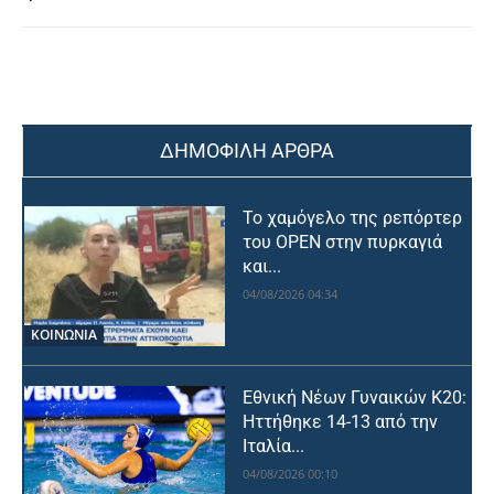
ΔΗΜΟΦΙΛΗ ΑΡΘΡΑ
Το χαμόγελο της ρεπόρτερ
του OPEN στην πυρκαγιά
και...
04/08/2026 04:34
ΚΟΙΝΩΝΙΑ
Εθνική Νέων Γυναικών Κ20:
Ηττήθηκε 14-13 από την
Ιταλία...
04/08/2026 00:10