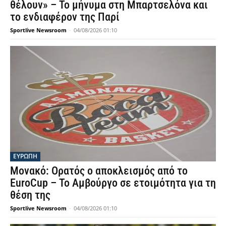
θέλουν» – Το μήνυμα στη Μπαρτσελόνα και
το ενδιαφέρον της Παρί
Sportlive Newsroom
-
04/08/2026 01:10
ΕΥΡΩΠΗ
Μονακό: Ορατός ο αποκλεισμός από το
EuroCup – Το Αμβούργο σε ετοιμότητα για τη
θέση της
Sportlive Newsroom
-
04/08/2026 01:10