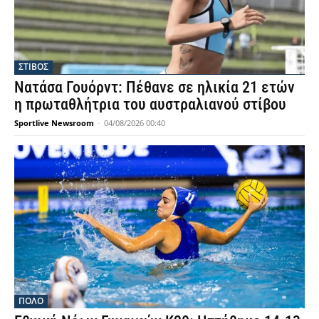
ΣΤΙΒΟΣ
Νατάσα Γουόρντ: Πέθανε σε ηλικία 21 ετών
η πρωταθλήτρια του αυστραλιανού στίβου
Sportlive Newsroom
-
04/08/2026 00:40
ΠΟΛΟ