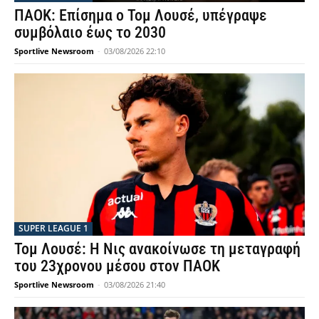
ΠΑΟΚ: Επίσημα ο Τομ Λουσέ, υπέγραψε
συμβόλαιο έως το 2030
Sportlive Newsroom
-
03/08/2026 22:10
SUPER LEAGUE 1
Τομ Λουσέ: Η Νις ανακοίνωσε τη μεταγραφή
του 23χρονου μέσου στον ΠΑΟΚ
Sportlive Newsroom
-
03/08/2026 21:40