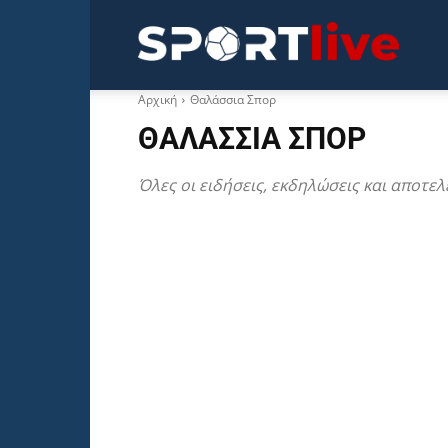
Sportli
Αρχική
Θαλάσσια Σπορ
ΘΑΛΆΣΣΙΑ ΣΠΟΡ
Όλες οι ειδήσεις, εκδηλώσεις και αποτ