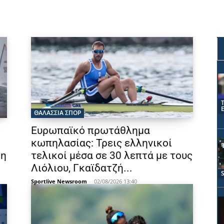
ΘΑΛΆΣΣΙΑ ΣΠΟΡ
Ευρωπαϊκό πρωτάθλημα
κωπηλασίας: Τρεις ελληνικοί
0η
τελικοί μέσα σε 30 λεπτά με τους
Λιόλιου, Γκαϊδατζή...
Sportlive Newsroom
-
02/08/2026 13:40