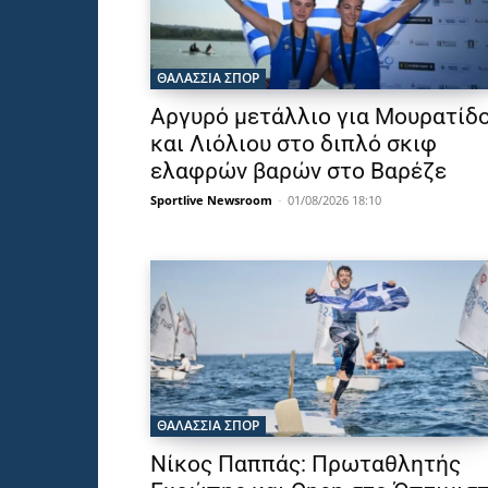
ΘΑΛΆΣΣΙΑ ΣΠΟΡ
Αργυρό μετάλλιο για Μουρατίδ
και Λιόλιου στο διπλό σκιφ
ελαφρών βαρών στο Βαρέζε
Sportlive Newsroom
-
01/08/2026 18:10
ΘΑΛΆΣΣΙΑ ΣΠΟΡ
Νίκος Παππάς: Πρωταθλητής