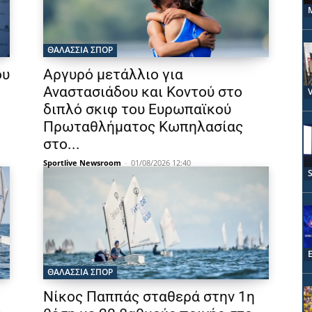
ΘΑΛΆΣΣΙΑ ΣΠΟΡ
ου
Αργυρό μετάλλιο για
Αναστασιάδου και Κοντού στο
διπλό σκιφ του Ευρωπαϊκού
Πρωταθλήματος Κωπηλασίας
στο...
Sportlive Newsroom
-
01/08/2026 12:40
ΘΑΛΆΣΣΙΑ ΣΠΟΡ
Νίκος Παππάς σταθερά στην 1η