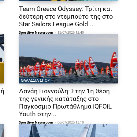
Team Greece Odyssey: Τρίτη και
δεύτερη στο ντεμπούτο της στο
Star Sailors League Gold...
Sportlive Newsroom
-
15/07/2026 12:40
ΘΑΛΆΣΣΙΑ ΣΠΟΡ
κή
Δανάη Γιαννούλη: Στην 1η θέση
της γενικής κατάταξης στο
Παγκόσμιο Πρωτάθλημα iQFOiL
Youth στην...
Sportlive Newsroom
-
06/07/2026 13:10