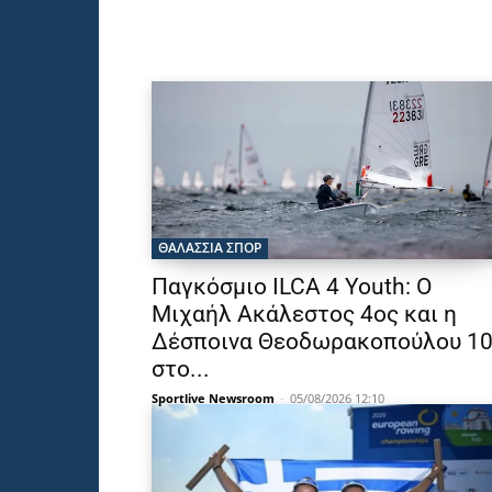
ΘΑΛΆΣΣΙΑ ΣΠΟΡ
Παγκόσμιο ILCA 4 Youth: Ο
Μιχαήλ Ακάλεστος 4ος και η
Δέσποινα Θεοδωρακοπούλου 1
στο...
Sportlive Newsroom
-
05/08/2026 12:10