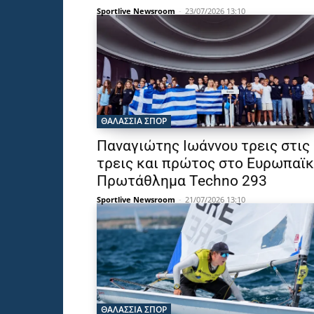
Sportlive Newsroom
-
23/07/2026 13:10
ΘΑΛΆΣΣΙΑ ΣΠΟΡ
Παναγιώτης Ιωάννου τρεις στις
τρεις και πρώτος στο Ευρωπαϊ
Πρωτάθλημα Techno 293
Sportlive Newsroom
-
21/07/2026 13:10
ΘΑΛΆΣΣΙΑ ΣΠΟΡ