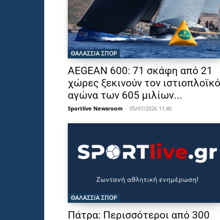
ΘΑΛΆΣΣΙΑ ΣΠΟΡ
AEGEAN 600: 71 σκάφη από 21
χώρες ξεκινούν τον ιστιοπλοϊκ
αγώνα των 605 μιλίων...
Sportlive Newsroom
-
05/07/2026 11:40
ΘΑΛΆΣΣΙΑ ΣΠΟΡ
Πάτρα: Περισσότεροι από 300