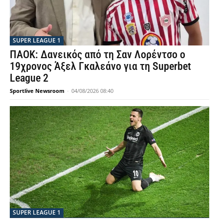
SUPER LEAGUE 1
ΠΑΟΚ: Δανεικός από τη Σαν Λορέντσο ο
19χρονος Άξελ Γκαλεάνο για τη Superbet
League 2
Sportlive Newsroom
-
04/08/2026 08:40
SUPER LEAGUE 1