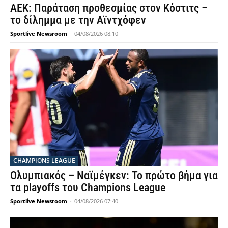
ΑΕΚ: Παράταση προθεσμίας στον Κόστιτς –
το δίλημμα με την Αϊντχόφεν
Sportlive Newsroom
-
04/08/2026 08:10
CHAMPIONS LEAGUE
Ολυμπιακός – Ναϊμέγκεν: Το πρώτο βήμα για
τα playoffs του Champions League
Sportlive Newsroom
-
04/08/2026 07:40