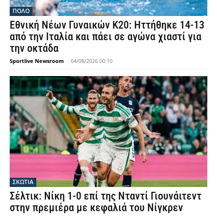
ΠΟΛΟ
Εθνική Νέων Γυναικών Κ20: Ηττήθηκε 14-13
από την Ιταλία και πάει σε αγώνα χιαστί για
την οκτάδα
Sportlive Newsroom
-
04/08/2026 00:10
ΣΚΩΤΙΑ
Σέλτικ: Νίκη 1-0 επί της Νταντί Γιουνάιτεντ
στην πρεμιέρα με κεφαλιά του Νίγκρεν