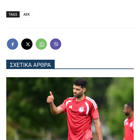
TAGS
ΑΕΚ
ΣΧΕΤΙΚΑ ΑΡΘΡΑ