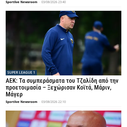
Sportlive Newsroom
-
03/08/2026 23:40
SUPER LEAGUE 1
ΑΕΚ: Τα συμπεράσματα του Τζαλίδη από την
προετοιμασία – Ξεχώρισαν Κοϊτά, Μάριν,
Μάγερ
Sportlive Newsroom
-
03/08/2026 22:10