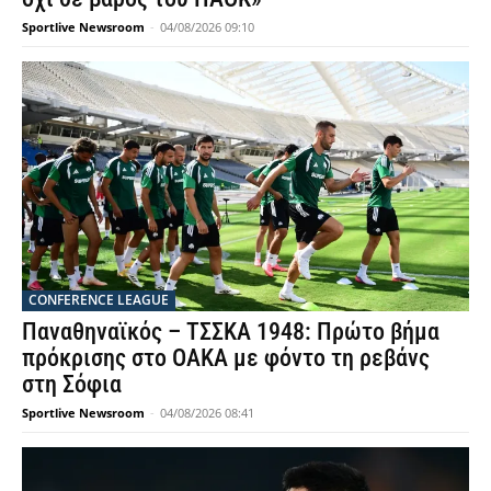
Sportlive Newsroom
-
04/08/2026 09:10
CONFERENCE LEAGUE
Παναθηναϊκός – ΤΣΣΚΑ 1948: Πρώτο βήμα
πρόκρισης στο ΟΑΚΑ με φόντο τη ρεβάνς
στη Σόφια
Sportlive Newsroom
-
04/08/2026 08:41