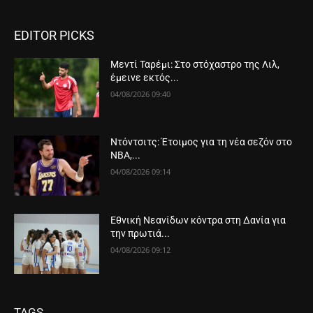
EDITOR PICKS
Μεντί Ταρέμι: Στο στόχαστρο της Λιλ,
έμεινε εκτός...
04/08/2026 09:40
Ντόντσιτς: Έτοιμος για τη νέα σεζόν στο
ΝΒΑ,...
04/08/2026 09:14
Εθνική Νεανίδων κόντρα στη Δανία για
την πρωτιά...
04/08/2026 09:12
TAGS