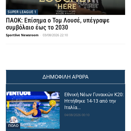
SUPER LEAGUE 1
ΠΑΟΚ: Επίσημα ο Τομ Λουσέ, υπέγραψε
συμβόλαιο έως το 2030
Sportlive Newsroom
-
03/08/2026 22:10
ΔΗΜΟΦΙΛΗ ΑΡΘΡΑ
Εθνική Νέων Γυναικών Κ20:
Ηττήθηκε 14-13 από την
Ιταλία...
04/08/2026 00:10
ΠΟΛΟ