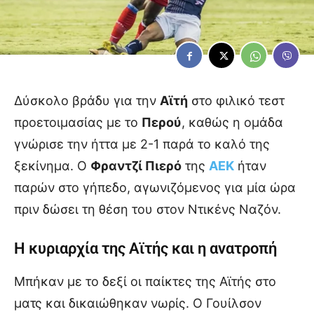
Δύσκολο βράδυ για την
Αϊτή
στο φιλικό τεστ
προετοιμασίας με το
Περού
, καθώς η ομάδα
γνώρισε την ήττα με 2-1 παρά το καλό της
ξεκίνημα. Ο
Φραντζί Πιερό
της
ΑΕΚ
ήταν
παρών στο γήπεδο, αγωνιζόμενος για μία ώρα
πριν δώσει τη θέση του στον Ντικένς Ναζόν.
Η κυριαρχία της Αϊτής και η ανατροπή
Μπήκαν με το δεξί οι παίκτες της Αϊτής στο
ματς και δικαιώθηκαν νωρίς. Ο Γουίλσον