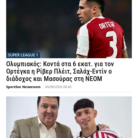
SUPER LEAGUE 1
Ολυμπιακός: Κοντά στα 6 εκατ. για τον
Ορτέγκα η Ρίβερ Πλέιτ, Σαλάχ-Εντίν ο
διάδοχος και Μασούρας στη ΝΕΟΜ
Sportlive Newsroom
-
04/08/2026 08:40