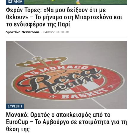
ΙΣΠΑΝΙΑ
Φεράν Τόρες: «Να μου δείξουν ότι με
θέλουν» – Το μήνυμα στη Μπαρτσελόνα και
το ενδιαφέρον της Παρί
Sportlive Newsroom
-
04/08/2026 01:10
ΕΥΡΩΠΗ
Μονακό: Ορατός ο αποκλεισμός από το
EuroCup – Το Αμβούργο σε ετοιμότητα για τη
θέση της