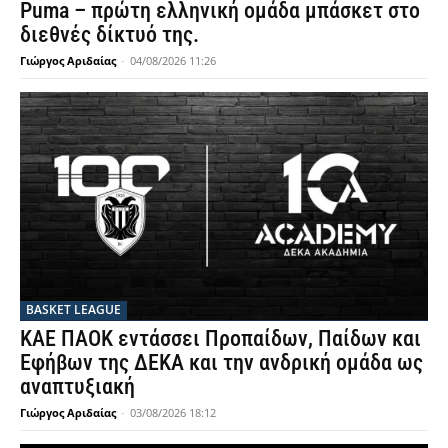
Puma – πρώτη ελληνική ομάδα μπάσκετ στο
διεθνές δίκτυό της.
Γιώργος Αριδαίας
-
04/08/2026 11:26
BASKET LEAGUE
ΚΑΕ ΠΑΟΚ εντάσσει Προπαίδων, Παίδων και
Εφήβων της ΔΕΚΑ και την ανδρική ομάδα ως
αναπτυξιακή
Γιώργος Αριδαίας
-
03/08/2026 18:12