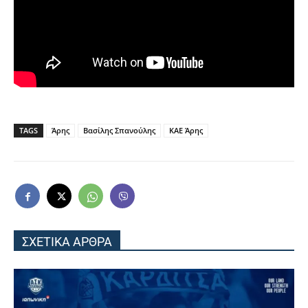
TAGS
Άρης
Βασίλης Σπανούλης
ΚΑΕ Άρης
ΣΧΕΤΙΚΑ ΑΡΘΡΑ