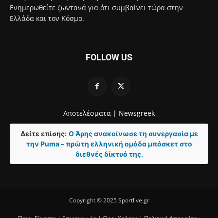
Ενημερωθείτε ζωντανά για ότι συμβαίνει τώρα στην
Ελλάδα και τον Κόσμο.
FOLLOW US
Αποτελέσματα |
Newsgreek
Δείτε επίσης:
Ο Άρης ανακοίνωσε τη συνεργασία με
την Puma – πρώτη ελληνική ομάδα μπάσκετ στο
διεθνές δίκτυό της.
Copyright © 2025 Sportlive.gr