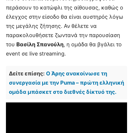
περάσουν το κατώφλι της αίθουσας, καθώς ο
έλεγχος στην είσοδο θα είναι αυστηρός λόγω
της μεγάλης ζήτησης. Αν θέλετε να
παρακολουθήσετε ζωντανά την παρουσίαση
του
Βασίλη Σπανούλη
, η ομάδα θα βγάλει το
event σε live streaming.
Δείτε επίσης:
Ο Άρης ανακοίνωσε τη
συνεργασία με την Puma – πρώτη ελληνική
ομάδα μπάσκετ στο διεθνές δίκτυό της.