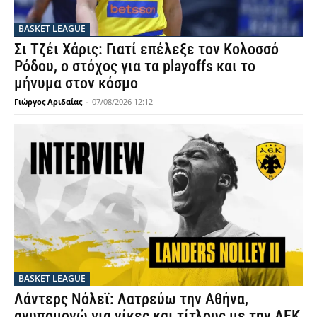
BASKET LEAGUE
Σι Τζέι Χάρις: Γιατί επέλεξε τον Κολοσσό
Ρόδου, ο στόχος για τα playoffs και το
μήνυμα στον κόσμο
Γιώργος Αριδαίας
-
07/08/2026 12:12
BASKET LEAGUE
Λάντερς Νόλεϊ: Λατρεύω την Αθήνα,
ανυπομονώ για νίκες και τίτλους με την ΑΕΚ