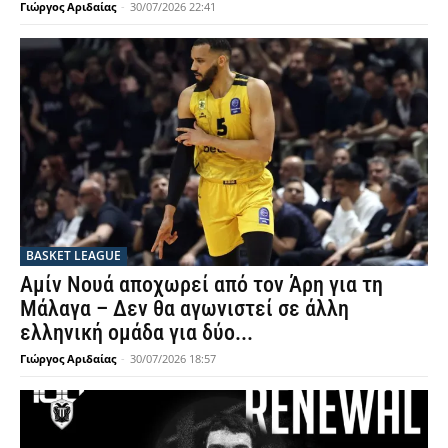
Γιώργος Αριδαίας
-
30/07/2026 22:41
BASKET LEAGUE
Αμίν Νουά αποχωρεί από τον Άρη για τη
Μάλαγα – Δεν θα αγωνιστεί σε άλλη
ελληνική ομάδα για δύο...
Γιώργος Αριδαίας
-
30/07/2026 18:57