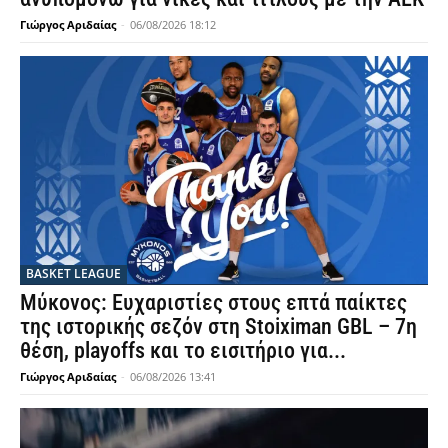
Γιώργος Αριδαίας
-
06/08/2026 18:12
BASKET LEAGUE
Μύκονος: Ευχαριστίες στους επτά παίκτες
της ιστορικής σεζόν στη Stoiximan GBL – 7η
θέση, playoffs και το εισιτήριο για...
Γιώργος Αριδαίας
-
06/08/2026 13:41