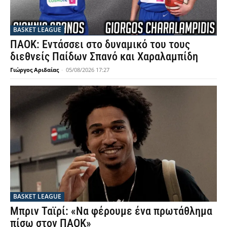
BASKET LEAGUE
ΠΑΟΚ: Εντάσσει στο δυναμικό του τους
διεθνείς Παίδων Σπανό και Χαραλαμπίδη
Γιώργος Αριδαίας
-
05/08/2026 17:27
BASKET LEAGUE
Μπριν Ταϊρί: «Να φέρουμε ένα πρωτάθλημα
πίσω στον ΠΑΟΚ»