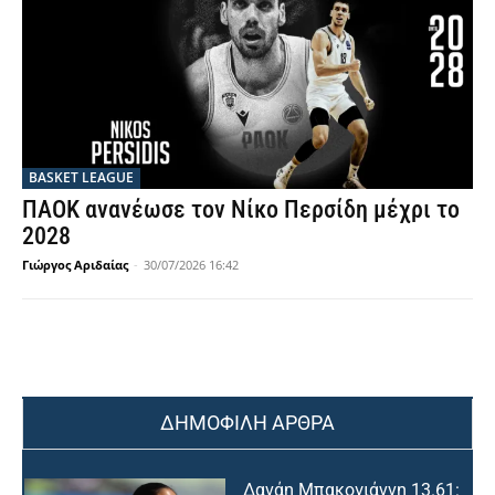
BASKET LEAGUE
ΠΑΟΚ ανανέωσε τον Νίκο Περσίδη μέχρι το
2028
Γιώργος Αριδαίας
-
30/07/2026 16:42
ΔΗΜΟΦΙΛΗ ΑΡΘΡΑ
Δανάη Μπακογιάννη 13.61: