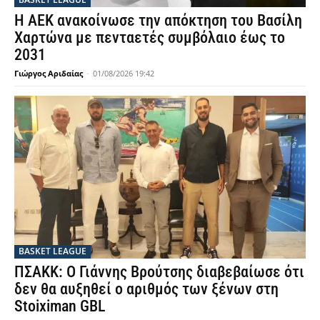
Η ΑΕΚ ανακοίνωσε την απόκτηση του Βασίλη
Χαρτώνα με πενταετές συμβόλαιο έως το
2031
Γιώργος Αριδαίας
-
01/08/2026 19:42
BASKET LEAGUE
ΠΣΑΚΚ: Ο Γιάννης Βρούτσης διαβεβαίωσε ότι
δεν θα αυξηθεί ο αριθμός των ξένων στη
Stoiximan GBL