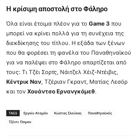
Η κρίσιμη αποστολή στο Φάληρο
Όλα είναι έτοιμα πλέον για το
Game 3
που
μπορεί να κρίνει πολλά για τη συνέχεια της
διεκδίκησης του τίτλου. Η εξάδα των ξένων
που θα φορέσει τη φανέλα του Παναθηναϊκού
για να παλέψει στο Φάληρο απαρτίζεται από
τους: Τι Τζέι Σορτς, Νάιτζελ Χέιζ-Ντέιβις,
Κέντρικ Ναν
, Τζέριαν Γκραντ, Ματίας Λεσόρ
και τον
Χουάντσο Ερνανγκόμεθ
.
TAGS
Εργκίν Αταμάν
Κώστας Σλούκας
Παναθηναϊκός
Τζέντι Όσμαν