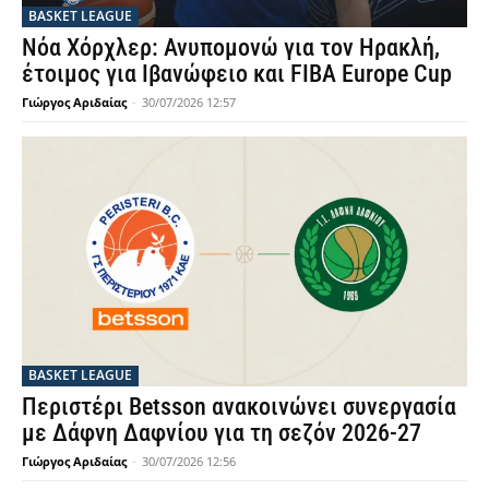
BASKET LEAGUE
Νόα Χόρχλερ: Ανυπομονώ για τον Ηρακλή,
έτοιμος για Ιβανώφειο και FIBA Europe Cup
Γιώργος Αριδαίας
-
30/07/2026 12:57
BASKET LEAGUE
Περιστέρι Betsson ανακοινώνει συνεργασία
με Δάφνη Δαφνίου για τη σεζόν 2026-27
Γιώργος Αριδαίας
-
30/07/2026 12:56