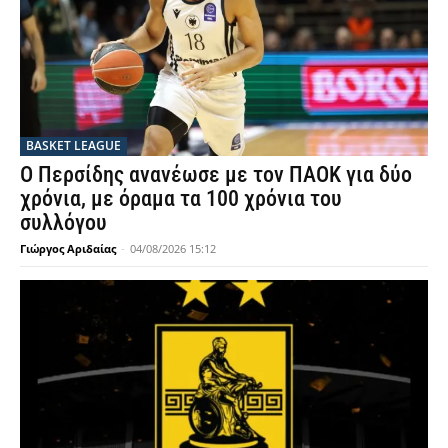
BASKET LEAGUE
Ο Περσίδης ανανέωσε με τον ΠΑΟΚ για δύο
χρόνια, με όραμα τα 100 χρόνια του
συλλόγου
Γιώργος Αριδαίας
-
04/08/2026 15:12