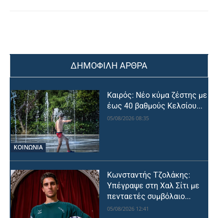
ΔΗΜΟΦΙΛΗ ΑΡΘΡΑ
Καιρός: Νέο κύμα ζέστης με
έως 40 βαθμούς Κελσίου...
05/08/2026 08:35
ΚΟΙΝΩΝΙΑ
Κωνσταντής Τζολάκης:
Υπέγραψε στη Χαλ Σίτι με
πενταετές συμβόλαιο...
05/08/2026 12:41