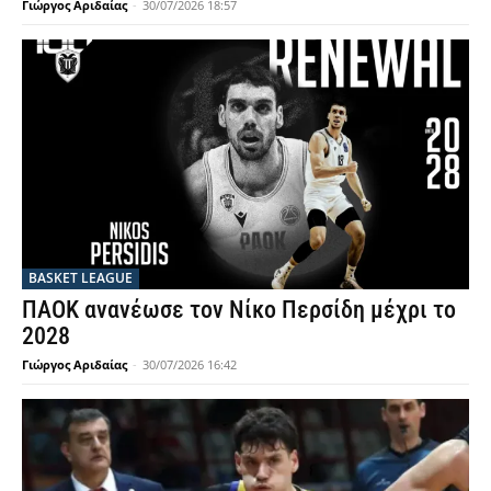
Γιώργος Αριδαίας
-
30/07/2026 18:57
BASKET LEAGUE
ΠΑΟΚ ανανέωσε τον Νίκο Περσίδη μέχρι το
2028
Γιώργος Αριδαίας
-
30/07/2026 16:42