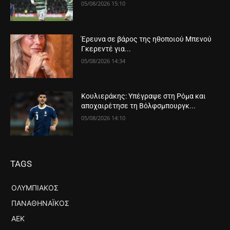
05/08/2026 15:10
Έρευνα σε βάρος της ηθοποιού Μπενού
Γκερεντέ για...
05/08/2026 14:34
Κουλιεράκης: Υπέγραψε στη Ρόμα και
αποχαιρέτησε τη Βόλφσμπουργκ...
05/08/2026 14:10
TAGS
ΟΛΥΜΠΙΑΚΌΣ
ΠΑΝΑΘΗΝΑΪΚΌΣ
ΑΕΚ