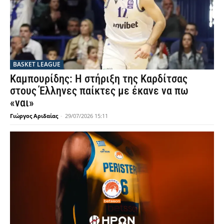
BASKET LEAGUE
Καμπουρίδης: Η στήριξη της Καρδίτσας
στους Έλληνες παίκτες με έκανε να πω
«ναι»
Γιώργος Αριδαίας
-
29/07/2026 15:11