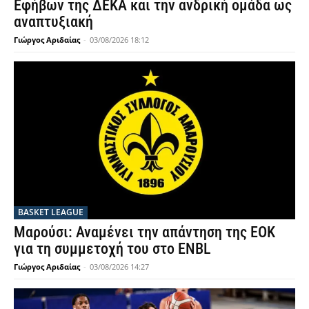
Εφήβων της ΔΕΚΑ και την ανδρική ομάδα ως
αναπτυξιακή
Γιώργος Αριδαίας
-
03/08/2026 18:12
BASKET LEAGUE
Μαρούσι: Αναμένει την απάντηση της ΕΟΚ
για τη συμμετοχή του στο ENBL
Γιώργος Αριδαίας
-
03/08/2026 14:27