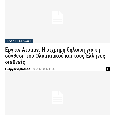
BASKET LEAGUE
Εργκίν Αταμάν: Η αιχμηρή δήλωση για τη
σύνθεση του Ολυμπιακού και τους Έλληνες
διεθνείς
Γιώργος Αριδαίας
-
09/06/2026 14:30
0