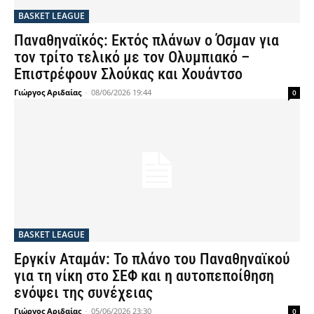
BASKET LEAGUE
Παναθηναϊκός: Εκτός πλάνων ο Όσμαν για
τον τρίτο τελικό με τον Ολυμπιακό –
Επιστρέφουν Σλούκας και Χουάντσο
Γιώργος Αριδαίας
-
08/06/2026 19:44
0
BASKET LEAGUE
Εργκίν Αταμάν: Το πλάνο του Παναθηναϊκού
για τη νίκη στο ΣΕΦ και η αυτοπεποίθηση
ενόψει της συνέχειας
Γιώργος Αριδαίας
-
05/06/2026 23:30
0