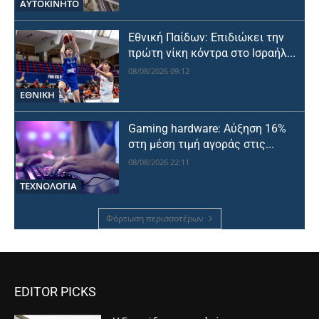
ΑΥΤΟΚΙΝΗΤΟ
Εθνική Παίδων: Επιδιώκει την
πρώτη νίκη κόντρα στο Ισραήλ...
08/08/2026 09:12
ΕΘΝΙΚΉ
Gaming hardware: Αύξηση 16%
στη μέση τιμή αγοράς στις...
08/08/2026 22:11
ΤΕΧΝΟΛΟΓΙΑ
Φόρτωση περισσοτέρων
EDITOR PICKS