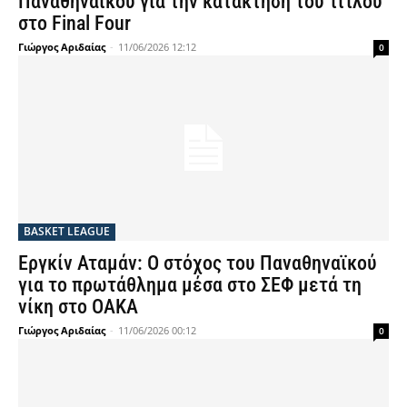
Παναθηναϊκού για την κατάκτηση του τίτλου
στο Final Four
Γιώργος Αριδαίας
-
11/06/2026 12:12
0
BASKET LEAGUE
Εργκίν Αταμάν: Ο στόχος του Παναθηναϊκού
για το πρωτάθλημα μέσα στο ΣΕΦ μετά τη
νίκη στο ΟΑΚΑ
Γιώργος Αριδαίας
-
11/06/2026 00:12
0