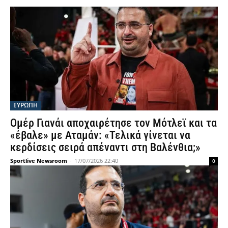
ΕΥΡΩΠΗ
Ομέρ Γιανάι αποχαιρέτησε τον Μότλεϊ και τα
«έβαλε» με Αταμάν: «Τελικά γίνεται να
κερδίσεις σειρά απέναντι στη Βαλένθια;»
Sportlive Newsroom
-
17/07/2026 22:40
0