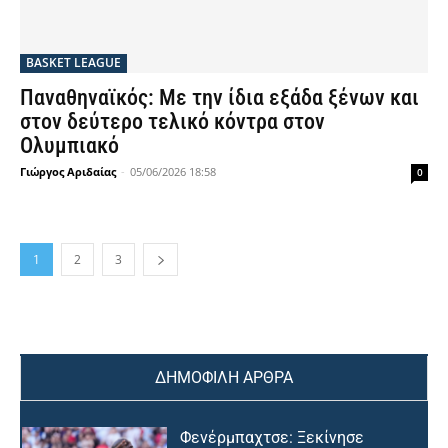
BASKET LEAGUE
Παναθηναϊκός: Με την ίδια εξάδα ξένων και
στον δεύτερο τελικό κόντρα στον
Ολυμπιακό
Γιώργος Αριδαίας
-
05/06/2026 18:58
0
1
2
3
ΔΗΜΟΦΙΛΗ ΑΡΘΡΑ
Φενέρμπαχτσε: Ξεκίνησε