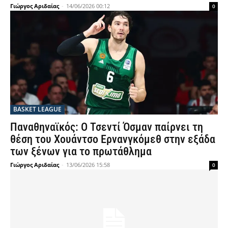
Γιώργος Αριδαίας
-
14/06/2026 00:12
0
BASKET LEAGUE
Παναθηναϊκός: Ο Τσεντί Όσμαν παίρνει τη
θέση του Χουάντσο Ερνανγκόμεθ στην εξάδα
των ξένων για το πρωτάθλημα
Γιώργος Αριδαίας
-
13/06/2026 15:58
0