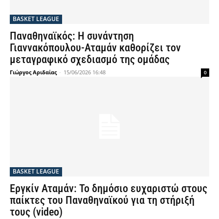
BASKET LEAGUE
Παναθηναϊκός: Η συνάντηση
Γιαννακόπουλου-Αταμάν καθορίζει τον
μεταγραφικό σχεδιασμό της ομάδας
Γιώργος Αριδαίας
-
15/06/2026 16:48
0
BASKET LEAGUE
Εργκίν Αταμάν: Το δημόσιο ευχαριστώ στους
παίκτες του Παναθηναϊκού για τη στήριξή
τους (video)