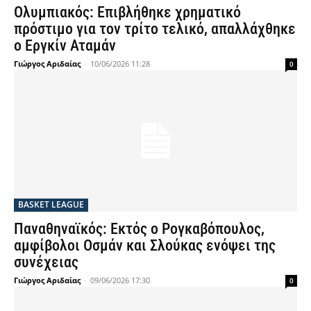
Ολυμπιακός: Επιβλήθηκε χρηματικό
πρόστιμο για τον τρίτο τελικό, απαλλάχθηκε
ο Εργκίν Αταμάν
Γιώργος Αριδαίας
-
10/06/2026 11:28
0
BASKET LEAGUE
Παναθηναϊκός: Εκτός ο Ρογκαβόπουλος,
αμφίβολοι Οσμάν και Σλούκας ενόψει της
συνέχειας
Γιώργος Αριδαίας
-
09/06/2026 17:30
0