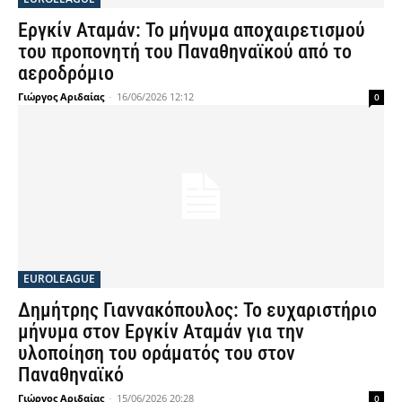
Εργκίν Αταμάν: Το μήνυμα αποχαιρετισμού
του προπονητή του Παναθηναϊκού από το
αεροδρόμιο
Γιώργος Αριδαίας
-
16/06/2026 12:12
0
EUROLEAGUE
Δημήτρης Γιαννακόπουλος: Το ευχαριστήριο
μήνυμα στον Εργκίν Αταμάν για την
υλοποίηση του οράματός του στον
Παναθηναϊκό
Γιώργος Αριδαίας
-
15/06/2026 20:28
0