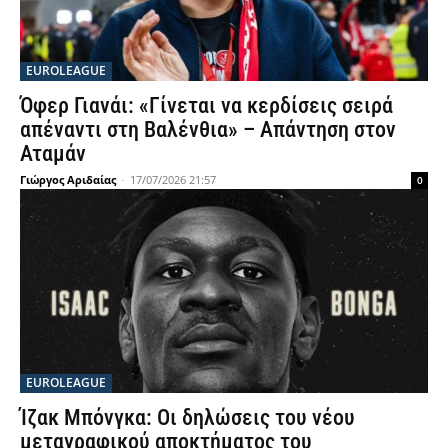
EUROLEAGUE
Όφερ Γιανάι: «Γίνεται να κερδίσεις σειρά
απέναντι στη Βαλένθια» – Απάντηση στον
Αταμάν
Γιώργος Αριδαίας
-
17/07/2026 21:57
0
EUROLEAGUE
Ίζακ Μπόνγκα: Οι δηλώσεις του νέου
μεταγραφικού αποκτήματος του