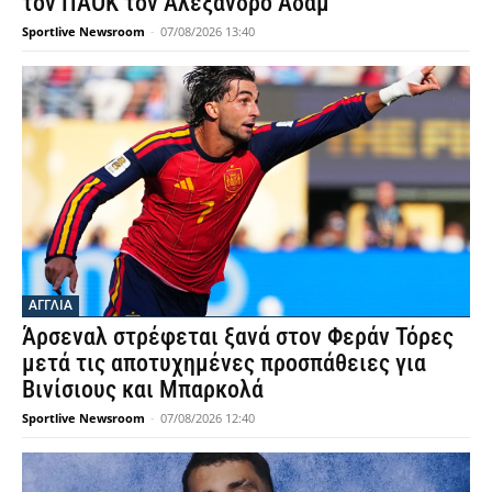
τον ΠΑΟΚ τον Αλέξανδρο Αδάμ
Sportlive Newsroom
-
07/08/2026 13:40
ΑΓΓΛΙΑ
Άρσεναλ στρέφεται ξανά στον Φεράν Τόρες
μετά τις αποτυχημένες προσπάθειες για
Βινίσιους και Μπαρκολά
Sportlive Newsroom
-
07/08/2026 12:40