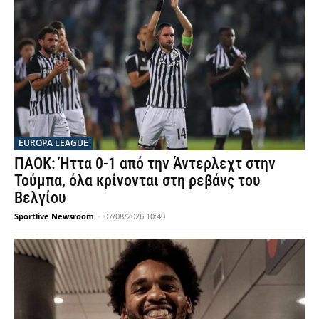
EUROPA LEAGUE
ΠΑΟΚ: Ήττα 0-1 από την Άντερλεχτ στην
Τούμπα, όλα κρίνονται στη ρεβάνς του
Βελγίου
Sportlive Newsroom
-
07/08/2026 10:40