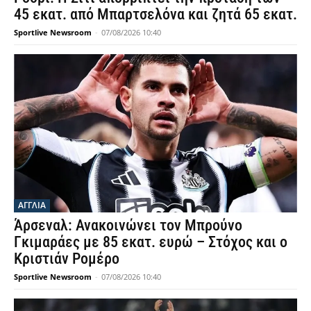
45 εκατ. από Μπαρτσελόνα και ζητά 65 εκατ.
Sportlive Newsroom
-
07/08/2026 10:40
ΑΓΓΛΙΑ
Άρσεναλ: Ανακοινώνει τον Μπρούνο
Γκιμαράες με 85 εκατ. ευρώ – Στόχος και ο
Κριστιάν Ρομέρο
Sportlive Newsroom
-
07/08/2026 10:40