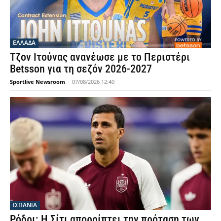
ΕΛΛΑΔΑ
Τζον Ιτούνας ανανέωσε με το Περιστέρι
Betsson για τη σεζόν 2026-2027
Sportlive Newsroom
-
07/08/2026 12:40
ΙΣΠΑΝΙΑ
Ρόδρι: Η Σίτι απορρίπτει την πρόταση των