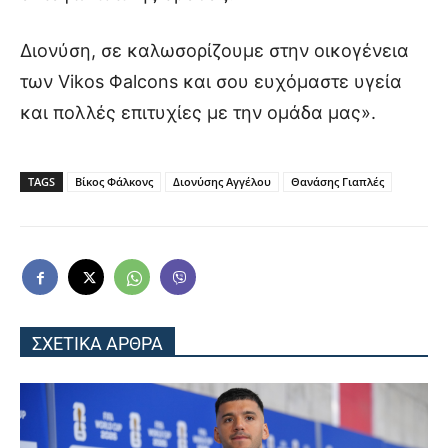
Διονύση, σε καλωσορίζουμε στην οικογένεια
των Vikos Φalcons και σου ευχόμαστε υγεία
και πολλές επιτυχίες με την ομάδα μας».
TAGS
Βίκος Φάλκονς
Διονύσης Αγγέλου
Θανάσης Γιαπλές
ΣΧΕΤΙΚΑ ΑΡΘΡΑ