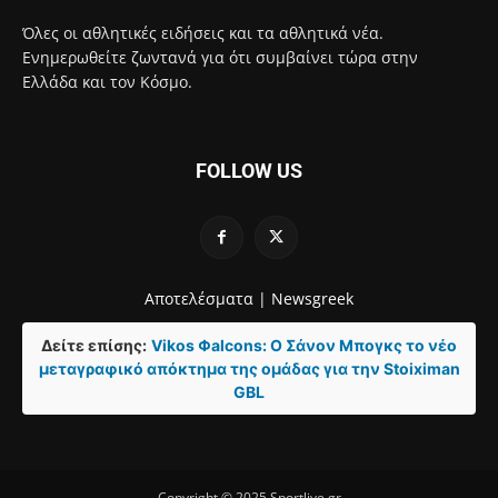
Όλες οι αθλητικές ειδήσεις και τα αθλητικά νέα.
Ενημερωθείτε ζωντανά για ότι συμβαίνει τώρα στην
Ελλάδα και τον Κόσμο.
FOLLOW US
Αποτελέσματα |
Newsgreek
Δείτε επίσης:
Vikos Φalcons: Ο Σάνον Μπογκς το νέο
μεταγραφικό απόκτημα της ομάδας για την Stoiximan
GBL
Copyright © 2025 Sportlive.gr