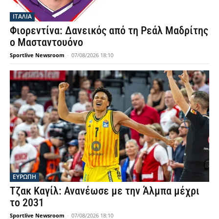
ΙΤΑΛΙΑ
Φιορεντίνα: Δανεικός από τη Ρεάλ Μαδρίτης
ο Μασταντουόνο
Sportlive Newsroom
-
07/08/2026 18:10
ΕΥΡΩΠΗ
Τζακ Καγίλ: Ανανέωσε με την Άλμπα μέχρι
το 2031
Sportlive Newsroom
-
07/08/2026 18:10