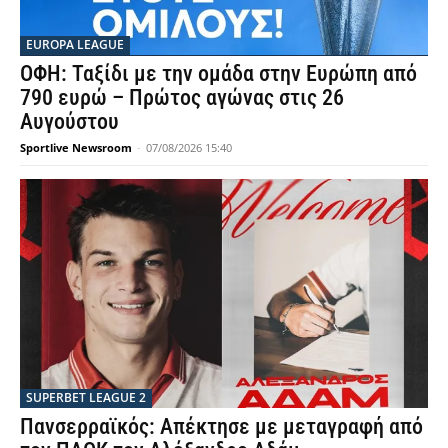
EUROPA LEAGUE
ΟΦΗ: Ταξίδι με την ομάδα στην Ευρώπη από
790 ευρώ – Πρώτος αγώνας στις 26
Αυγούστου
Sportlive Newsroom
-
07/08/2026 15:40
SUPERBET LEAGUE 2
Πανσερραϊκός: Απέκτησε με μεταγραφή από