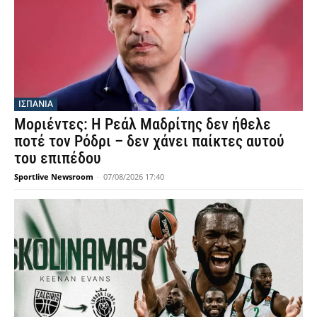
ΙΣΠΑΝΙΑ
Μοριέντες: Η Ρεάλ Μαδρίτης δεν ήθελε
ποτέ τον Ρόδρι – δεν χάνει παίκτες αυτού
του επιπέδου
Sportlive Newsroom
-
07/08/2026 17:40