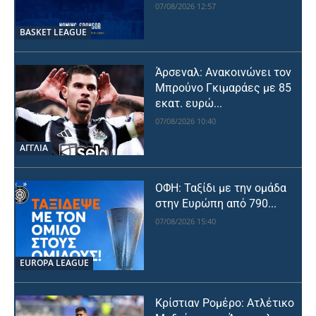
07/08/2026 12:57
BASKET LEAGUE
Άρσεναλ: Ανακοινώνει τον
Μπρούνο Γκιμαράες με 85
εκατ. ευρώ...
07/08/2026 10:40
ΑΓΓΛΙΑ
ΟΦΗ: Ταξίδι με την ομάδα
στην Ευρώπη από 790...
07/08/2026 15:40
EUROPA LEAGUE
Κρίστιαν Ρομέρο: Ατλέτικο