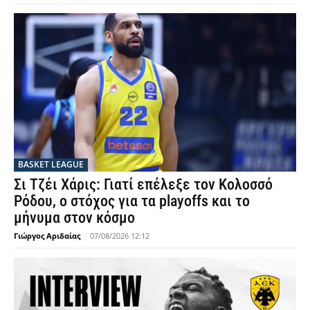
BASKET LEAGUE
Σι Τζέι Χάρις: Γιατί επέλεξε τον Κολοσσό
Ρόδου, ο στόχος για τα playoffs και το
μήνυμα στον κόσμο
Γιώργος Αριδαίας
-
07/08/2026 12:12