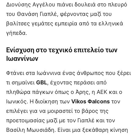
Διονύσης Αγγέλου πιάνει δουλειά στο πλευρό
του Θανάση Γιαπλέ, φέρνοντας μαζί του
βαλίτσες γεμάτες εμπειρία από τα ελληνικά
γήπεδα.
Ενίσχυση στο τεχνικό επιτελείο των
Ιωαννίνων
Φτάνει στα Ιωάννινα ένας άνθρωπος που ξέρει
τι σημαίνει
GBL
, έχοντας περάσει από
πληθώρα πάγκων όπως ο Άρης, η ΑΕΚ και ο
Ιωνικός. Η διοίκηση των
Vikos Φalcons
τον
επιλέγει για να μοιραστεί το βάρος της
προετοιμασίας μαζί με τον Γιαπλέ και τον
Βασίλη Μωυσιάδη. Είναι μια ξεκάθαρη κίνηση