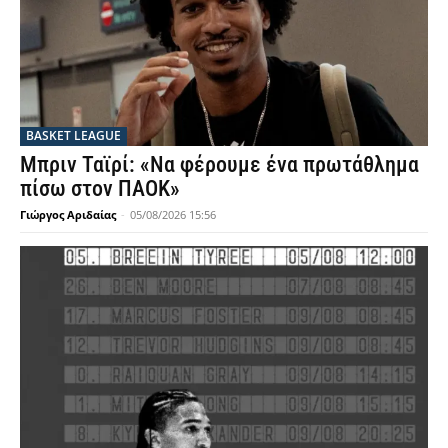
BASKET LEAGUE
Μπριν Ταϊρί: «Να φέρουμε ένα πρωτάθλημα
πίσω στον ΠΑΟΚ»
Γιώργος Αριδαίας
-
05/08/2026 15:56