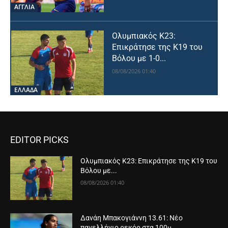
ΑΓΓΛΙΑ
Ολυμπιακός Κ23:
Επικράτησε της Κ19 του
Βόλου με 1-0...
08/08/2026 01:40
ΕΛΛΑΔΑ
EDITOR PICKS
Ολυμπιακός Κ23: Επικράτησε της Κ19 του
Βόλου με...
08/08/2026 01:40
Δανάη Μπακογιάννη 13.61: Νέο
πανελλήνιο ρεκόρ στα 100μ...