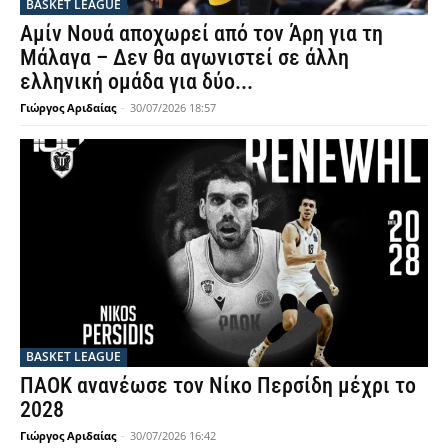
BASKET LEAGUE
Αμίν Νουά αποχωρεί από τον Άρη για τη
Μάλαγα – Δεν θα αγωνιστεί σε άλλη
ελληνική ομάδα για δύο...
Γιώργος Αριδαίας
-
30/07/2026 18:57
BASKET LEAGUE
ΠΑΟΚ ανανέωσε τον Νίκο Περσίδη μέχρι το
2028
Γιώργος Αριδαίας
-
30/07/2026 16:42