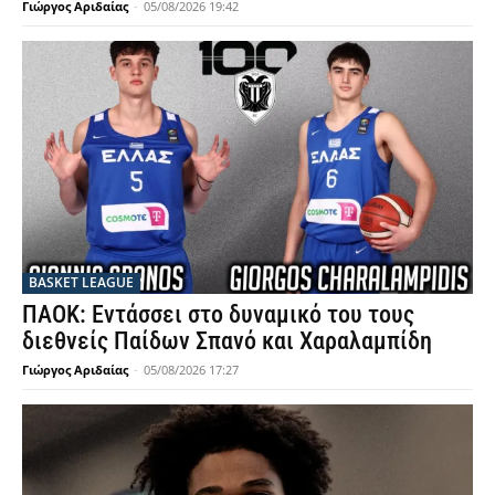
Γιώργος Αριδαίας
-
05/08/2026 19:42
BASKET LEAGUE
ΠΑΟΚ: Εντάσσει στο δυναμικό του τους
διεθνείς Παίδων Σπανό και Χαραλαμπίδη
Γιώργος Αριδαίας
-
05/08/2026 17:27