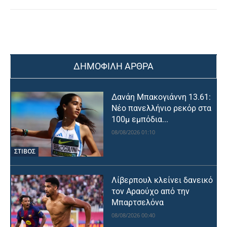
ΔΗΜΟΦΙΛΗ ΑΡΘΡΑ
Δανάη Μπακογιάννη 13.61:
Νέο πανελλήνιο ρεκόρ στα
100μ εμπόδια...
08/08/2026 01:10
ΣΤΙΒΟΣ
Λίβερπουλ κλείνει δανεικό
τον Αραούχο από την
Μπαρτσελόνα
08/08/2026 00:40