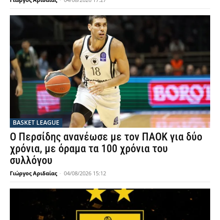
BASKET LEAGUE
Ο Περσίδης ανανέωσε με τον ΠΑΟΚ για δύο
χρόνια, με όραμα τα 100 χρόνια του
συλλόγου
Γιώργος Αριδαίας
-
04/08/2026 15:12