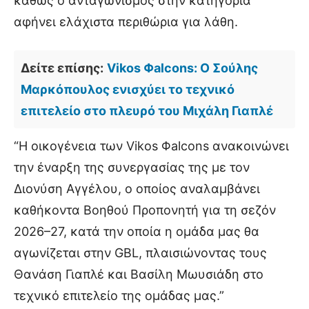
καθώς ο ανταγωνισμός στην κατηγορία
αφήνει ελάχιστα περιθώρια για λάθη.
Δείτε επίσης:
Vikos Φalcons: Ο Σούλης
Μαρκόπουλος ενισχύει το τεχνικό
επιτελείο στο πλευρό του Μιχάλη Γιαπλέ
“Η οικογένεια των Vikos Φalcons ανακοινώνει
την έναρξη της συνεργασίας της με τον
Διονύση Αγγέλου, ο οποίος αναλαμβάνει
καθήκοντα Βοηθού Προπονητή για τη σεζόν
2026–27, κατά την οποία η ομάδα μας θα
αγωνίζεται στην GBL, πλαισιώνοντας τους
Θανάση Γιαπλέ και Βασίλη Μωυσιάδη στο
τεχνικό επιτελείο της ομάδας μας.”