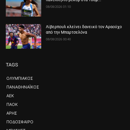
08/08/2026 01:10
Λίβερπουλ κλείνει δανεικό τον Αραούχο
από την Μπαρτσελόνα
08/08/2026 00:40
TAGS
ΟΛΥΜΠΙΑΚΌΣ
ΠΑΝΑΘΗΝΑΪΚΌΣ
ΑΕΚ
ΠΑΟΚ
ΆΡΗΣ
ΠΟΔΌΣΦΑΙΡΟ