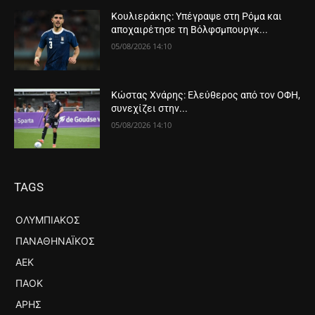
Κουλιεράκης: Υπέγραψε στη Ρόμα και
αποχαιρέτησε τη Βόλφσμπουργκ...
05/08/2026 14:10
Κώστας Χνάρης: Ελεύθερος από τον ΟΦΗ,
συνεχίζει στην...
05/08/2026 14:10
TAGS
ΟΛΥΜΠΙΑΚΌΣ
ΠΑΝΑΘΗΝΑΪΚΌΣ
ΑΕΚ
ΠΑΟΚ
ΆΡΗΣ