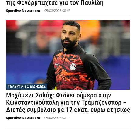
της Φενέρμπαχτσε για τον Παυλίδη
Sportlive Newsroom
-
05/08/2026 08:40
ΤΕΛΕΥΤΑΙΕΣ ΕΙΔΗΣΕΙΣ
Μοχάμεντ Σαλάχ: Φτάνει σήμερα στην
Κωνσταντινούπολη για την Τράμπζονσπορ –
Διετές συμβόλαιο με 17 εκατ. ευρώ ετησίως
Sportlive Newsroom
-
05/08/2026 08:10