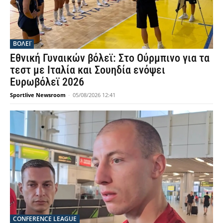
ΒΟΛΕΪ
Εθνική Γυναικών βόλεϊ: Στο Ούρμπινο για τα
τεστ με Ιταλία και Σουηδία ενόψει
Ευρωβόλεϊ 2026
Sportlive Newsroom
-
05/08/2026 12:41
CONFERENCE LEAGUE