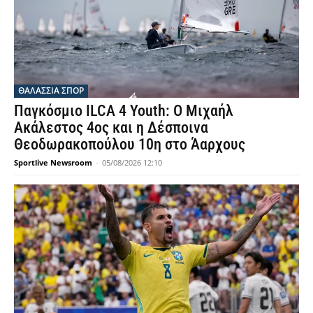
ΘΑΛΆΣΣΙΑ ΣΠΟΡ
Παγκόσμιο ILCA 4 Youth: Ο Μιχαήλ
Ακάλεστος 4ος και η Δέσποινα
Θεοδωρακοπούλου 10η στο Άαρχους
Sportlive Newsroom
-
05/08/2026 12:10