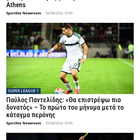
Athens
Sportlive Newsroom
-
05/08/2026 10:40
SUPER LEAGUE 1
Παύλος Παντελίδης: «Θα επιστρέψω πιο
δυνατός» – Το πρώτο του μήνυμα μετά το
κάταγμα περόνης
Sportlive Newsroom
-
05/08/2026 10:40