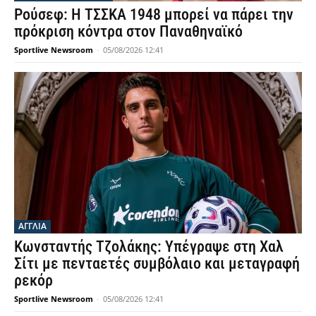
Ρούσεφ: Η ΤΣΣΚΑ 1948 μπορεί να πάρει την
πρόκριση κόντρα στον Παναθηναϊκό
Sportlive Newsroom
-
05/08/2026 12:41
ΑΓΓΛΙΑ
Κωνσταντής Τζολάκης: Υπέγραψε στη Χαλ
Σίτι με πενταετές συμβόλαιο και μεταγραφή
ρεκόρ
Sportlive Newsroom
-
05/08/2026 12:41