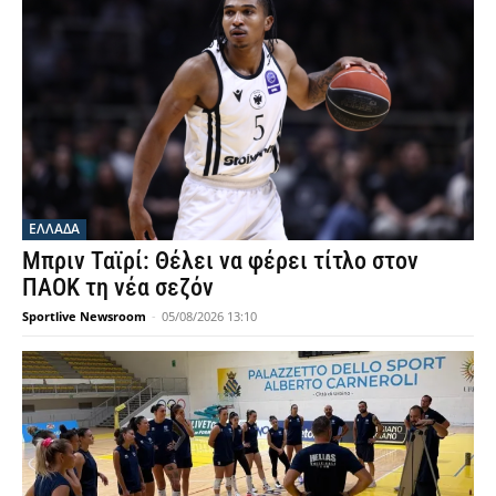
ΕΛΛΑΔΑ
Μπριν Ταϊρί: Θέλει να φέρει τίτλο στον
ΠΑΟΚ τη νέα σεζόν
Sportlive Newsroom
-
05/08/2026 13:10