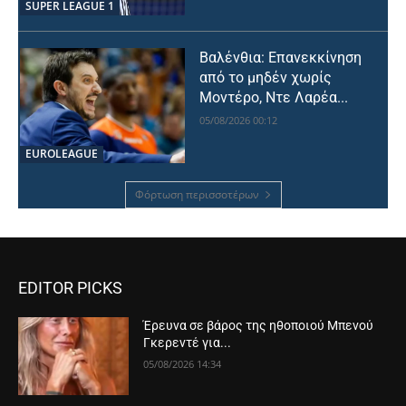
SUPER LEAGUE 1
Βαλένθια: Επανεκκίνηση
από το μηδέν χωρίς
Μοντέρο, Ντε Λαρέα...
05/08/2026 00:12
EUROLEAGUE
Φόρτωση περισσοτέρων
EDITOR PICKS
Έρευνα σε βάρος της ηθοποιού Μπενού
Γκερεντέ για...
05/08/2026 14:34