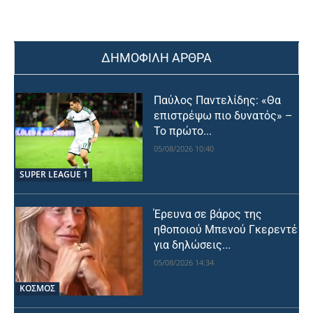
ΔΗΜΟΦΙΛΗ ΑΡΘΡΑ
Παύλος Παντελίδης: «Θα
επιστρέψω πιο δυνατός» –
Το πρώτο...
05/08/2026 10:40
SUPER LEAGUE 1
Έρευνα σε βάρος της
ηθοποιού Μπενού Γκερεντέ
για δηλώσεις...
05/08/2026 14:34
ΚΟΣΜΟΣ