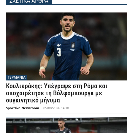
ΣΧΕΤΙΚΑ ΑΡΘΡΑ
ΓΕΡΜΑΝΙΑ
Κουλιεράκης: Υπέγραψε στη Ρόμα και
αποχαιρέτησε τη Βόλφσμπουργκ με
συγκινητικό μήνυμα
Sportlive Newsroom
-
05/08/2026 14:10