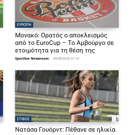
ΕΥΡΩΠΗ
Μονακό: Ορατός ο αποκλεισμός
από το EuroCup – Το Αμβούργο σε
ετοιμότητα για τη θέση της
Sportlive Newsroom
-
04/08/2026 01:10
ΣΤΙΒΟΣ
Νατάσα Γουόρντ: Πέθανε σε ηλικία