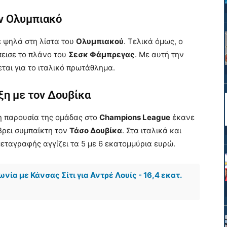
ν Ολυμπιακό
 ψηλά στη λίστα του
Ολυμπιακού
. Τελικά όμως, ο
πεισε το πλάνο του
Σεσκ Φάμπρεγας
. Με αυτή την
εται για το ιταλικό πρωτάθλημα.
ξη με τον Δουβίκα
 η παρουσία της ομάδας στο
Champions League
έκανε
 βρει συμπαίκτη τον
Τάσο Δουβίκα
. Στα ιταλικά και
εταγραφής αγγίζει τα 5 με 6 εκατομμύρια ευρώ.
ία με Κάνσας Σίτι για Αντρέ Λουίς - 16,4 εκατ.