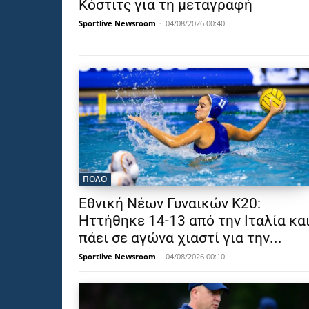
Κόστιτς για τη μεταγραφή
Sportlive Newsroom
-
04/08/2026 00:40
ΠΟΛΟ
Εθνική Νέων Γυναικών Κ20:
Ηττήθηκε 14-13 από την Ιταλία κα
πάει σε αγώνα χιαστί για την...
Sportlive Newsroom
-
04/08/2026 00:10