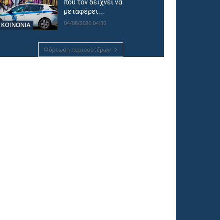
που τον δείχνει να
μεταφέρει...
04/08/2026 04:35
ΚΟΙΝΩΝΙΑ
Φόρτωση περισσοτέρων