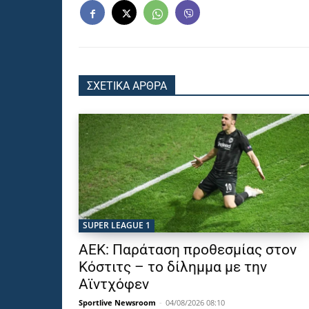
ΣΧΕΤΙΚΑ ΑΡΘΡΑ
SUPER LEAGUE 1
ΑΕΚ: Παράταση προθεσμίας στον
Κόστιτς – το δίλημμα με την
Αϊντχόφεν
Sportlive Newsroom
-
04/08/2026 08:10