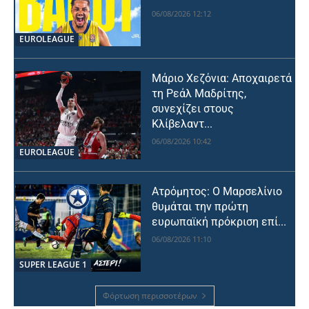
06/08/2026 12:12
EUROLEAGUE
Μάριο Χεζόνια: Αποχαιρετά
τη Ρεάλ Μαδρίτης,
συνεχίζει στους
Κλίβελαντ...
06/08/2026 10:42
EUROLEAGUE
Ατρόμητος: Ο Μαρσελίνιο
θυμάται την πρώτη
ευρωπαϊκή πρόκριση επί...
06/08/2026 11:10
SUPER LEAGUE 1
Φόρτωση περισσοτέρων