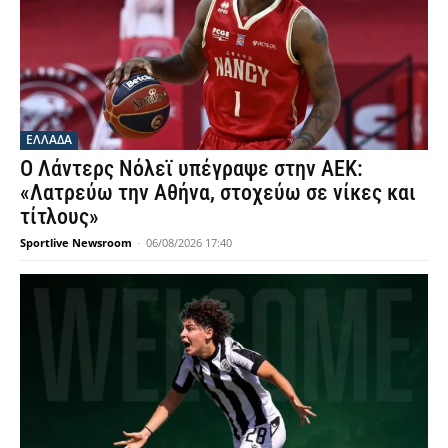
ΕΛΛΑΔΑ
Ο Λάντερς Νόλεϊ υπέγραψε στην ΑΕΚ:
«Λατρεύω την Αθήνα, στοχεύω σε νίκες και
τίτλους»
Sportlive Newsroom
-
06/08/2026 17:40