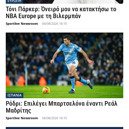
ΕΥΡΩΠΗ
Τόνι Πάρκερ: Όνειρό μου να κατακτήσω το
NBA Europe με τη Βιλερμπάν
Sportlive Newsroom
-
06/08/2026 18:10
ΙΣΠΑΝΙΑ
Ρόδρι: Επιλέγει Μπαρτσελόνα έναντι Ρεάλ
Μαδρίτης
Sportlive Newsroom
-
06/08/2026 18:10