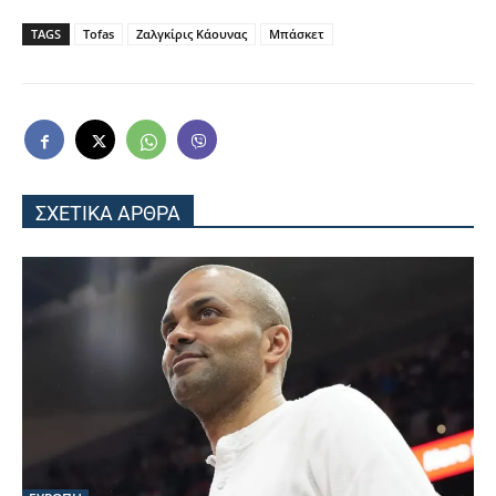
TAGS
Tofas
Ζαλγκίρις Κάουνας
Μπάσκετ
ΣΧΕΤΙΚΑ ΑΡΘΡΑ