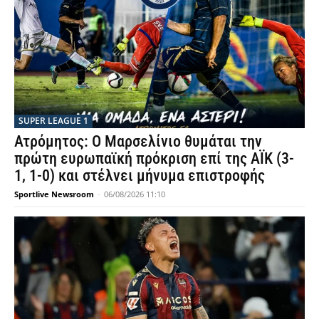
SUPER LEAGUE 1
Ατρόμητος: Ο Μαρσελίνιο θυμάται την
πρώτη ευρωπαϊκή πρόκριση επί της ΑΪΚ (3-
1, 1-0) και στέλνει μήνυμα επιστροφής
Sportlive Newsroom
-
06/08/2026 11:10