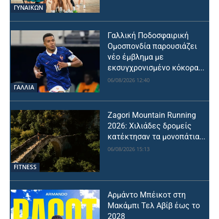
ΓΥΝΑΙΚΩΝ
Γαλλική Ποδοσφαιρική
Ομοσπονδία παρουσιάζει
νέο έμβλημα με
εκσυγχρονισμένο κόκορα...
06/08/2026 12:40
ΓΑΛΛΙΑ
Zagori Mountain Running
2026: Χιλιάδες δρομείς
κατέκτησαν τα μονοπάτια...
06/08/2026 15:13
FITNESS
Αρμάντο Μπέικοτ στη
Μακάμπι Τελ Αβίβ έως το
2028