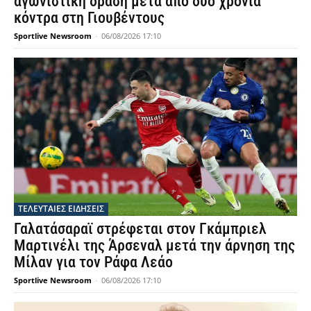
αγωνιστική δράση μετά από δύο χρόνια
κόντρα στη Γιουβέντους
Sportlive Newsroom
-
06/08/2026 17:10
ΤΕΛΕΥΤΑΙΕΣ ΕΙΔΗΣΕΙΣ
Γαλατάσαραϊ στρέφεται στον Γκάμπριελ
Μαρτινέλι της Άρσεναλ μετά την άρνηση της
Μίλαν για τον Ράφα Λεάο
Sportlive Newsroom
-
06/08/2026 17:10