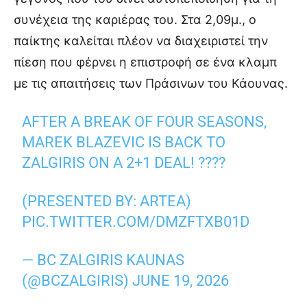
συνέχεια της καριέρας του. Στα 2,09μ., ο
παίκτης καλείται πλέον να διαχειριστεί την
πίεση που φέρνει η επιστροφή σε ένα κλαμπ
με τις απαιτήσεις των Πράσινων του Κάουνας.
AFTER A BREAK OF FOUR SEASONS,
MAREK BLAZEVIC IS BACK TO
ZALGIRIS ON A 2+1 DEAL! ????
(PRESENTED BY: ARTEA)
PIC.TWITTER.COM/DMZFTXB01D
— BC ZALGIRIS KAUNAS
(@BCZALGIRIS)
JUNE 19, 2026