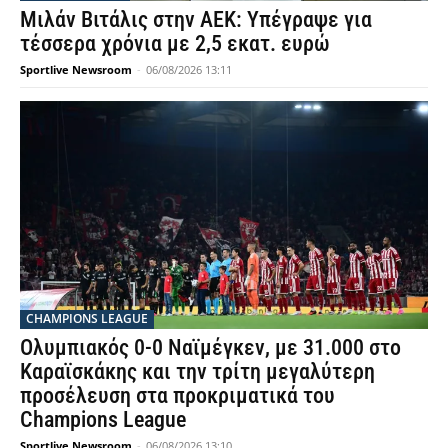
Μιλάν Βιτάλις στην ΑΕΚ: Υπέγραψε για
τέσσερα χρόνια με 2,5 εκατ. ευρώ
Sportlive Newsroom
-
06/08/2026 13:11
CHAMPIONS LEAGUE
Ολυμπιακός 0-0 Ναϊμέγκεν, με 31.000 στο
Καραϊσκάκης και την τρίτη μεγαλύτερη
προσέλευση στα προκριματικά του
Champions League
Sportlive Newsroom
-
06/08/2026 13:10