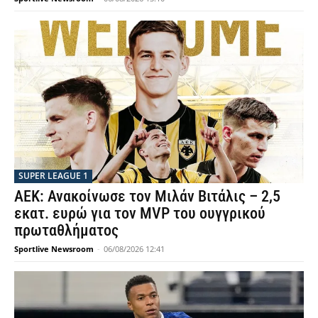
SUPER LEAGUE 1
ΑΕΚ: Ανακοίνωσε τον Μιλάν Βιτάλις – 2,5
εκατ. ευρώ για τον MVP του ουγγρικού
πρωταθλήματος
Sportlive Newsroom
-
06/08/2026 12:41