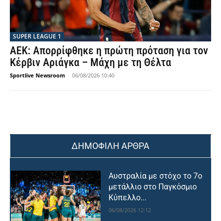
SUPER LEAGUE 1
ΑΕΚ: Απορρίφθηκε η πρώτη πρόταση για τον
Κέρβιν Αριάγκα – Μάχη με τη Θέλτα
Sportlive Newsroom
-
06/08/2026 10:40
ΔΗΜΟΦΙΛΗ ΑΡΘΡΑ
Αυστραλία με στόχο το 7ο
μετάλλιο στο Παγκόσμιο
Κύπελλο...
06/08/2026 12:12