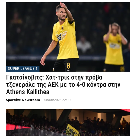
SUPER LEAGUE 1
Γκατσίνοβιτς: Χατ-τρικ στην πρόβα
τζενεράλε της ΑΕΚ με το 4-0 κόντρα στην
Athens Kallithea
Sportlive Newsroom
-
08/08/2026 22:10