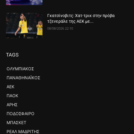
Γκατσίνοβιτς: Χατ-τρικ στην πρόβα
τζενεράλε της ΑΕΚ με...
08/08/2026 22:10
TAGS
ΟΛΥΜΠΙΑΚΌΣ
ΠΑΝΑΘΗΝΑΪΚΌΣ
ΑΕΚ
ΠΑΟΚ
ΆΡΗΣ
ΠΟΔΌΣΦΑΙΡΟ
ΜΠΆΣΚΕΤ
ΡΕΆΛ ΜΑΔΡΊΤΗΣ