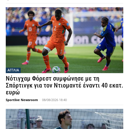
ΑΓΓΛΙΑ
Νότιγχαμ Φόρεστ συμφώνησε με τη
Σπόρτινγκ για τον Ντιομαντέ έναντι 40 εκατ.
ευρώ
Sportlive Newsroom
-
08/08/2026 18:40