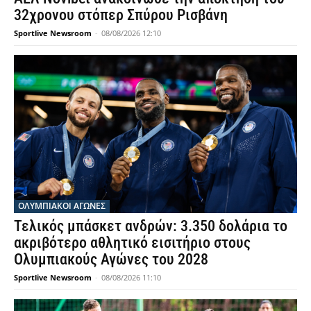
32χρονου στόπερ Σπύρου Ρισβάνη
Sportlive Newsroom
-
08/08/2026 12:10
ΟΛΥΜΠΙΑΚΟΊ ΑΓΏΝΕΣ
Τελικός μπάσκετ ανδρών: 3.350 δολάρια το
ακριβότερο αθλητικό εισιτήριο στους
Ολυμπιακούς Αγώνες του 2028
Sportlive Newsroom
-
08/08/2026 11:10