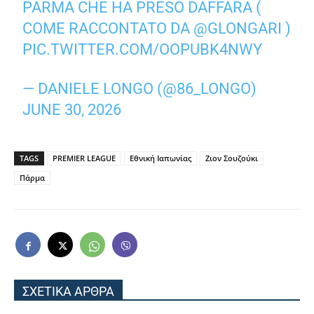
PARMA CHE HA PRESO DAFFARA (
COME RACCONTATO DA
@GLONGARI
)
PIC.TWITTER.COM/OOPUBK4NWY
— DANIELE LONGO (@86_LONGO)
JUNE 30, 2026
TAGS
PREMIER LEAGUE
Εθνική Ιαπωνίας
Ζιον Σουζούκι
Πάρμα
ΣΧΕΤΙΚΑ ΑΡΘΡΑ