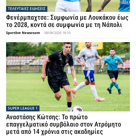
ΤΕΛΕΥΤΑΙΕΣ ΕΙΔΗΣΕΙΣ
Φενέρμπαχτσε: Συμφωνία με Λουκάκου έως
το 2028, κοντά σε συμφωνία με τη Νάπολι
Sportlive Newsroom
-
08/08/2026 18:10
SUPER LEAGUE 1
Αναστάσης Κώτσης: Το πρώτο
επαγγελματικό συμβόλαιο στον Ατρόμητο
μετά από 14 χρόνια στις ακαδημίες