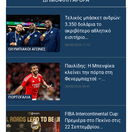
Τελικός μπάσκετ ανδρών:
3.350 δολάρια το
ακριβότερο αθλητικό
εισιτήριο...
08/08/2026 11:10
ΟΛΥΜΠΙΑΚΟΊ ΑΓΏΝΕΣ
Παυλίδης: Η Μπενφίκα
κλείνει την πόρτα στη
Φενερμπαχτσέ –...
08/08/2026 09:41
ΠΟΡΤΟΓΑΛΙΑ
FIBA Intercontinental Cup:
Πρεμιέρα στο Πεκίνο στις
22 Σεπτεμβρίου...