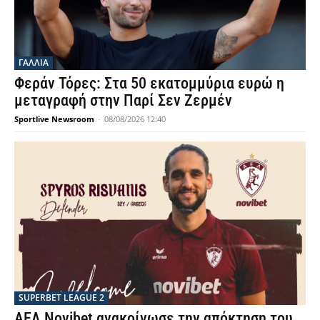
ΓΑΛΛΙΑ
Φεράν Τόρες: Στα 50 εκατομμύρια ευρώ η
μεταγραφή στην Παρί Σεν Ζερμέν
Sportlive Newsroom
-
08/08/2026 12:40
SUPERBET LEAGUE 2
ΑΕΛ Novibet ανακοίνωσε την απόκτηση του