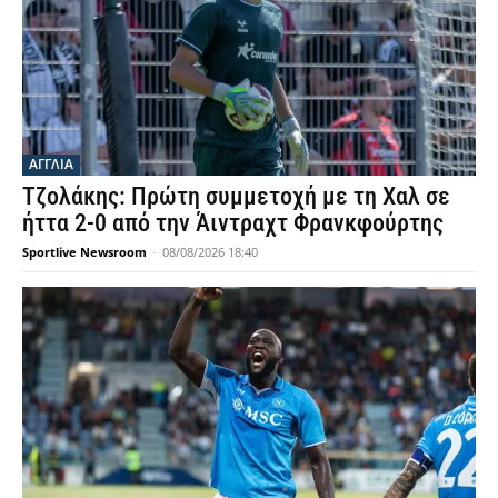
ΑΓΓΛΙΑ
Τζολάκης: Πρώτη συμμετοχή με τη Χαλ σε
ήττα 2-0 από την Άιντραχτ Φρανκφούρτης
Sportlive Newsroom
-
08/08/2026 18:40