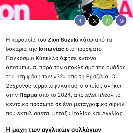
Η παρουσία του
Zion Suzuki
κάτω από τα
δοκάρια της
Ιαπωνίας
στο πρόσφατο
Παγκόσμιο Κύπελλο άφησε έντονο
αποτύπωμα, παρά τον αποκλεισμό της ομάδας
του στη φάση των «32» από τη Βραζιλία. Ο
23χρονος τερματοφύλακας, ο οποίος ανήκει
στην
Πάρμα
από το 2024, αποτελεί πλέον το
κεντρικό πρόσωπο σε ένα μεταγραφικό σίριαλ
που εκτυλίσσεται μεταξύ Ιταλίας και Αγγλίας.
Η μάχη των αγγλικών συλλόγων