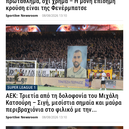
πρωτάθλημα, όχι χρήμα – Η μόνη επίσημη
κρούση είναι της Φενέρμπατσε
Sportlive Newsroom
-
08/08/2026 13:10
SUPER LEAGUE 1
ΑΕΚ: Τριετία από τη δολοφονία του Μιχάλη
Κατσούρη – Σιγή, μεσίστια σημαία και μαύρα
περιβραχιόνια στο φιλικό με την...
Sportlive Newsroom
-
08/08/2026 13:10