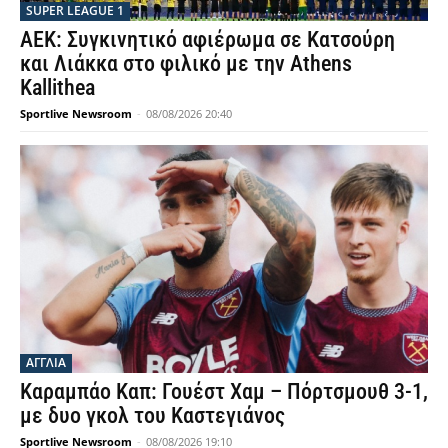
SUPER LEAGUE 1
ΑΕΚ: Συγκινητικό αφιέρωμα σε Κατσούρη
και Λιάκκα στο φιλικό με την Athens
Kallithea
Sportlive Newsroom
-
08/08/2026 20:40
ΑΓΓΛΙΑ
Καραμπάο Καπ: Γουέστ Χαμ – Πόρτσμουθ 3-1,
με δυο γκολ του Καστεγιάνος
Sportlive Newsroom
-
08/08/2026 19:10