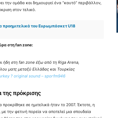
ει την ομάδα και δημιουργεί ένα “καυτό” περιβάλλον,
κριση στον τελικό.
τα προημιτελικά του Ευρωμπάσκετ U18
ρα στη fan zone:
 ήδη στη fan zone έξω από τη Riga Arena,
άλου ματς μεταξύ Ελλάδας και Τουρκίας
urkey
? original sound – sporfm946
α της πρόκρισης
 προκρίθηκε σε ημιτελικά ήταν το 2007. Έκτοτε, η
με την φετινή πορεία να αποτελεί μια σπουδαία