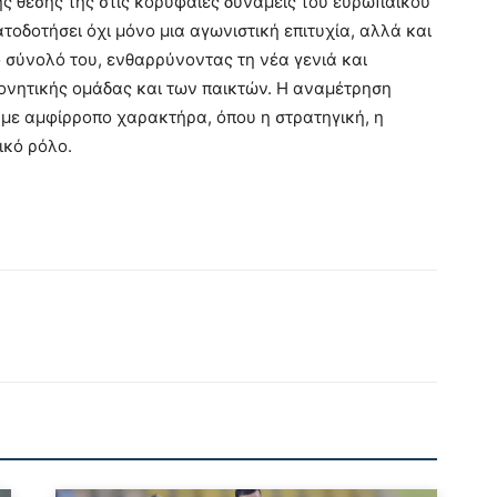
ης θέσης της στις κορυφαίες δυνάμεις του ευρωπαϊκού
τοδοτήσει όχι μόνο μια αγωνιστική επιτυχία, αλλά και
ο σύνολό του, ενθαρρύνοντας τη νέα γενιά και
ονητικής ομάδας και των παικτών. Η αναμέτρηση
 με αμφίρροπο χαρακτήρα, όπου η στρατηγική, η
ικό ρόλο.