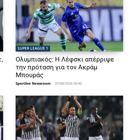
SUPER LEAGUE 1
,
Ολυμπιακός: Η Λέφσκι απέρριψε
την πρόταση για τον Ακράμ
Μπουράς
Sportlive Newsroom
-
07/08/2026 00:40