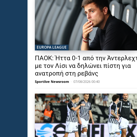
EUROPA LEAGUE
ΠΑΟΚ: Ήττα 0-1 από την Άντερλεχτ
με τον Λίσι να δηλώνει πίστη για
ανατροπή στη ρεβάνς
Sportlive Newsroom
-
07/08/2026 00:40