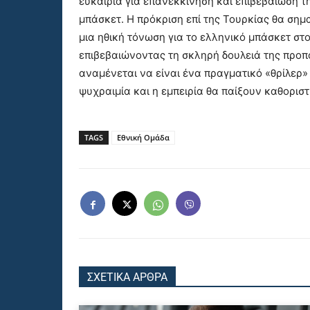
ευκαιρία για επανεκκίνηση και επιβεβαίωση τ
μπάσκετ. Η πρόκριση επί της Τουρκίας θα σημα
μια ηθική τόνωση για το ελληνικό μπάσκετ στ
επιβεβαιώνοντας τη σκληρή δουλειά της προπ
αναμένεται να είναι ένα πραγματικό «θρίλερ»
ψυχραιμία και η εμπειρία θα παίξουν καθοριστ
TAGS
Εθνική Ομάδα
ΣΧΕΤΙΚΑ ΑΡΘΡΑ