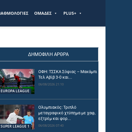
ΒΑΘΜΟΛΟΓΙΕΣ
ΟΜΑΔΕΣ
PLUS+
ΔΗΜΟΦΙΛΗ ΑΡΘΡΑ
ΟΦΗ: ΤΣΣΚΑ Σόφιας – Μακάμπι
Τελ Αβίβ 3-0 και...
06/08/2026 21:10
EUROPA LEAGUE
Ολυμπιακός: Τριπλό
μεταγραφικό χτύπημα με χαφ,
εξτρέμ και φορ...
06/08/2026 07:40
SUPER LEAGUE 1