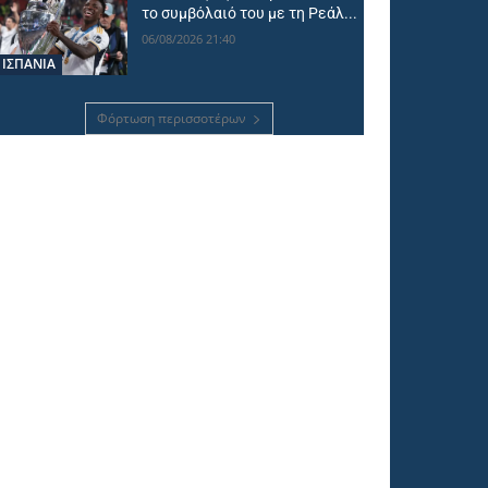
το συμβόλαιό του με τη Ρεάλ...
06/08/2026 21:40
ΙΣΠΑΝΙΑ
Φόρτωση περισσοτέρων