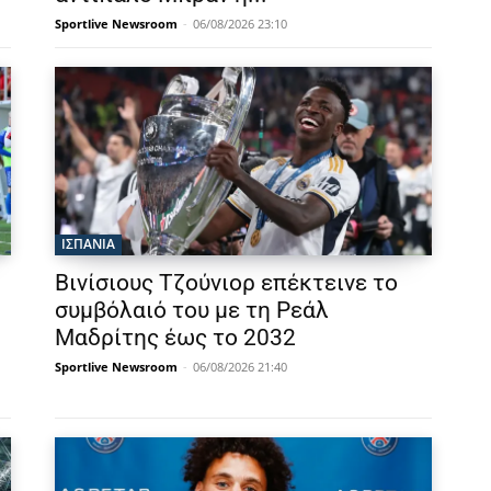
Sportlive Newsroom
-
06/08/2026 23:10
ΙΣΠΑΝΙΑ
Βινίσιους Τζούνιορ επέκτεινε το
συμβόλαιό του με τη Ρεάλ
Μαδρίτης έως το 2032
Sportlive Newsroom
-
06/08/2026 21:40