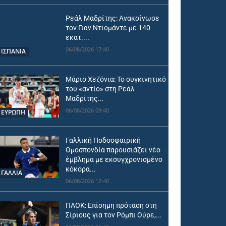
Ρεάλ Μαδρίτης: Ανακοίνωσε
τον Γιαν Ντιομάντε με 140
εκατ....
06/08/2026 17:40
ΙΣΠΑΝΙΑ
Μάριο Χεζόνια: Το συγκινητικό
του «αντίο» στη Ρεάλ
Μαδρίτης...
06/08/2026 09:40
ΕΥΡΩΠΗ
Γαλλική Ποδοσφαιρική
Ομοσπονδία παρουσιάζει νέο
έμβλημα με εκσυγχρονισμένο
κόκορα...
ΓΑΛΛΙΑ
06/08/2026 12:40
ΠΑΟΚ: Επίσημη πρόταση στη
Σίριους για τον Ρόμπι Ούρε,...