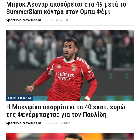
Μπροκ Λέσναρ αποσύρεται στα 49 μετά το
SummerSlam κόντρα στον Ομπα Φέμι
Sportlive Newsroom
-
05/08/2026 10:10
ΠΟΡΤΟΓΑΛΙΑ
Η Μπενφίκα απορρίπτει τα 40 εκατ. ευρώ
της Φενέρμπαχτσε για τον Παυλίδη
Sportlive Newsroom
-
05/08/2026 08:40