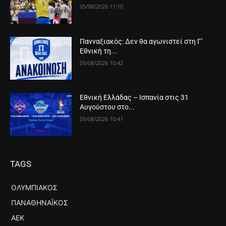
05/08/2026 11:10
Πανναξιακός: Δεν θα αγωνιστεί στη Γ’
Εθνική τη...
05/08/2026 10:42
Εθνική Ελλάδας – Ισπανία στις 31
Αυγούστου στο...
05/08/2026 10:41
TAGS
ΟΛΥΜΠΙΑΚΌΣ
ΠΑΝΑΘΗΝΑΪΚΌΣ
ΑΕΚ