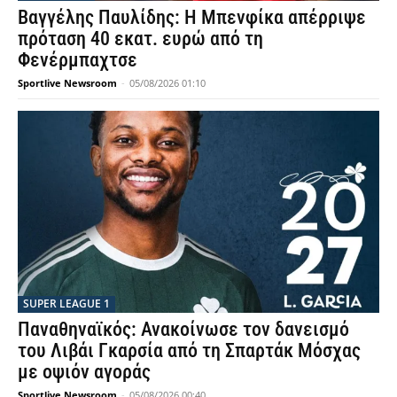
Βαγγέλης Παυλίδης: Η Μπενφίκα απέρριψε
πρόταση 40 εκατ. ευρώ από τη
Φενέρμπαχτσε
Sportlive Newsroom
-
05/08/2026 01:10
SUPER LEAGUE 1
Παναθηναϊκός: Ανακοίνωσε τον δανεισμό
του Λιβάι Γκαρσία από τη Σπαρτάκ Μόσχας
με οψιόν αγοράς
Sportlive Newsroom
-
05/08/2026 00:40