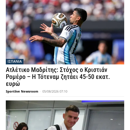
ΙΣΠΑΝΙΑ
Ατλέτικο Μαδρίτης: Στόχος ο Κριστιάν
Ρομέρο – Η Τότεναμ ζητάει 45-50 εκατ.
ευρώ
Sportlive Newsroom
-
05/08/2026 07:10