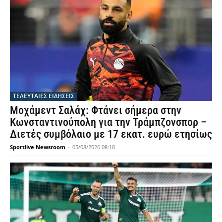
ΤΕΛΕΥΤΑΙΕΣ ΕΙΔΗΣΕΙΣ
Μοχάμεντ Σαλάχ: Φτάνει σήμερα στην
Κωνσταντινούπολη για την Τράμπζονσπορ –
Διετές συμβόλαιο με 17 εκατ. ευρώ ετησίως
Sportlive Newsroom
-
05/08/2026 08:10