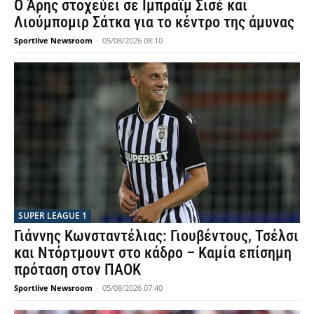
Ο Άρης στοχεύει σε Ιμπραΐμ Σισέ και
Λιούμπομιρ Σάτκα για το κέντρο της άμυνας
Sportlive Newsroom
-
05/08/2026 08:10
SUPER LEAGUE 1
Γιάννης Κωνσταντέλιας: Γιουβέντους, Τσέλσι
και Ντόρτμουντ στο κάδρο – Καμία επίσημη
πρόταση στον ΠΑΟΚ
Sportlive Newsroom
-
05/08/2026 07:40