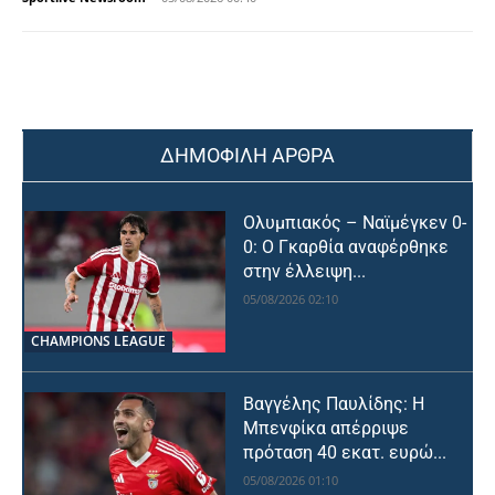
ΔΗΜΟΦΙΛΗ ΑΡΘΡΑ
Ολυμπιακός – Ναϊμέγκεν 0-
0: Ο Γκαρθία αναφέρθηκε
στην έλλειψη...
05/08/2026 02:10
CHAMPIONS LEAGUE
Βαγγέλης Παυλίδης: Η
Μπενφίκα απέρριψε
πρόταση 40 εκατ. ευρώ...
05/08/2026 01:10