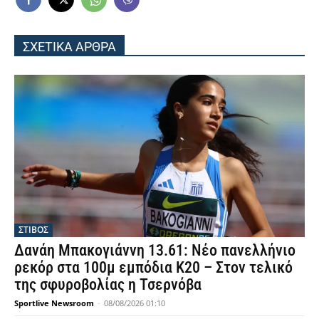
ΣΧΕΤΙΚΑ ΑΡΘΡΑ
ΣΤΙΒΟΣ
Δανάη Μπακογιάννη 13.61: Νέο πανελλήνιο
ρεκόρ στα 100μ εμπόδια Κ20 – Στον τελικό
της σφυροβολίας η Τσερνόβα
Sportlive Newsroom
-
08/08/2026 01:10