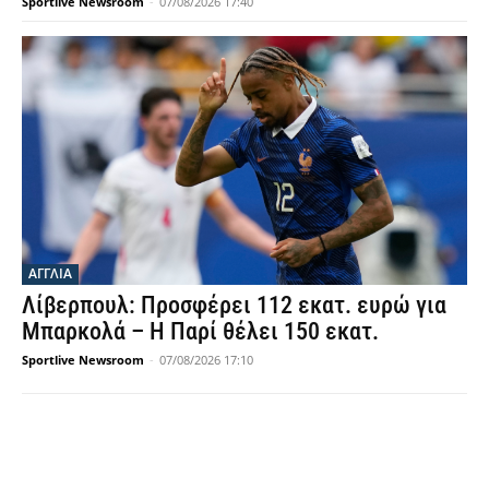
Sportlive Newsroom
-
07/08/2026 17:40
ΑΓΓΛΙΑ
Λίβερπουλ: Προσφέρει 112 εκατ. ευρώ για
Μπαρκολά – Η Παρί θέλει 150 εκατ.
Sportlive Newsroom
-
07/08/2026 17:10