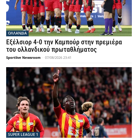
OΛΛΑΝΔΊΑ
Εξέλσιορ 4-0 την Καμπούρ στην πρεμιέρα
του ολλανδικού πρωταθλήματος
Sportlive Newsroom
-
07/08/2026 23:41
SUPER LEAGUE 1