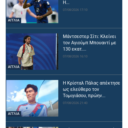
Η...
07/08/2026 17:10
ΑΓΓΛΙΑ
Μάντσεστερ Σίτι: Κλείνει
τον Αγιούμπ Μπουαντί με
130 εκατ....
07/08/2026 16:10
ΑΓΓΛΙΑ
Η Κρίσταλ Πάλας απέκτησε
ως ελεύθερο τον
Τομιγιάσου, πρώην...
07/08/2026 21:40
ΑΓΓΛΙΑ