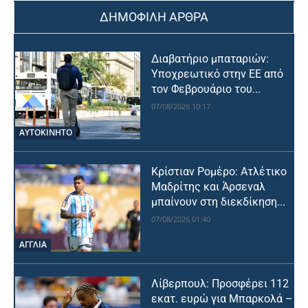
ΔΗΜΟΦΙΛΗ ΑΡΘΡΑ
Διαβατήριο μπαταριών:
Υποχρεωτικό στην ΕΕ από
τον Φεβρουάριο του...
07/08/2026 10:17
ΑΥΤΟΚΙΝΗΤΟ
Κρίστιαν Ρομέρο: Ατλέτικο
Μαδρίτης και Άρσεναλ
μπαίνουν στη διεκδίκηση...
07/08/2026 01:40
ΑΓΓΛΙΑ
Λίβερπουλ: Προσφέρει 112
εκατ. ευρώ για Μπαρκολά –