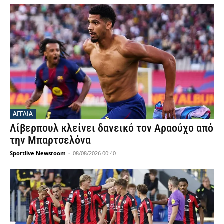
ΑΓΓΛΙΑ
Λίβερπουλ κλείνει δανεικό τον Αραούχο από
την Μπαρτσελόνα
Sportlive Newsroom
-
08/08/2026 00:40