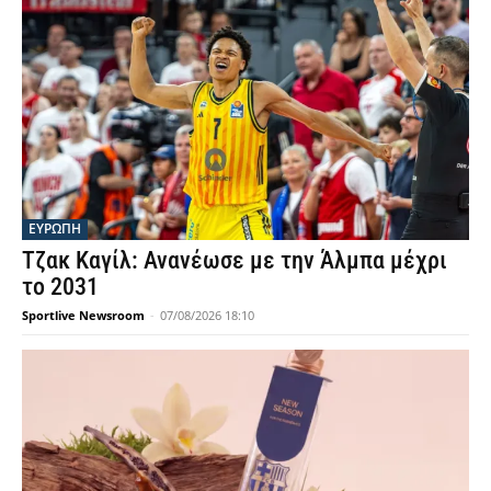
ΕΥΡΩΠΗ
Τζακ Καγίλ: Ανανέωσε με την Άλμπα μέχρι
το 2031
Sportlive Newsroom
-
07/08/2026 18:10