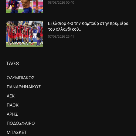
08/08/2026 00:40
Εξέλσιορ 4-0 την Καμπούρ στην πρεμιέρα
του ολλανδικού...
07/08/2026 23:41
TAGS
ΟΛΥΜΠΙΑΚΌΣ
ΠΑΝΑΘΗΝΑΪΚΌΣ
ΑΕΚ
ΠΑΟΚ
ΆΡΗΣ
ΠΟΔΌΣΦΑΙΡΟ
ΜΠΆΣΚΕΤ