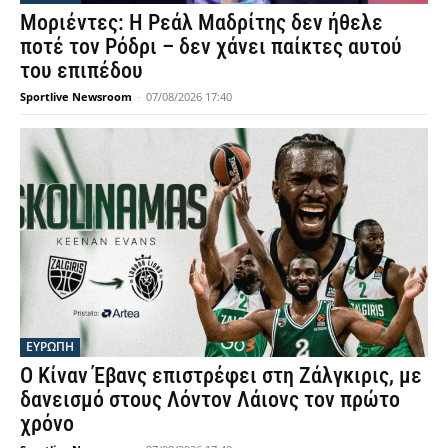
Μοριέντες: Η Ρεάλ Μαδρίτης δεν ήθελε
ποτέ τον Ρόδρι – δεν χάνει παίκτες αυτού
του επιπέδου
Sportlive Newsroom
-
07/08/2026 17:40
ΕΥΡΩΠΗ
Ο Κίναν Έβανς επιστρέφει στη Ζάλγκιρις, με
δανεισμό στους Λόντον Λάιονς τον πρώτο
χρόνο