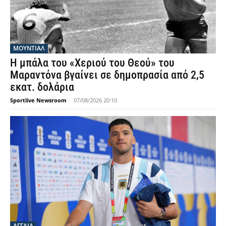
ΜΟΥΝΤΙΆΛ
Η μπάλα του «Χεριού του Θεού» του
Μαραντόνα βγαίνει σε δημοπρασία από 2,5
εκατ. δολάρια
Sportlive Newsroom
-
07/08/2026 20:10
ΑΓΓΛΙΑ