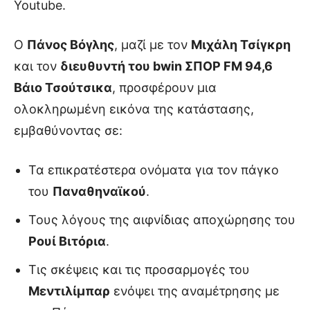
Youtube.
Ο
Πάνος Βόγλης
, μαζί με τον
Μιχάλη Τσίγκρη
και τον
διευθυντή του bwin ΣΠΟΡ FM 94,6
Βάιο Τσούτσικα
, προσφέρουν μια
ολοκληρωμένη εικόνα της κατάστασης,
εμβαθύνοντας σε:
Τα επικρατέστερα ονόματα για τον πάγκο
του
Παναθηναϊκού
.
Τους λόγους της αιφνίδιας αποχώρησης του
Ρουί Βιτόρια
.
Τις σκέψεις και τις προσαρμογές του
Μεντιλίμπαρ
ενόψει της αναμέτρησης με