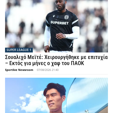
SUPER LEAGUE 1
Σουαλιχό Μεϊτέ: Χειρουργήθηκε με επιτυχία
– Εκτός για μήνες ο χαφ του ΠΑΟΚ
Sportlive Newsroom
-
07/08/2026 21:40