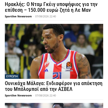
Ηρακλής: Ο Νταμ Γκέιγ υποψήφιος για την
επίθεση – 150.000 ευρώ ζητά η Λε Μαν
Sportlive Newsroom
-
07/08/2026 22:40
ΕΥΡΩΠΗ
Ουνικάχα Μάλαγα: Ενδιαφέρον για απόκτηση
του Μπόλομποϊ από την ΑΣΒΕΛ
Sportlive Newsroom
-
07/08/2026 22:40