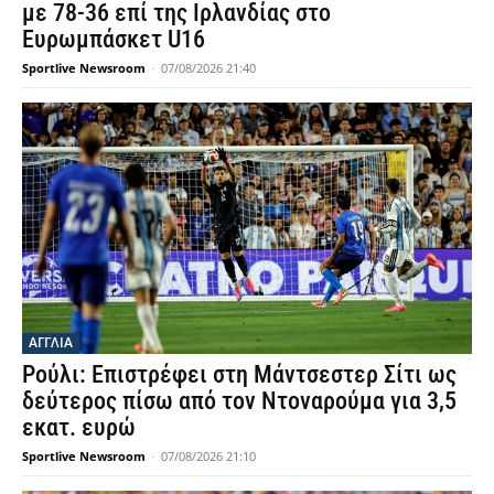
με 78-36 επί της Ιρλανδίας στο
Ευρωμπάσκετ U16
Sportlive Newsroom
-
07/08/2026 21:40
ΑΓΓΛΙΑ
Ρούλι: Επιστρέφει στη Μάντσεστερ Σίτι ως
δεύτερος πίσω από τον Ντοναρούμα για 3,5
εκατ. ευρώ
Sportlive Newsroom
-
07/08/2026 21:10