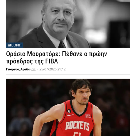
ΔΙΕΘΝΗ
Οράσιο Μουρατόρε: Πέθανε ο πρώην
πρόεδρος της FIBA
Γιώργος Αριδαίας
-
25/07/2026 21:12