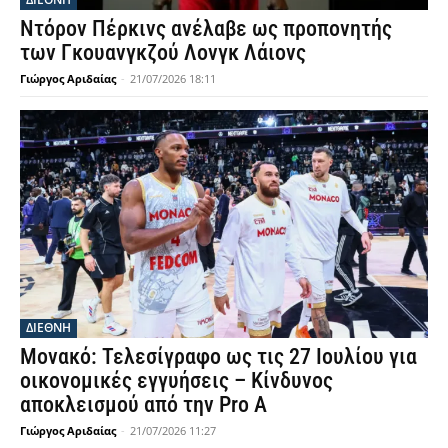
Ντόρον Πέρκινς ανέλαβε ως προπονητής
των Γκουανγκζού Λονγκ Λάιονς
Γιώργος Αριδαίας
-
21/07/2026 18:11
ΔΙΕΘΝΗ
Μονακό: Τελεσίγραφο ως τις 27 Ιουλίου για
οικονομικές εγγυήσεις – Κίνδυνος
αποκλεισμού από την Pro A
Γιώργος Αριδαίας
-
21/07/2026 11:27