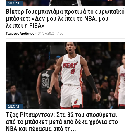
ΔΙΕΘΝΗ
Βίκτορ Γουεμπανιάμα προτιμά το ευρωπαϊκό
μπάσκετ: «Δεν μου λείπει το NBA, μου
λείπει η FIBA»
Γιώργος Αριδαίας
-
31/07/2026 17:26
ΔΙΕΘΝΗ
Τζος Ρίτσαρντσον: Στα 32 του αποσύρεται
από το μπάσκετ μετά από δέκα χρόνια στο
NBA και πέρασμα από τη...