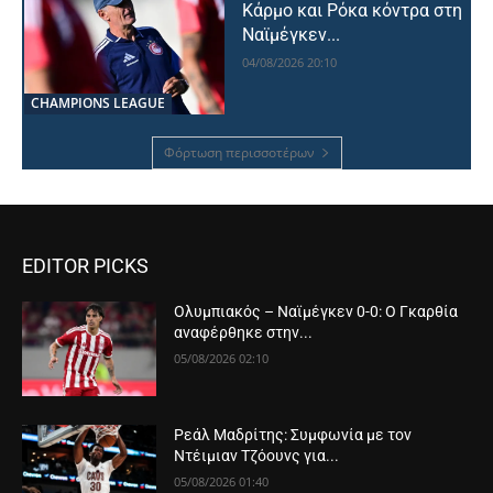
Κάρμο και Ρόκα κόντρα στη
Ναϊμέγκεν...
04/08/2026 20:10
CHAMPIONS LEAGUE
Φόρτωση περισσοτέρων
EDITOR PICKS
Ολυμπιακός – Ναϊμέγκεν 0-0: Ο Γκαρθία
αναφέρθηκε στην...
05/08/2026 02:10
Ρεάλ Μαδρίτης: Συμφωνία με τον
Ντέιμιαν Τζόουνς για...
05/08/2026 01:40