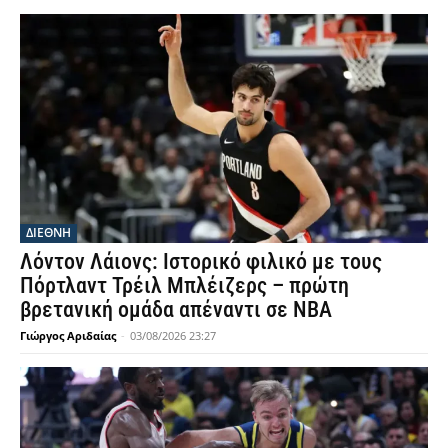
ΔΙΕΘΝΗ
Λόντον Λάιονς: Ιστορικό φιλικό με τους
Πόρτλαντ Τρέιλ Μπλέιζερς – πρώτη
βρετανική ομάδα απέναντι σε NBA
Γιώργος Αριδαίας
-
03/08/2026 23:27