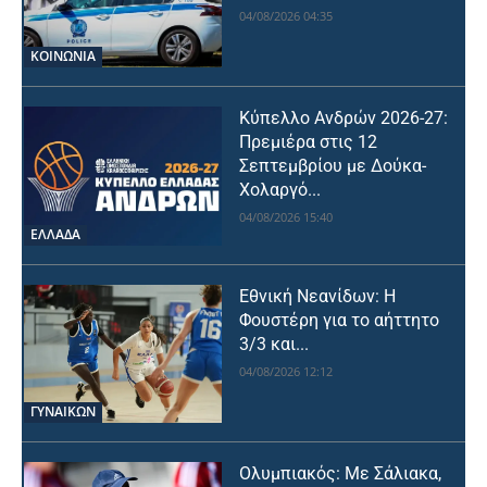
04/08/2026 04:35
ΚΟΙΝΩΝΙΑ
Κύπελλο Ανδρών 2026-27:
Πρεμιέρα στις 12
Σεπτεμβρίου με Δούκα-
Χολαργό...
04/08/2026 15:40
ΕΛΛΑΔΑ
Εθνική Νεανίδων: Η
Φουστέρη για το αήττητο
3/3 και...
04/08/2026 12:12
ΓΥΝΑΙΚΩΝ
Ολυμπιακός: Με Σάλιακα,