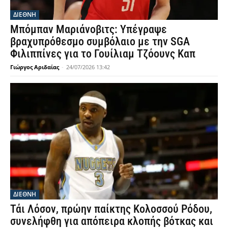
ΔΙΕΘΝΗ
Μπόμπαν Μαριάνοβιτς: Υπέγραψε
βραχυπρόθεσμο συμβόλαιο με την SGA
Φιλιππίνες για το Γουίλιαμ Τζόουνς Καπ
Γιώργος Αριδαίας
-
24/07/2026 13:42
ΔΙΕΘΝΗ
Τάι Λόσον, πρώην παίκτης Κολοσσού Ρόδου,
συνελήφθη για απόπειρα κλοπής βότκας και