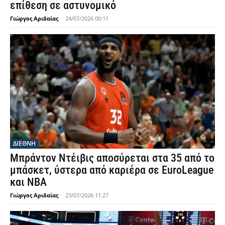
επίθεση σε αστυνομικό
Γιώργος Αριδαίας
-
24/07/2026 00:11
ΔΙΕΘΝΗ
Μπράντον Ντέιβις αποσύρεται στα 35 από το
μπάσκετ, ύστερα από καριέρα σε EuroLeague
και NBA
Γιώργος Αριδαίας
-
23/07/2026 11:27