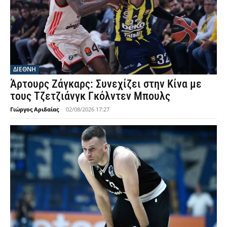
ΔΙΕΘΝΗ
Άρτουρς Ζάγκαρς: Συνεχίζει στην Κίνα με
τους Τζετζιάνγκ Γκόλντεν Μπουλς
Γιώργος Αριδαίας
-
02/08/2026 17:27