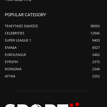
POPULAR CATEGORY
ΤΕΛΕΥΤΑΙΕΣ ΕΙΔΗΣΕΙΣ
38565
CELEBRITIES
12945
SUPER LEAGUE 1
9403
ΕΛΛΑΔΑ
6027
EUROLEAGUE
2462
ΕΥΡΩΠΗ
2375
ΚΟΙΝΩΝΙΑ
2340
ΑΓΓΛΙΑ
2252