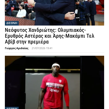
ΔΙΕΘΝΗ
Νεόφυτος Χανδριώτης: Ολυμπιακός-
Ερυθρός Αστέρας και Άρης-Μακάμπι Τελ
Αβίβ στην πρεμιέρα
Γιώργος Αριδαίας
-
21/07/2026 19:41
ΔΙΕΘΝΗ