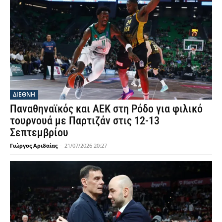
ΔΙΕΘΝΗ
Παναθηναϊκός και ΑΕΚ στη Ρόδο για φιλικό
τουρνουά με Παρτιζάν στις 12-13
Σεπτεμβρίου
Γιώργος Αριδαίας
-
21/07/2026 20:27