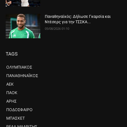
Παναθηναϊκός: Δήλωσε Γκαρσία και
Ντέσερς για την ΤΣΣΚΑ...
05/08/2026 01:10
TAGS
ΟΛΥΜΠΙΑΚΌΣ
ΠΑΝΑΘΗΝΑΪΚΌΣ
ΑΕΚ
ΠΑΟΚ
ΆΡΗΣ
ΠΟΔΌΣΦΑΙΡΟ
ΜΠΆΣΚΕΤ
ΡΕΆΛ ΜΑΔΡΊΤΗΣ