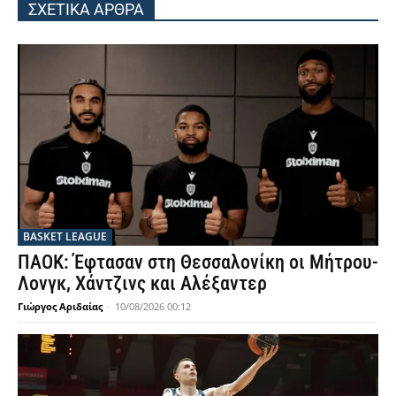
ΣΧΕΤΙΚΑ ΑΡΘΡΑ
BASKET LEAGUE
ΠΑΟΚ: Έφτασαν στη Θεσσαλονίκη οι Μήτρου-
Λονγκ, Χάντζινς και Αλέξαντερ
Γιώργος Αριδαίας
-
10/08/2026 00:12