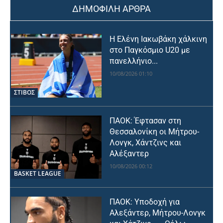
ΔΗΜΟΦΙΛΗ ΑΡΘΡΑ
Η Ελένη Ιακωβάκη χάλκινη
στο Παγκόσμιο U20 με
πανελλήνιο...
10/08/2026 01:10
ΣΤΙΒΟΣ
ΠΑΟΚ: Έφτασαν στη
Θεσσαλονίκη οι Μήτρου-
Λονγκ, Χάντζινς και
Αλέξαντερ
10/08/2026 00:12
BASKET LEAGUE
ΠΑΟΚ: Υποδοχή για
Αλεξάντερ, Μήτρου-Λονγκ