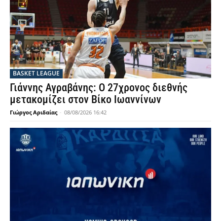
BASKET LEAGUE
Γιάννης Αγραβάνης: Ο 27χρονος διεθνής
μετακομίζει στον Βίκο Ιωαννίνων
Γιώργος Αριδαίας
-
08/08/2026 16:42