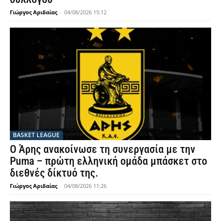
Γιώργος Αριδαίας
-
04/08/2026 15:12
BASKET LEAGUE
Ο Άρης ανακοίνωσε τη συνεργασία με την
Puma – πρώτη ελληνική ομάδα μπάσκετ στο
διεθνές δίκτυό της.
Γιώργος Αριδαίας
-
04/08/2026 11:26