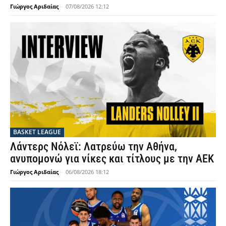
Γιώργος Αριδαίας
-
07/08/2026 12:12
BASKET LEAGUE
Λάντερς Νόλεϊ: Λατρεύω την Αθήνα,
ανυπομονώ για νίκες και τίτλους με την ΑΕΚ
Γιώργος Αριδαίας
-
06/08/2026 18:12