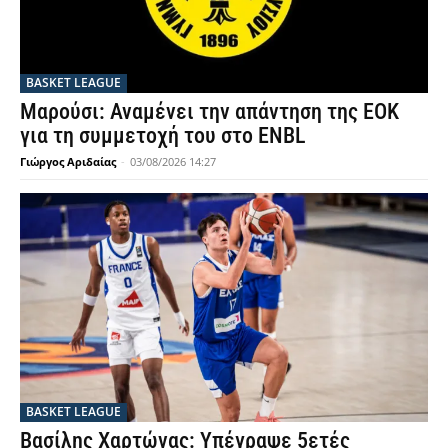
BASKET LEAGUE
Μαρούσι: Αναμένει την απάντηση της ΕΟΚ
για τη συμμετοχή του στο ENBL
Γιώργος Αριδαίας
-
03/08/2026 14:27
BASKET LEAGUE
Βασίλης Χαρτώνας: Υπέγραψε 5ετές