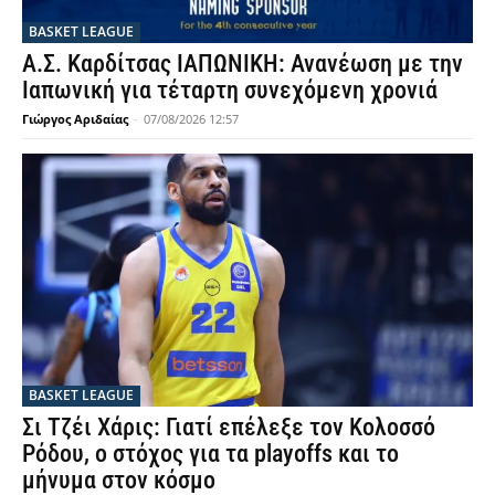
BASKET LEAGUE
Α.Σ. Καρδίτσας ΙΑΠΩΝΙΚΗ: Ανανέωση με την
Ιαπωνική για τέταρτη συνεχόμενη χρονιά
Γιώργος Αριδαίας
-
07/08/2026 12:57
BASKET LEAGUE
Σι Τζέι Χάρις: Γιατί επέλεξε τον Κολοσσό
Ρόδου, ο στόχος για τα playoffs και το
μήνυμα στον κόσμο