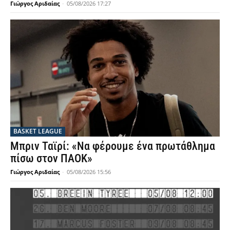
Γιώργος Αριδαίας
-
05/08/2026 17:27
BASKET LEAGUE
Μπριν Ταϊρί: «Να φέρουμε ένα πρωτάθλημα
πίσω στον ΠΑΟΚ»
Γιώργος Αριδαίας
-
05/08/2026 15:56