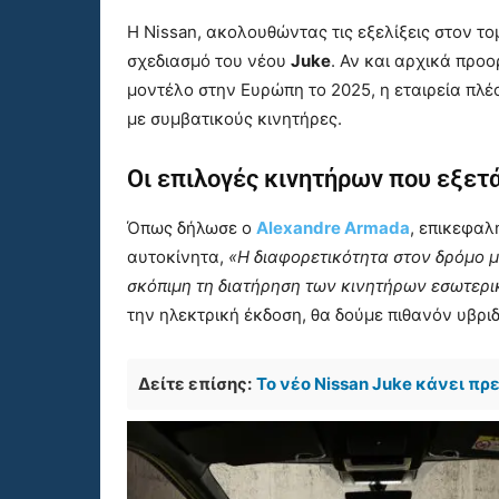
Η Nissan, ακολουθώντας τις εξελίξεις στον το
σχεδιασμό του νέου
Juke
. Αν και αρχικά προ
μοντέλο στην Ευρώπη το 2025, η εταιρεία πλέ
με συμβατικούς κινητήρες.
Οι επιλογές κινητήρων που εξετ
Όπως δήλωσε ο
Alexandre Armada
, επικεφαλ
αυτοκίνητα,
«Η διαφορετικότητα στον δρόμο 
σκόπιμη τη διατήρηση των κινητήρων εσωτερι
την ηλεκτρική έκδοση, θα δούμε πιθανόν υβρι
Δείτε επίσης:
Το νέο Nissan Juke κάνει πρ