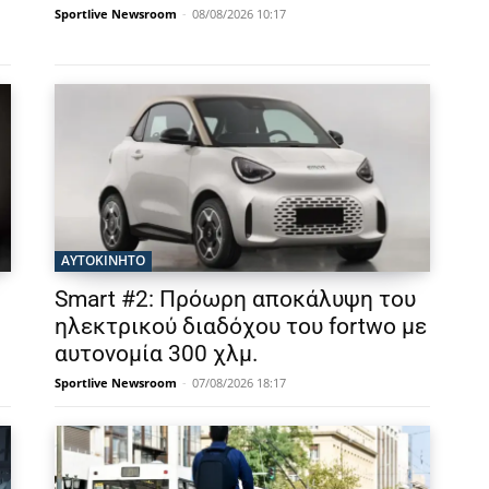
Sportlive Newsroom
-
08/08/2026 10:17
ΑΥΤΟΚΙΝΗΤΟ
Smart #2: Πρόωρη αποκάλυψη του
ηλεκτρικού διαδόχου του fortwo με
αυτονομία 300 χλμ.
Sportlive Newsroom
-
07/08/2026 18:17