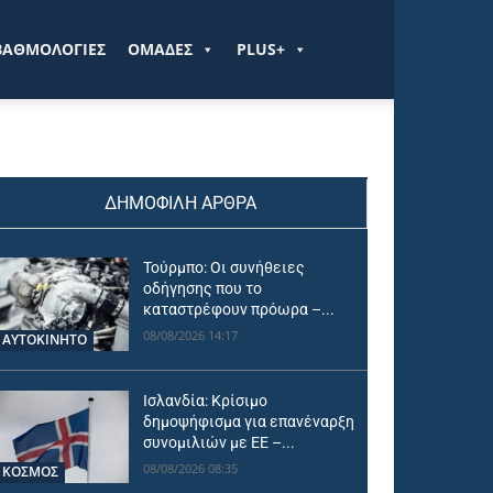
ΒΑΘΜΟΛΟΓΙΕΣ
ΟΜΑΔΕΣ
PLUS+
ΔΗΜΟΦΙΛΗ ΑΡΘΡΑ
Τούρμπο: Οι συνήθειες
οδήγησης που το
καταστρέφουν πρόωρα –...
08/08/2026 14:17
ΑΥΤΟΚΙΝΗΤΟ
Ισλανδία: Κρίσιμο
δημοψήφισμα για επανέναρξη
συνομιλιών με ΕΕ –...
08/08/2026 08:35
ΚΟΣΜΟΣ