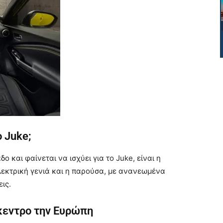
ο Juke;
 και φαίνεται να ισχύει για το Juke, είναι η
λεκτρική γενιά και η παρούσα, με ανανεωμένα
ις.
κεντρο την Ευρώπη