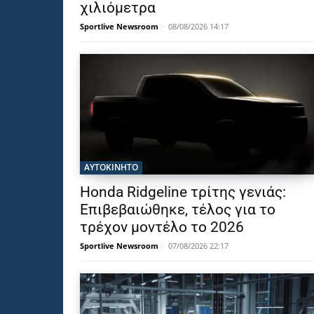
χιλιόμετρα
Sportlive Newsroom
-
08/08/2026 14:17
ΑΥΤΟΚΙΝΗΤΟ
Honda Ridgeline τρίτης γενιάς:
Επιβεβαιώθηκε, τέλος για το
τρέχον μοντέλο το 2026
Sportlive Newsroom
-
07/08/2026 22:17