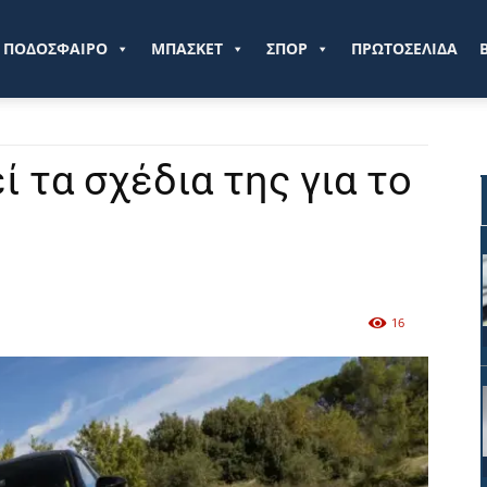
ve.gr
ΠΟΔΟΣΦΑΙΡΟ
ΜΠΑΣΚΕΤ
ΣΠΟΡ
ΠΡΩΤΟΣΕΛΙΔΑ
 τα σχέδια της για το
16