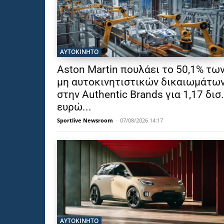
ΑΥΤΟΚΙΝΗΤΟ
Aston Martin πουλάει το 50,1% τω
μη αυτοκινητιστικών δικαιωμάτω
στην Authentic Brands για 1,17 δισ.
ευρώ...
Sportlive Newsroom
-
07/08/2026 14:17
ΑΥΤΟΚΙΝΗΤΟ