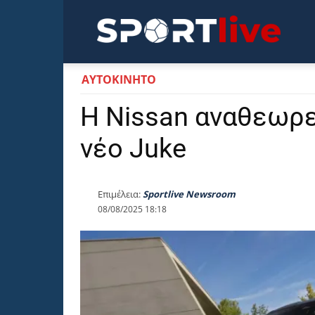
Sportli
ΑΥΤΟΚΙΝΗΤΟ
Η Nissan αναθεωρεί
νέο Juke
Επιμέλεια:
Sportlive Newsroom
08/08/2025 18:18