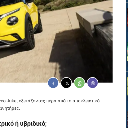
νέο Juke, εξετάζοντας πέρα από το αποκλειστικό
κινητήρες.
τρικό ή υβριδικό;