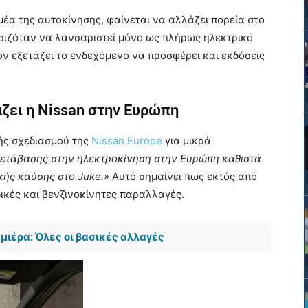
μέα της αυτοκίνησης, φαίνεται να αλλάζει πορεία στο
οριζόταν να λανσαριστεί μόνο ως πλήρως ηλεκτρικό
ον εξετάζει το ενδεχόμενο να προσφέρει και εκδόσεις
άζει η Nissan στην Ευρώπη
ής σχεδιασμού της
Nissan Europe
για μικρά
μετάβασης στην ηλεκτροκίνηση στην Ευρώπη καθιστά
κής καύσης στο Juke.»
Αυτό σημαίνει πως εκτός από
δικές και βενζινοκίνητες παραλλαγές.
εμιέρα: Όλες οι βασικές αλλαγές