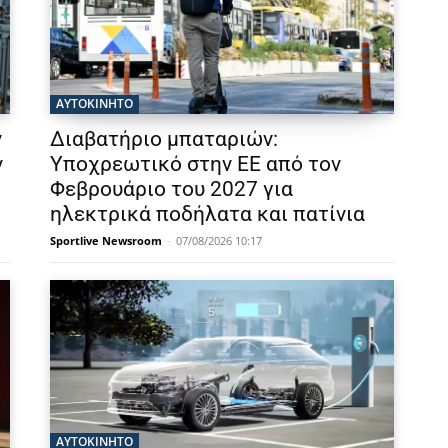
ΑΥΤΟΚΙΝΗΤΟ
ν
Διαβατήριο μπαταριών:
ν
Υποχρεωτικό στην ΕΕ από τον
Φεβρουάριο του 2027 για
ηλεκτρικά ποδήλατα και πατίνια
Sportlive Newsroom
-
07/08/2026 10:17
ΑΥΤΟΚΙΝΗΤΟ