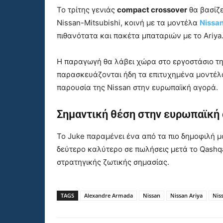
Το τρίτης γενιάς
compact crossover
θα βασίζε
Nissan-Mitsubishi, κοινή με τα μοντέλα
Nissan
πιθανότατα και πακέτα μπαταριών με το Ariya
Η παραγωγή θα λάβει χώρα στο εργοστάσιο τη
παρασκευάζονται ήδη τα επιτυχημένα μοντέλα
παρουσία της Nissan στην ευρωπαϊκή αγορά.
Σημαντική θέση στην ευρωπαϊκή
Το Juke παραμένει ένα από τα πιο δημοφιλή 
δεύτερο καλύτερο σε πωλήσεις μετά το Qashq
στρατηγικής ζωτικής σημασίας.
TAGS
Alexandre Armada
Nissan
Nissan Ariya
Nis