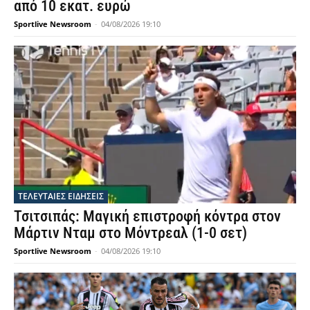
από 10 εκατ. ευρώ
Sportlive Newsroom
-
04/08/2026 19:10
ΤΕΛΕΥΤΑΙΕΣ ΕΙΔΗΣΕΙΣ
Τσιτσιπάς: Μαγική επιστροφή κόντρα στον
Μάρτιν Νταμ στο Μόντρεαλ (1-0 σετ)
Sportlive Newsroom
-
04/08/2026 19:10