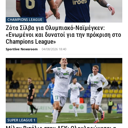
CHAMPIONS LEAGUE
Ζότα Σίλβα για Ολυμπιακό-Ναϊμέγκεν:
«Ενωμένοι και δυνατοί για την πρόκριση στο
Champions League»
Sportlive Newsroom
-
04/08/2026 18:40
SUPER LEAGUE 1