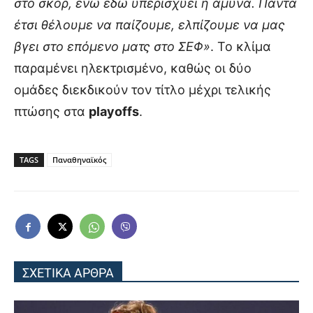
στο σκορ, ενώ εδώ υπερισχύει η άμυνα. Πάντα
έτσι θέλουμε να παίζουμε, ελπίζουμε να μας
βγει στο επόμενο ματς στο ΣΕΦ»
. Το κλίμα
παραμένει ηλεκτρισμένο, καθώς οι δύο
ομάδες διεκδικούν τον τίτλο μέχρι τελικής
πτώσης στα
playoffs
.
TAGS
Παναθηναϊκός
ΣΧΕΤΙΚΑ ΑΡΘΡΑ