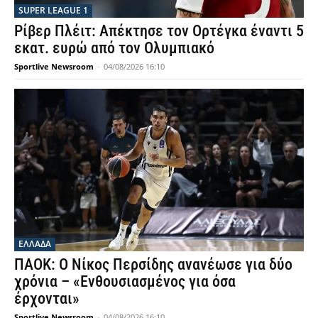
SUPER LEAGUE 1
Ρίβερ Πλέιτ: Απέκτησε τον Ορτέγκα έναντι 5
εκατ. ευρώ από τον Ολυμπιακό
Sportlive Newsroom
-
04/08/2026 16:10
ΕΛΛΑΔΑ
ΠΑΟΚ: Ο Νίκος Περσίδης ανανέωσε για δύο
χρόνια – «Ενθουσιασμένος για όσα
έρχονται»
Sportlive Newsroom
-
04/08/2026 16:10