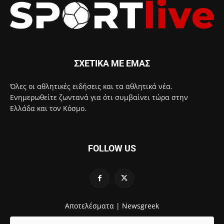
ΣΧΕΤΙΚΑ ΜΕ ΕΜΑΣ
Όλες οι αθλητικές ειδήσεις και τα αθλητικά νέα.
Ενημερωθείτε ζωντανά για ότι συμβαίνει τώρα στην
Ελλάδα και τον Κόσμο.
FOLLOW US
Αποτελέσματα |
Newsgreek