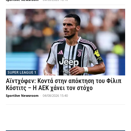
SUPER LEAGUE 1
Αϊντχόφεν: Κοντά στην απόκτηση του Φίλιπ
Κόστιτς – Η ΑΕΚ χάνει τον στόχο
Sportlive Newsroom
-
04/08/2026 15:40