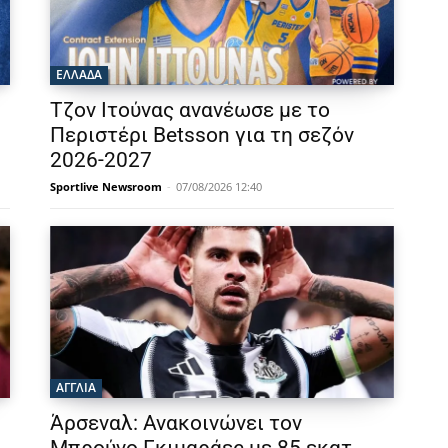
ΕΛΛΑΔΑ
Τζον Ιτούνας ανανέωσε με το
Περιστέρι Betsson για τη σεζόν
2026-2027
Sportlive Newsroom
-
07/08/2026 12:40
ΑΓΓΛΙΑ
Άρσεναλ: Ανακοινώνει τον