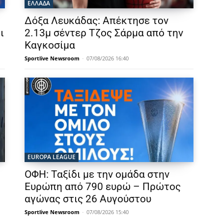
ΕΛΛΑΔΑ
Δόξα Λευκάδας: Απέκτησε τον
ι
2.13μ σέντερ Τζος Σάρμα από την
Καγκοσίμα
Sportlive Newsroom
-
07/08/2026 16:40
EUROPA LEAGUE
ΟΦΗ: Ταξίδι με την ομάδα στην
Ευρώπη από 790 ευρώ – Πρώτος
αγώνας στις 26 Αυγούστου
Sportlive Newsroom
-
07/08/2026 15:40