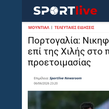
Sportli
ΜΟΥΝΤΙΆΛ
ΤΕΛΕΥΤΑΙΕΣ ΕΙΔΗΣΕΙΣ
Πορτογαλία: Νικηφ
επί της Χιλής στο
προετοιμασίας
Επιμέλεια:
Sportlive Newsroom
06/06/2026 23:20