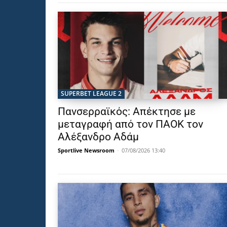
SUPERBET LEAGUE 2
Πανσερραϊκός: Απέκτησε με
μεταγραφή από τον ΠΑΟΚ τον
Αλέξανδρο Αδάμ
Sportlive Newsroom
-
07/08/2026 13:40