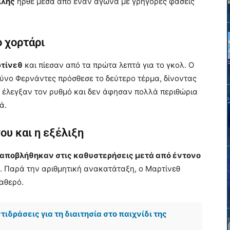
ιλής
ήρθε μέσα από έναν αγώνα με γρήγορες φάσεις
 χορτάρι
τίνεθ
και πίεσαν από τα πρώτα λεπτά για το γκολ. Ο
ύνο Φερνάντες πρόσθεσε το δεύτερο τέρμα, δίνοντας
ς έλεγξαν τον ρυθμό και δεν άφησαν πολλά περιθώρια
ά.
υ και η εξέλιξη
 αποβλήθηκαν στις καθυστερήσεις μετά από έντονο
. Παρά την αριθμητική ανακατάταξη, ο Μαρτίνεθ
αθερό.
ιδράσεις για τη διαιτησία στο παιχνίδι της