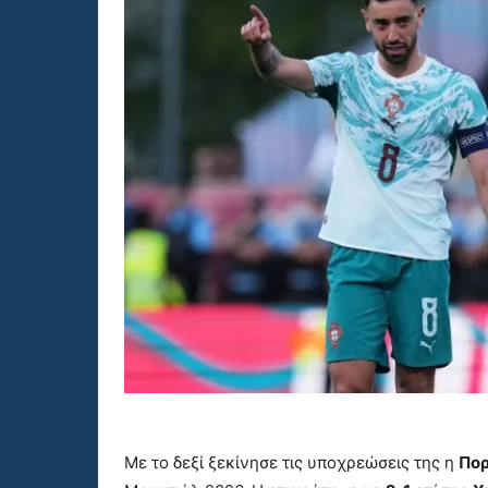
Με το δεξί ξεκίνησε τις υποχρεώσεις της η
Πορ