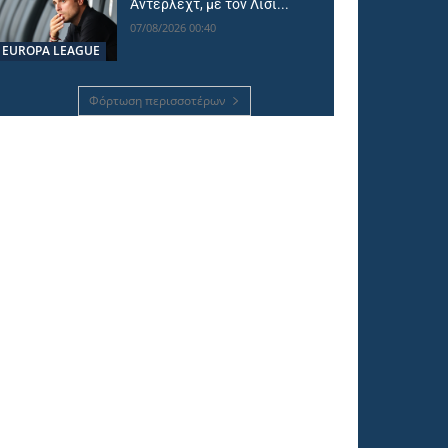
Άντερλεχτ, με τον Λίσι...
07/08/2026 00:40
EUROPA LEAGUE
Φόρτωση περισσοτέρων