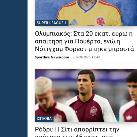
SUPER LEAGUE 1
Ολυμπιακός: Στα 20 εκατ. ευρώ η
απαίτηση για Πουέρτα, ενώ η
Νότιγχαμ Φόρεστ μπήκε μπροστά
Sportlive Newsroom
-
07/08/2026 12:40
ΙΣΠΑΝΙΑ
Ρόδρι: Η Σίτι απορρίπτει την