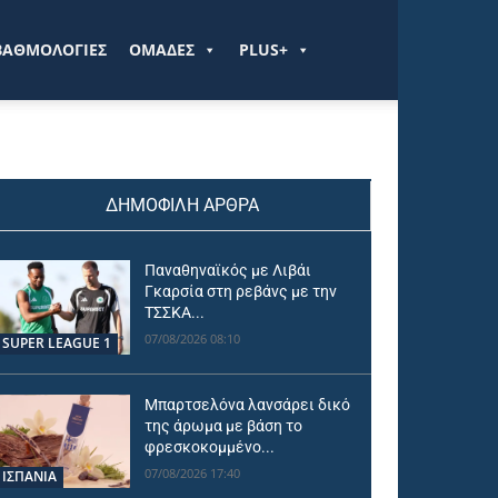
ΒΑΘΜΟΛΟΓΙΕΣ
ΟΜΑΔΕΣ
PLUS+
ΔΗΜΟΦΙΛΗ ΑΡΘΡΑ
Παναθηναϊκός με Λιβάι
Γκαρσία στη ρεβάνς με την
ΤΣΣΚΑ...
07/08/2026 08:10
SUPER LEAGUE 1
Μπαρτσελόνα λανσάρει δικό
της άρωμα με βάση το
φρεσκοκομμένο...
07/08/2026 17:40
ΙΣΠΑΝΙΑ