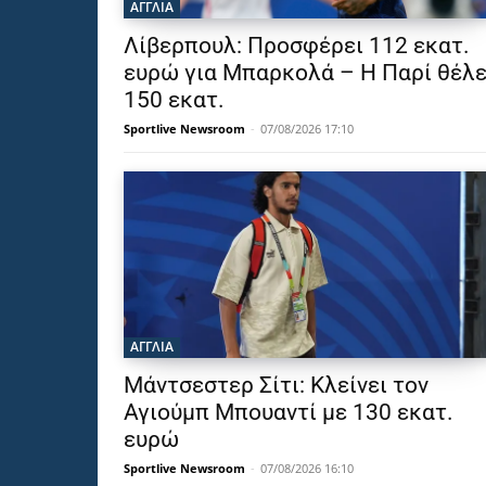
ΑΓΓΛΙΑ
Λίβερπουλ: Προσφέρει 112 εκατ.
ευρώ για Μπαρκολά – Η Παρί θέλε
150 εκατ.
Sportlive Newsroom
-
07/08/2026 17:10
ΑΓΓΛΙΑ
Μάντσεστερ Σίτι: Κλείνει τον
Αγιούμπ Μπουαντί με 130 εκατ.
ευρώ
Sportlive Newsroom
-
07/08/2026 16:10