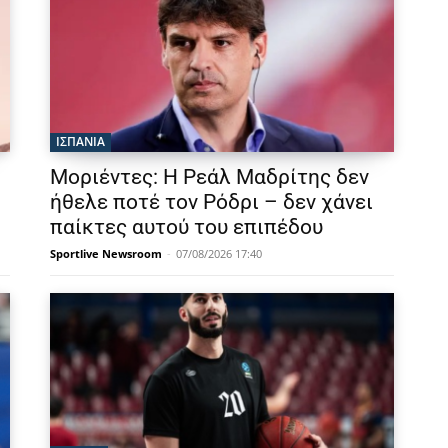
ΙΣΠΑΝΙΑ
Μοριέντες: Η Ρεάλ Μαδρίτης δεν
ήθελε ποτέ τον Ρόδρι – δεν χάνει
παίκτες αυτού του επιπέδου
Sportlive Newsroom
-
07/08/2026 17:40