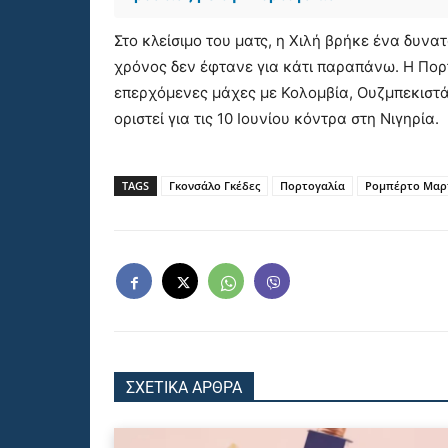
Στο κλείσιμο του ματς, η Χιλή βρήκε ένα δυνατ
χρόνος δεν έφτανε για κάτι παραπάνω. Η Πορ
επερχόμενες μάχες με Κολομβία, Ουζμπεκιστάν
οριστεί για τις 10 Ιουνίου κόντρα στη Νιγηρία.
TAGS
Γκονσάλο Γκέδες
Πορτογαλία
Ρομπέρτο Μαρ
ΣΧΕΤΙΚΑ ΑΡΘΡΑ