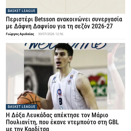
BASKET LEAGUE
Περιστέρι Betsson ανακοινώνει συνεργασία
με Δάφνη Δαφνίου για τη σεζόν 2026-27
Γιώργος Αριδαίας
-
30/07/2026 12:56
BASKET LEAGUE
Η Δόξα Λευκάδας απέκτησε τον Μάριο
Πουλιανίτη, που έκανε ντεμπούτο στη GBL
με την Καρδίτσα