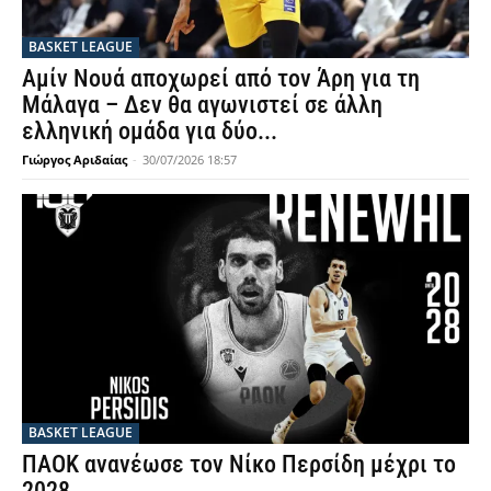
BASKET LEAGUE
Αμίν Νουά αποχωρεί από τον Άρη για τη
Μάλαγα – Δεν θα αγωνιστεί σε άλλη
ελληνική ομάδα για δύο...
Γιώργος Αριδαίας
-
30/07/2026 18:57
BASKET LEAGUE
ΠΑΟΚ ανανέωσε τον Νίκο Περσίδη μέχρι το
2028