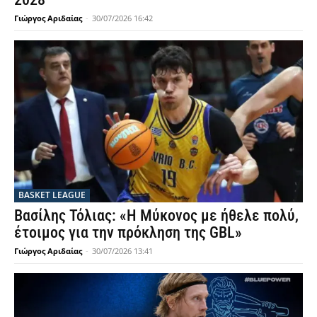
Γιώργος Αριδαίας
-
30/07/2026 16:42
BASKET LEAGUE
Βασίλης Τόλιας: «Η Μύκονος με ήθελε πολύ,
έτοιμος για την πρόκληση της GBL»
Γιώργος Αριδαίας
-
30/07/2026 13:41