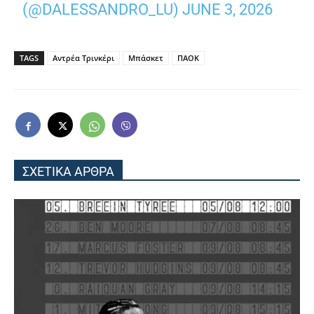
(@DALESSANDRO_LU)
JUNE 3, 2026
TAGS
Αντρέα Τρινκέρι
Μπάσκετ
ΠΑΟΚ
ΣΧΕΤΙΚΑ ΑΡΘΡΑ