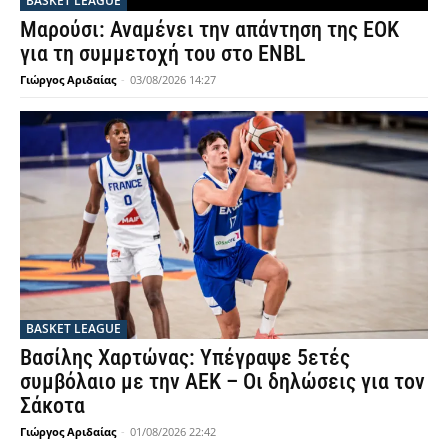
BASKET LEAGUE
Μαρούσι: Αναμένει την απάντηση της ΕΟΚ
για τη συμμετοχή του στο ENBL
Γιώργος Αριδαίας
-
03/08/2026 14:27
BASKET LEAGUE
Βασίλης Χαρτώνας: Υπέγραψε 5ετές
συμβόλαιο με την ΑΕΚ – Οι δηλώσεις για τον
Σάκοτα
Γιώργος Αριδαίας
-
01/08/2026 22:42