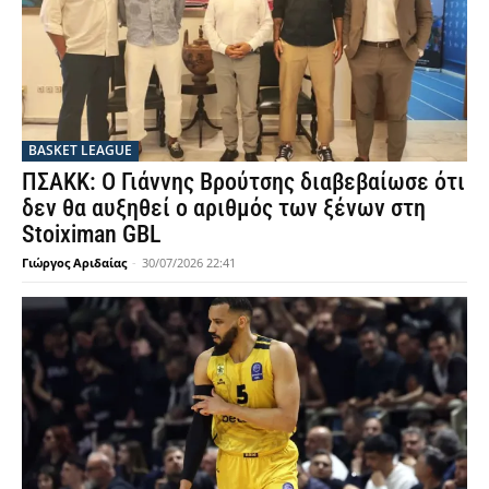
BASKET LEAGUE
ΠΣΑΚΚ: Ο Γιάννης Βρούτσης διαβεβαίωσε ότι
δεν θα αυξηθεί ο αριθμός των ξένων στη
Stoiximan GBL
Γιώργος Αριδαίας
-
30/07/2026 22:41