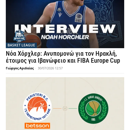
BASKET LEAGUE
Νόα Χόρχλερ: Ανυπομονώ για τον Ηρακλή,
έτοιμος για Ιβανώφειο και FIBA Europe Cup
Γιώργος Αριδαίας
-
30/07/2026 12:57