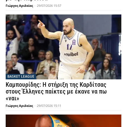
Γιώργος Αριδαίας
-
29/07/2026 15:57
BASKET LEAGUE
Καμπουρίδης: Η στήριξη της Καρδίτσας
στους Έλληνες παίκτες με έκανε να πω
«ναι»
Γιώργος Αριδαίας
-
29/07/2026 15:11