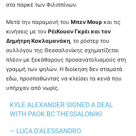
στα παρκέ των Φιλιππίνων.
Μετά την παραμονή του
Μπεν Μουρ
και τις
κινήσεις με τον
ΡέιΚουαν Γκρέι και τον
Δημήτρη Κακλαμανάκη
, το ρόστερ του
συλλόγου της Θεσσαλονίκης σχηματίζεται
πλέον με ξεκάθαρους προσανατολισμούς στη
γραμμή των ψηλών. Η διοίκηση δεν σταματά
εδώ, προσπαθώντας να κλείσει τα κενά που
υπήρχαν από νωρίς.
KYLE ALEXANDER SIGNED A DEAL
WITH PAOK BC THESSALONIKI
— LUCA D’ALESSANDRO