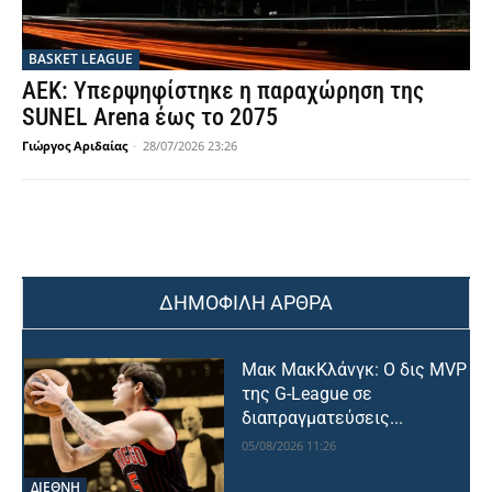
BASKET LEAGUE
ΑΕΚ: Υπερψηφίστηκε η παραχώρηση της
SUNEL Arena έως το 2075
Γιώργος Αριδαίας
-
28/07/2026 23:26
ΔΗΜΟΦΙΛΗ ΑΡΘΡΑ
Μακ ΜακΚλάνγκ: Ο δις MVP
της G-League σε
διαπραγματεύσεις...
05/08/2026 11:26
ΔΙΕΘΝΗ