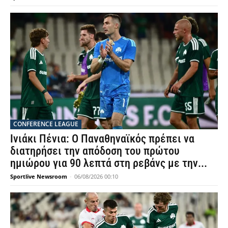
CONFERENCE LEAGUE
Ινιάκι Πένια: Ο Παναθηναϊκός πρέπει να
διατηρήσει την απόδοση του πρώτου
ημιώρου για 90 λεπτά στη ρεβάνς με την...
Sportlive Newsroom
-
06/08/2026 00:10