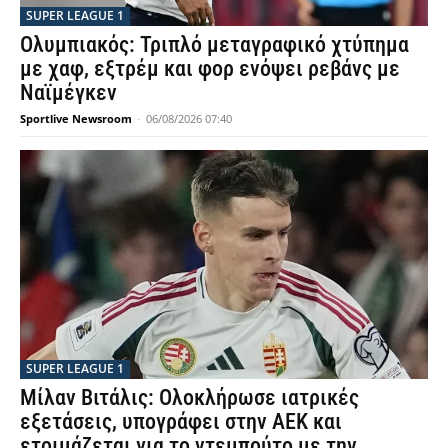
SUPER LEAGUE 1
Ολυμπιακός: Τριπλό μεταγραφικό χτύπημα
με χαφ, εξτρέμ και φορ ενόψει ρεβάνς με
Ναϊμέγκεν
Sportlive Newsroom
-
06/08/2026 07:40
SUPER LEAGUE 1
Μίλαν Βιτάλις: Ολοκλήρωσε ιατρικές
εξετάσεις, υπογράφει στην ΑΕΚ και
ετοιμάζεται για το ντεμπούτο με την