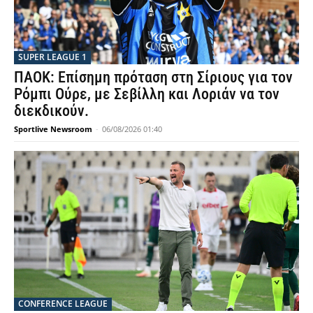
SUPER LEAGUE 1
ΠΑΟΚ: Επίσημη πρόταση στη Σίριους για τον
Ρόμπι Ούρε, με Σεβίλλη και Λοριάν να τον
διεκδικούν.
Sportlive Newsroom
-
06/08/2026 01:40
CONFERENCE LEAGUE