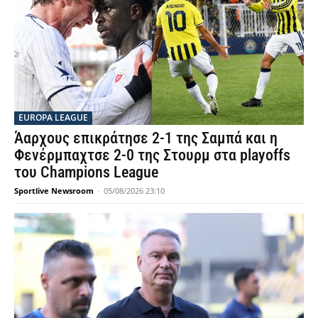
EUROPA LEAGUE
Άαρχους επικράτησε 2-1 της Σαμπά και η
Φενέρμπαχτσε 2-0 της Στουρμ στα playoffs
του Champions League
Sportlive Newsroom
-
05/08/2026 23:10