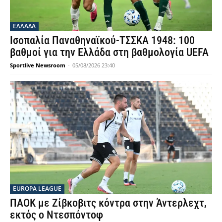
ΕΛΛΑΔΑ
Ισοπαλία Παναθηναϊκού-ΤΣΣΚΑ 1948: 100
βαθμοί για την Ελλάδα στη βαθμολογία UEFA
Sportlive Newsroom
-
05/08/2026 23:40
EUROPA LEAGUE
ΠΑΟΚ με Ζίβκοβιτς κόντρα στην Άντερλεχτ,
εκτός ο Ντεσπόντοφ