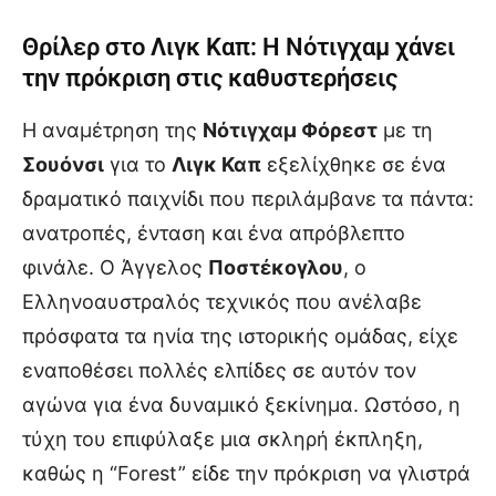
Θρίλερ στο Λιγκ Καπ: Η Νότιγχαμ χάνει
την πρόκριση στις καθυστερήσεις
Η αναμέτρηση της
Νότιγχαμ Φόρεστ
με τη
Σουόνσι
για το
Λιγκ Καπ
εξελίχθηκε σε ένα
δραματικό παιχνίδι που περιλάμβανε τα πάντα:
ανατροπές, ένταση και ένα απρόβλεπτο
φινάλε. Ο Άγγελος
Ποστέκογλου
, ο
Ελληνοαυστραλός τεχνικός που ανέλαβε
πρόσφατα τα ηνία της ιστορικής ομάδας, είχε
εναποθέσει πολλές ελπίδες σε αυτόν τον
αγώνα για ένα δυναμικό ξεκίνημα. Ωστόσο, η
τύχη του επιφύλαξε μια σκληρή έκπληξη,
καθώς η “Forest” είδε την πρόκριση να γλιστρά