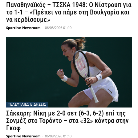
Παναθηναϊκός – ΤΣΣΚΑ 1948: Ο Νίστρουπ για
το 1-1 – «Πρέπει να πάμε στη Βουλγαρία και
να κερδίσουμε»
Sportlive Newsroom
-
06/08/2026 01:10
ΤΕΛΕΥΤΑΙΕΣ ΕΙΔΗΣΕΙΣ
Σάκκαρη: Νίκη με 2-0 σετ (6-3, 6-2) επί της
Σονμέζ στο Τορόντο – στα «32» κόντρα στην
Γκοφ
Sportlive Newsroom
-
06/08/2026 01:10