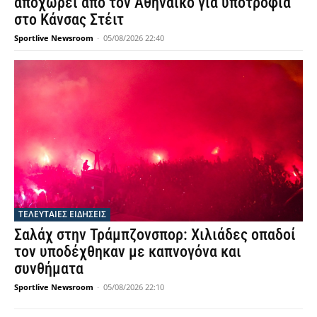
αποχωρεί από τον Αθηναϊκό για υποτροφία
στο Κάνσας Στέιτ
Sportlive Newsroom
-
05/08/2026 22:40
ΤΕΛΕΥΤΑΙΕΣ ΕΙΔΗΣΕΙΣ
Σαλάχ στην Τράμπζονσπορ: Χιλιάδες οπαδοί
τον υποδέχθηκαν με καπνογόνα και
συνθήματα
Sportlive Newsroom
-
05/08/2026 22:10