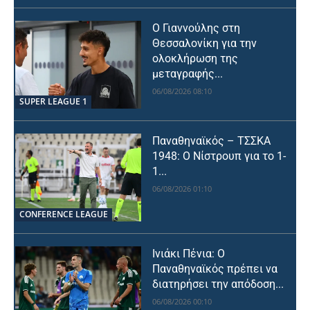
Ο Γιαννούλης στη
Θεσσαλονίκη για την
ολοκλήρωση της
μεταγραφής...
06/08/2026 08:10
SUPER LEAGUE 1
Παναθηναϊκός – ΤΣΣΚΑ
1948: Ο Νίστρουπ για το 1-
1...
06/08/2026 01:10
CONFERENCE LEAGUE
Ινιάκι Πένια: Ο
Παναθηναϊκός πρέπει να
διατηρήσει την απόδοση...
06/08/2026 00:10