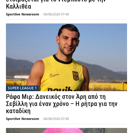
Καλλιθέα
Sportlive Newsroom
-
06/08/2026 07:40
SUPER LEAGUE 1
Ράφα Μιρ: Δανεικός στον Άρη από τη
Σεβίλλη για έναν χρόνο – Η ρήτρα για την
καταδίκη
Sportlive Newsroom
-
06/08/2026 07:40