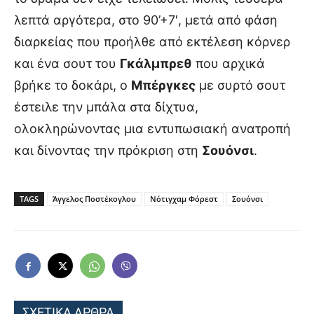
λεπτά αργότερα, στο 90’+7′, μετά από φάση
διαρκείας που προήλθε από εκτέλεση κόρνερ
και ένα σουτ του
Γκάλμπρεθ
που αρχικά
βρήκε το δοκάρι, ο
Μπέργκες
με συρτό σουτ
έστειλε την μπάλα στα δίχτυα,
ολοκληρώνοντας μια εντυπωσιακή ανατροπή
και δίνοντας την πρόκριση στη
Σουόνσι
.
TAGS
Άγγελος Ποστέκογλου
Νότιγχαμ Φόρεστ
Σουόνσι
ΣΧΕΤΙΚΑ ΑΡΘΡΑ