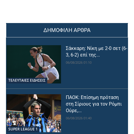
ΔΗΜΟΦΙΛΗ ΑΡΘΡΑ
Σάκκαρη: Νίκη με 2-0 σετ (6-
3, 6-2) επί της...
06/08/2026 01:10
ΤΕΛΕΥΤΑΙΕΣ ΕΙΔΗΣΕΙΣ
ΠΑΟΚ: Επίσημη πρόταση
στη Σίριους για τον Ρόμπι
Ούρε,...
06/08/2026 01:40
SUPER LEAGUE 1