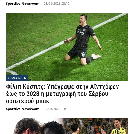
Sportlive Newsroom
-
05/08/2026 23:10
OΛΛΑΝΔΊΑ
Φίλιπ Κόστιτς: Υπέγραψε στην Αϊντχόφεν
έως το 2028 η μεταγραφή του Σέρβου
αριστερού μπακ
Sportlive Newsroom
-
05/08/2026 23:10