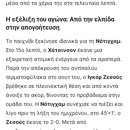
μέσα από τα χέρια της στα τελευταία λεπτά.
Η εξέλιξη του αγώνα: Από την ελπίδα
στην απογοήτευση
Το παιχνίδι ξεκίνησε ιδανικά για τη
Νότιγχαμ
.
Στο 15ο λεπτό, ο
Χάτσινσον
έκανε μια
εξαιρετική ατομική ενέργεια από τα αριστερά.
Παρά την απόκρουση του αντίπαλου
τερματοφύλακα στο σουτ του, ο
Ιγκόρ Ζεσούς
βρέθηκε σε πλεονεκτική θέση και από κοντά
άνοιξε το σκορ, δίνοντας το προβάδισμα στην
ομάδα του. Η
Νότιγχαμ
συνέχισε να πιέζει και
λίγο πριν τη λήξη του ημιχρόνου, στο 45’+1′, ο
Ζεσούς
έκανε το 2-0. Μετά από