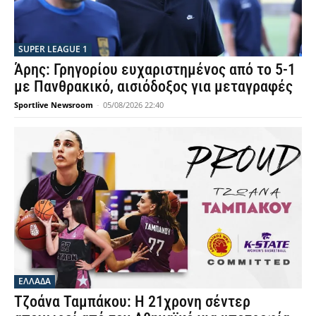
SUPER LEAGUE 1
Άρης: Γρηγορίου ευχαριστημένος από το 5-1
με Πανθρακικό, αισιόδοξος για μεταγραφές
Sportlive Newsroom
-
05/08/2026 22:40
ΕΛΛΑΔΑ
Τζοάνα Ταμπάκου: Η 21χρονη σέντερ