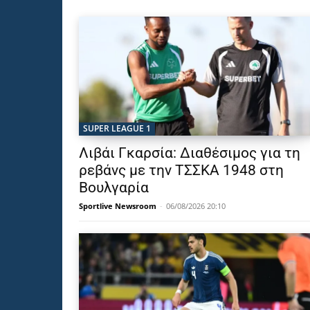
SUPER LEAGUE 1
Λιβάι Γκαρσία: Διαθέσιμος για τη
ρεβάνς με την ΤΣΣΚΑ 1948 στη
Βουλγαρία
Sportlive Newsroom
-
06/08/2026 20:10