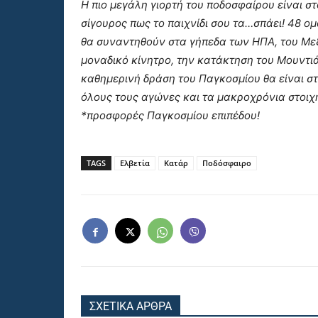
Η πιο μεγάλη γιορτή του ποδοσφαίρου είναι στ
σίγουρος πως το παιχνίδι σου τα…σπάει! 48 ομ
θα συναντηθούν στα γήπεδα των ΗΠΑ, του Μεξ
μοναδικό κίνητρο, την κατάκτηση του Μουντιάλ
καθημερινή δράση του Παγκοσμίου θα είναι σ
όλους τους αγώνες και τα μακροχρόνια στοιχ
*προσφορές Παγκοσμίου επιπέδου!
TAGS
Ελβετία
Κατάρ
Ποδόσφαιρο
ΣΧΕΤΙΚΑ ΑΡΘΡΑ