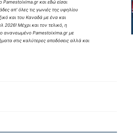
ο Pamestoixima.gr και εδώ είσαι
άδες απ’ όλες τις γωνιές της υφηλίου
ικό και του Καναδά με ένα και
 2026! Μέχρι και τον τελικό, η
το ανανεωμένο Pamestoixima.gr με
ήματα στις καλύτερες αποδόσεις αλλά και