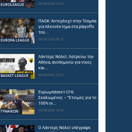
06/08/2026 10:42
EUROLEAGUE
ΠΑΟΚ: Άντερλεχτ στην Τούμπα
για πλεονέκτημα στα playoffs
του...
06/08/2026 08:10
EUROPA LEAGUE
Λάντερς Νόλεϊ: Λατρεύω την
Αθήνα, ανυπομονώ για νίκες
και...
06/08/2026 18:12
BASKET LEAGUE
Ευρωμπάσκετ U16:
Σκαλωμένος – “Έτοιμες για το
100% οι...
06/08/2026 16:42
ΓΥΝΑΙΚΩΝ
Ο Λάντερς Νόλεϊ υπέγραψε