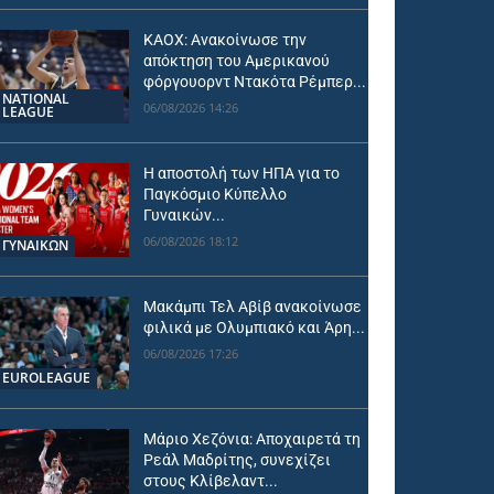
ΚΑΟΧ: Ανακοίνωσε την
απόκτηση του Αμερικανού
φόργουορντ Ντακότα Ρέμπερ...
NATIONAL
06/08/2026 14:26
LEAGUE
Η αποστολή των ΗΠΑ για το
Παγκόσμιο Κύπελλο
Γυναικών...
06/08/2026 18:12
ΓΥΝΑΙΚΩΝ
Μακάμπι Τελ Αβίβ ανακοίνωσε
φιλικά με Ολυμπιακό και Άρη...
06/08/2026 17:26
EUROLEAGUE
Μάριο Χεζόνια: Αποχαιρετά τη
Ρεάλ Μαδρίτης, συνεχίζει
στους Κλίβελαντ...