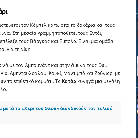
άρι
πιστεύεται τον Κόμπελ κάτω από τα δοκάρια και τους
μυνα. Στη μεσαία γραμμή τοποθετεί τους Εντόι,
 επέλεξε τους Βάργκας και Εμπολό. Είναι μια ομάδα
ί για τη νίκη.
κινά με τον Αμπουνάντ και στην άμυνα τους Ουί,
υν οι Αμπντουλσαλάμ, Κουκί, Μαντιμπό και Ζούνιορ, με
ν το επιθετικό κομμάτι. Το
Κατάρ
κυνηγά μια μεγάλη
ιλο.
α μετά το «Χέρι του Θεού» διεκδικούν τον τελικό