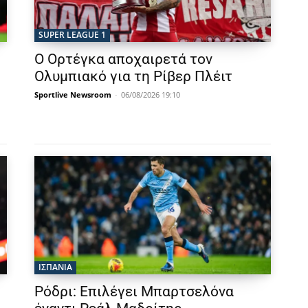
SUPER LEAGUE 1
Ο Ορτέγκα αποχαιρετά τον
Ολυμπιακό για τη Ρίβερ Πλέιτ
Sportlive Newsroom
-
06/08/2026 19:10
ΙΣΠΑΝΙΑ
Ρόδρι: Επιλέγει Μπαρτσελόνα