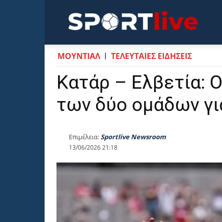
Sportli
ΜΟΥΝΤΙΆΛ
ΤΕΛΕΥΤΑΙΕΣ ΕΙΔΗΣΕΙΣ
Κατάρ – Ελβετία: 
των δύο ομάδων γι
Επιμέλεια:
Sportlive Newsroom
13/06/2026 21:18