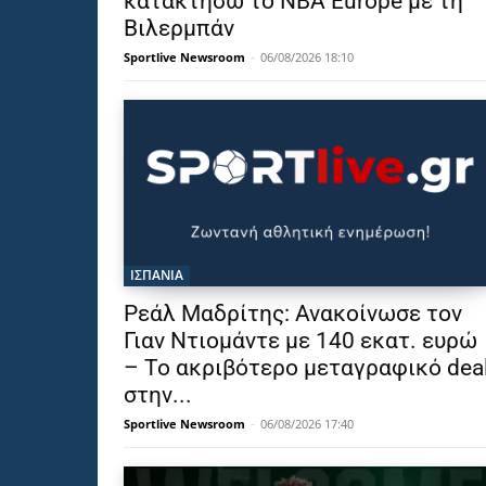
κατακτήσω το NBA Europe με τη
Βιλερμπάν
Sportlive Newsroom
-
06/08/2026 18:10
ΙΣΠΑΝΙΑ
Ρεάλ Μαδρίτης: Ανακοίνωσε τον
Γιαν Ντιομάντε με 140 εκατ. ευρώ
– Το ακριβότερο μεταγραφικό dea
στην...
Sportlive Newsroom
-
06/08/2026 17:40