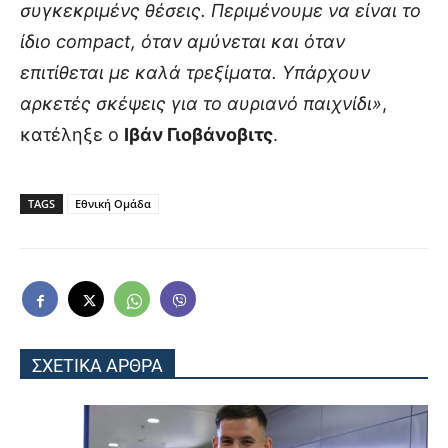
συγκεκριμένς θέσεις. Περιμένουμε να είναι το
ίδιο compact, όταν αμύνεται και όταν
επιτίθεται με καλά τρεξίματα. Υπάρχουν
αρκετές σκέψεις για το αυριανό παιχνίδι»
,
κατέληξε ο
Ιβάν Γιοβάνοβιτς
.
TAGS
Εθνική Ομάδα
ΣΧΕΤΙΚΑ ΑΡΘΡΑ