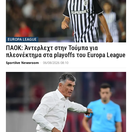
EUROPA LEAGUE
ΠΑΟΚ: Άντερλεχτ στην Τούμπα για
πλεονέκτημα στα playoffs του Europa League
Sportlive Newsroom
-
06/08/2026 08:10