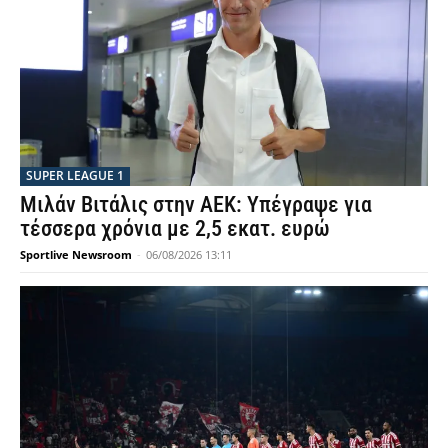
SUPER LEAGUE 1
Μιλάν Βιτάλις στην ΑΕΚ: Υπέγραψε για
τέσσερα χρόνια με 2,5 εκατ. ευρώ
Sportlive Newsroom
-
06/08/2026 13:11