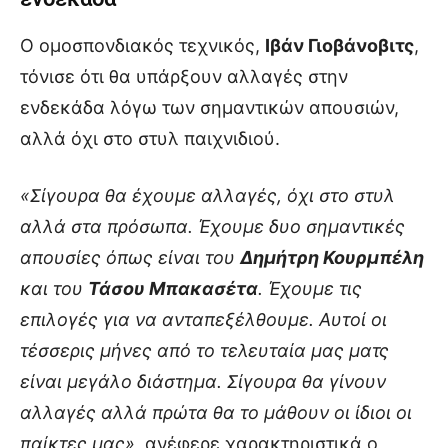
Ο ομοσπονδιακός τεχνικός,
Ιβάν Γιοβάνοβιτς
,
τόνισε ότι θα υπάρξουν αλλαγές στην
ενδεκάδα λόγω των σημαντικών απουσιών,
αλλά όχι στο στυλ παιχνιδιού.
«Σίγουρα θα έχουμε αλλαγές, όχι στο στυλ
αλλά στα πρόσωπα. Έχουμε δυο σημαντικές
απουσίες όπως είναι του
Δημήτρη Κουρμπέλη
και του
Τάσου Μπακασέτα
. Έχουμε τις
επιλογές για να ανταπεξέλθουμε. Αυτοί οι
τέσσερις μήνες από το τελευταία μας ματς
είναι μεγάλο διάστημα. Σίγουρα θα γίνουν
αλλαγές αλλά πρώτα θα το μάθουν οι ίδιοι οι
παίκτες μας»
, ανέφερε χαρακτηριστικά ο