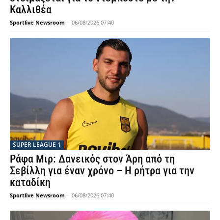
Καλλιθέα
Sportlive Newsroom
-
06/08/2026 07:40
SUPER LEAGUE 1
Ράφα Μιρ: Δανεικός στον Άρη από τη
Σεβίλλη για έναν χρόνο – Η ρήτρα για την
καταδίκη
Sportlive Newsroom
-
06/08/2026 07:40