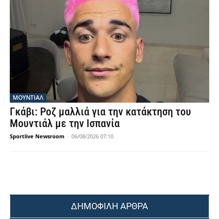
ΜΟΥΝΤΙΆΛ
Γκάβι: Ροζ μαλλιά για την κατάκτηση του
Μουντιάλ με την Ισπανία
Sportlive Newsroom
-
06/08/2026 07:10
ΔΗΜΟΦΙΛΗ ΑΡΘΡΑ