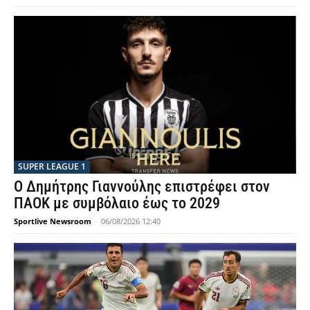
SUPER LEAGUE 1
Ο Δημήτρης Γιαννούλης επιστρέφει στον
ΠΑΟΚ με συμβόλαιο έως το 2029
Sportlive Newsroom
-
06/08/2026 12:40