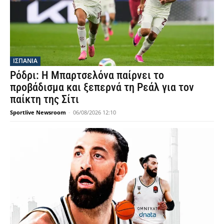
ΙΣΠΑΝΙΑ
Ρόδρι: Η Μπαρτσελόνα παίρνει το
προβάδισμα και ξεπερνά τη Ρεάλ για τον
παίκτη της Σίτι
Sportlive Newsroom
-
06/08/2026 12:10