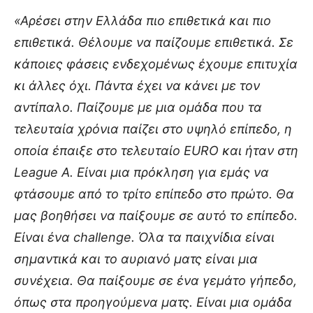
«Αρέσει στην Ελλάδα πιο επιθετικά και πιο
επιθετικά. Θέλουμε να παίζουμε επιθετικά. Σε
κάποιες φάσεις ενδεχομένως έχουμε επιτυχία
κι άλλες όχι. Πάντα έχει να κάνει με τον
αντίπαλο. Παίζουμε με μια ομάδα που τα
τελευταία χρόνια παίζει στο υψηλό επίπεδο, η
οποία έπαιξε στο τελευταίο EURO και ήταν στη
League A. Είναι μια πρόκληση για εμάς να
φτάσουμε από το τρίτο επίπεδο στο πρώτο. Θα
μας βοηθήσει να παίξουμε σε αυτό το επίπεδο.
Είναι ένα challenge. Όλα τα παιχνίδια είναι
σημαντικά και το αυριανό ματς είναι μια
συνέχεια. Θα παίξουμε σε ένα γεμάτο γήπεδο,
όπως στα προηγούμενα ματς. Είναι μια ομάδα