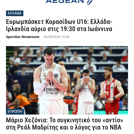
ΕΛΛΑΔΑ
Ευρωμπάσκετ Κορασίδων U16: Ελλάδα-
Ιρλανδία αύριο στις 19:30 στα Ιωάννινα
Sportlive Newsroom
-
06/08/2026 10:40
ΕΥΡΩΠΗ
Μάριο Χεζόνια: Το συγκινητικό του «αντίο»
στη Ρεάλ Μαδρίτης και ο λόγος για το NBA