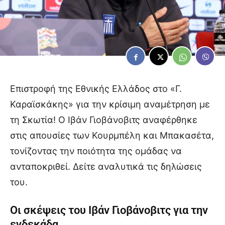
Επιστροφή της Εθνικής Ελλάδος στο «Γ.
Καραϊσκάκης» για την κρίσιμη αναμέτρηση με
τη Σκωτία! Ο Ιβάν Γιοβάνοβιτς αναφέρθηκε
στις απουσίες των Κουρμπέλη και Μπακασέτα,
τονίζοντας την ποιότητα της ομάδας να
ανταποκριθεί. Δείτε αναλυτικά τις δηλώσεις
του.
Οι σκέψεις του Ιβάν Γιοβάνοβιτς για την
ενδεκάδα