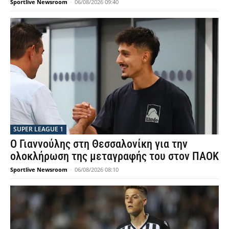
Sportlive Newsroom
-
06/08/2026 09:40
SUPER LEAGUE 1
Ο Γιαννούλης στη Θεσσαλονίκη για την
ολοκλήρωση της μεταγραφής του στον ΠΑΟΚ
Sportlive Newsroom
-
06/08/2026 08:10