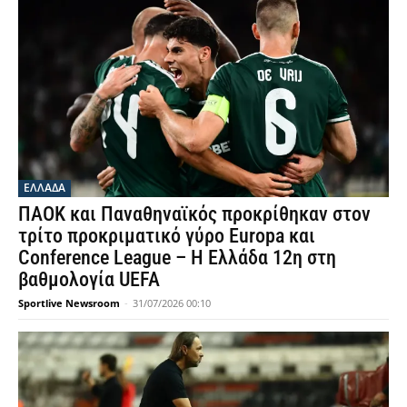
ΕΛΛΑΔΑ
ΠΑΟΚ και Παναθηναϊκός προκρίθηκαν στον
τρίτο προκριματικό γύρο Europa και
Conference League – Η Ελλάδα 12η στη
βαθμολογία UEFA
Sportlive Newsroom
-
31/07/2026 00:10