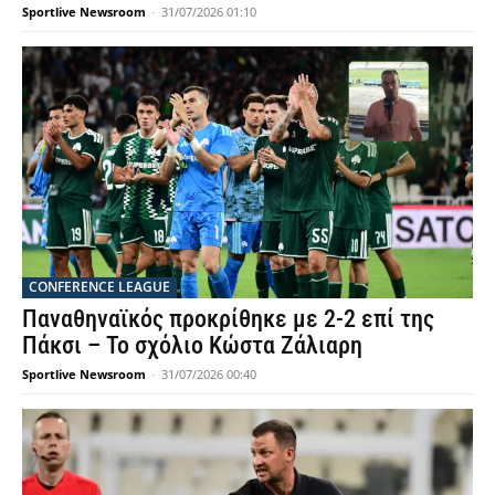
Sportlive Newsroom
-
31/07/2026 01:10
CONFERENCE LEAGUE
Παναθηναϊκός προκρίθηκε με 2-2 επί της
Πάκσι – Το σχόλιο Κώστα Ζάλιαρη
Sportlive Newsroom
-
31/07/2026 00:40