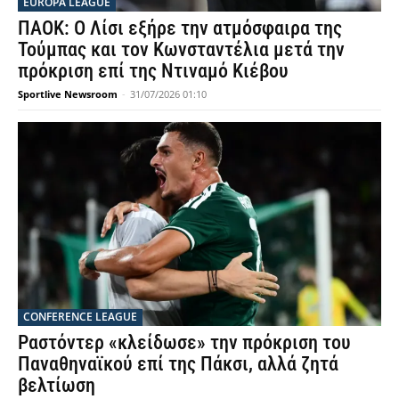
EUROPA LEAGUE
ΠΑΟΚ: Ο Λίσι εξήρε την ατμόσφαιρα της
Τούμπας και τον Κωνσταντέλια μετά την
πρόκριση επί της Ντιναμό Κιέβου
Sportlive Newsroom
-
31/07/2026 01:10
CONFERENCE LEAGUE
Ραστόντερ «κλείδωσε» την πρόκριση του
Παναθηναϊκού επί της Πάκσι, αλλά ζητά
βελτίωση