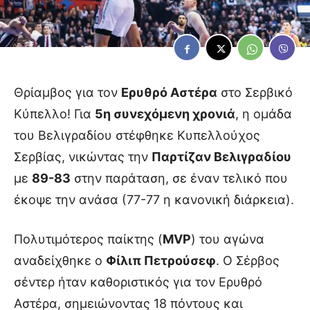
Θρίαμβος για τον
Ερυθρό Αστέρα
στο Σερβικό
Κύπελλο! Για
5η συνεχόμενη χρονιά
, η ομάδα
του Βελιγραδίου στέφθηκε Κυπελλούχος
Σερβίας, νικώντας την
Παρτίζαν Βελιγραδίου
με
89-83
στην παράταση, σε έναν τελικό που
έκοψε την ανάσα (77-77 η κανονική διάρκεια).
Πολυτιμότερος παίκτης (
MVP
) του αγώνα
αναδείχθηκε ο
Φίλιπ Πετρούσεφ
. Ο Σέρβος
σέντερ ήταν καθοριστικός για τον Ερυθρό
Αστέρα, σημειώνοντας 18 πόντους και