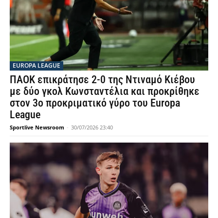
EUROPA LEAGUE
ΠΑΟΚ επικράτησε 2-0 της Ντιναμό Κιέβου
με δύο γκολ Κωνσταντέλια και προκρίθηκε
στον 3ο προκριματικό γύρο του Europa
League
Sportlive Newsroom
-
30/07/2026 23:40