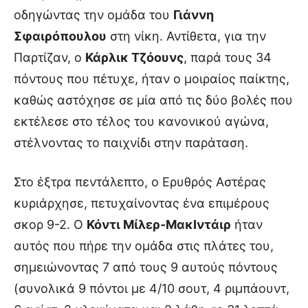
οδηγώντας την ομάδα του
Γιάννη
Σφαιρόπουλου
στη νίκη. Αντίθετα, για την
Παρτίζαν, ο
Κάρλικ Τζόουνς
, παρά τους 34
πόντους που πέτυχε, ήταν ο μοιραίος παίκτης,
καθώς αστόχησε σε μία από τις δύο βολές που
εκτέλεσε στο τέλος του κανονικού αγώνα,
στέλνοντας το παιχνίδι στην παράταση.
Στο έξτρα πεντάλεπτο, ο Ερυθρός Αστέρας
κυριάρχησε, πετυχαίνοντας ένα επιμέρους
σκορ 9-2. Ο
Κόντι Μίλερ-ΜακΙντάιρ
ήταν
αυτός που πήρε την ομάδα στις πλάτες του,
σημειώνοντας 7 από τους 9 αυτούς πόντους
(συνολικά 9 πόντοι με 4/10 σουτ, 4 ριμπάουντ,