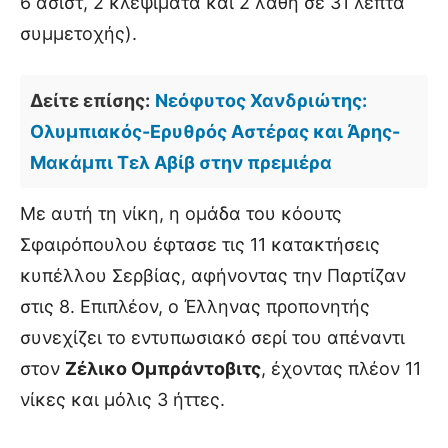
6 ασίστ, 2 κλεψίματα και 2 λάθη σε 31 λεπτά
συμμετοχής).
Δείτε επίσης:
Νεόφυτος Χανδριώτης:
Ολυμπιακός-Ερυθρός Αστέρας και Άρης-
Μακάμπι Τελ Αβίβ στην πρεμιέρα
Με αυτή τη νίκη, η ομάδα του κόουτς
Σφαιρόπουλου έφτασε τις 11 κατακτήσεις
κυπέλλου Σερβίας, αφήνοντας την Παρτίζαν
στις 8. Επιπλέον, ο Έλληνας προπονητής
συνεχίζει το εντυπωσιακό σερί του απέναντι
στον
Ζέλικο Ομπράντοβιτς
, έχοντας πλέον 11
νίκες και μόλις 3 ήττες.