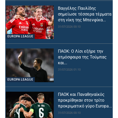
Βαγγέλης Παυλίδης
σημείωσε τέσσερα τέρματα
στη νίκη της Μπενφίκα...
31/07/2026 00:10
EUROPA LEAGUE
ΠΑΟΚ: Ο Λίσι εξήρε την
ατμόσφαιρα της Τούμπας
και...
31/07/2026 01:10
EUROPA LEAGUE
ΠΑΟΚ και Παναθηναϊκός
προκρίθηκαν στον τρίτο
προκριματικό γύρο Europa...
31/07/2026 00:10