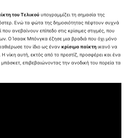
ίκτη του Τελικού
υπογραμμίζει τη σημασία της
ρόστερ. Ενώ τα φώτα της δημοσιότητας πέφτουν συχνά
ί που ανεβαίνουν επίπεδο στις κρίσιμες στιγμές, που
ν. Ο Ίσαακ Μπόνγκα έζησε μια βραδιά που όχι μόνο
 καθιέρωσε τον ίδιο ως έναν
κρίσιμο παίκτη
ικανό να
Η νίκη αυτή, εκτός από το πρεστίζ, προσφέρει και ένα
 μπάσκετ, επιβεβαιώνοντας την ανοδική του πορεία τα