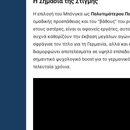
Η Σημασία της Στιγμής
Η επιλογή του Μπόνγκα ως
Πολυτιμότερου Πα
ομαδικής προσπάθειας και του “βάθους” του 
στους αστέρες, είναι οι αφανείς εργάτες, αυτο
συχνά καθορίζουν την έκβαση μεγάλων αγώνω
σφράγισε τον τίτλο για τη Γερμανία, αλλά και
διαμορφώνει αποτελέσματα σε υψηλό επίπεδο. 
σημαντικό ψυχολογικό boost για το γερμανικό
τελευταία χρόνια.