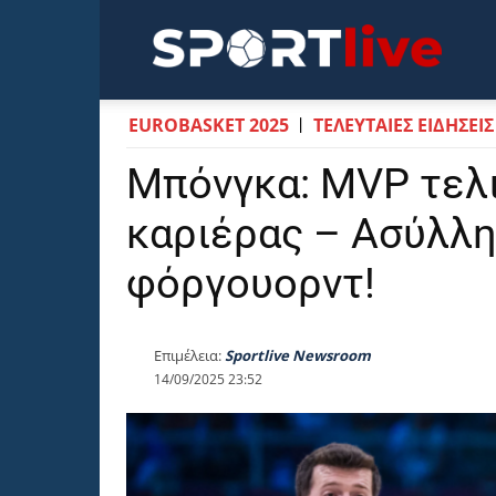
Sportli
EUROBASKET 2025
ΤΕΛΕΥΤΑΙΕΣ ΕΙΔΗΣΕΙΣ
Μπόνγκα: MVP τελ
καριέρας – Ασύλλη
φόργουορντ!
Επιμέλεια:
Sportlive Newsroom
14/09/2025 23:52