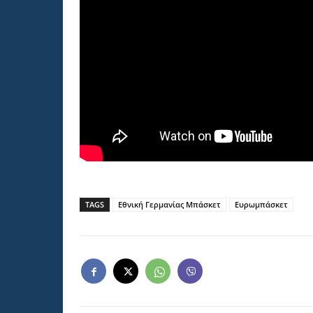
TAGS
Εθνική Γερμανίας Μπάσκετ
Ευρωμπάσκετ