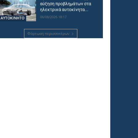
αύξηση προβλημάτων στα
ηλεκτρικά αυτοκίνητα...
06/08/2026 18:17
ΑΥΤΟΚΙΝΗΤΟ
Φόρτωση περισσοτέρων