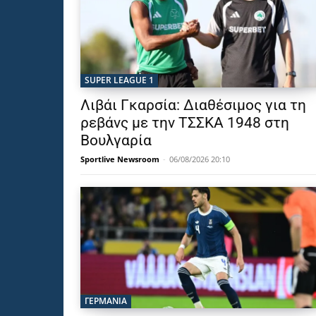
SUPER LEAGUE 1
Λιβάι Γκαρσία: Διαθέσιμος για τη
ρεβάνς με την ΤΣΣΚΑ 1948 στη
Βουλγαρία
Sportlive Newsroom
-
06/08/2026 20:10
ΓΕΡΜΑΝΙΑ