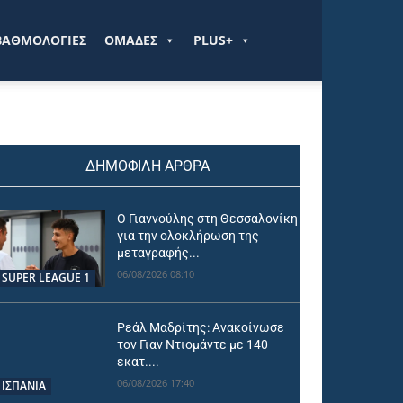
ΒΑΘΜΟΛΟΓΙΕΣ
ΟΜΑΔΕΣ
PLUS+
ΔΗΜΟΦΙΛΗ ΑΡΘΡΑ
Ο Γιαννούλης στη Θεσσαλονίκη
για την ολοκλήρωση της
μεταγραφής...
06/08/2026 08:10
SUPER LEAGUE 1
Ρεάλ Μαδρίτης: Ανακοίνωσε
τον Γιαν Ντιομάντε με 140
εκατ....
06/08/2026 17:40
ΙΣΠΑΝΙΑ