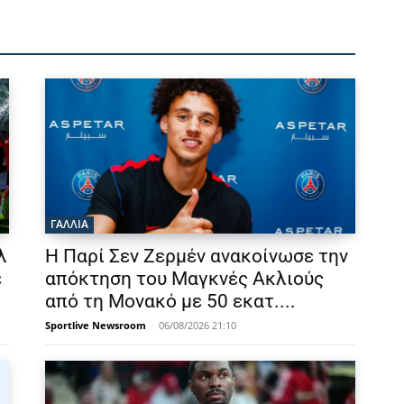
ΓΑΛΛΙΑ
λ
Η Παρί Σεν Ζερμέν ανακοίνωσε την
ε
απόκτηση του Μαγκνές Ακλιούς
από τη Μονακό με 50 εκατ....
Sportlive Newsroom
-
06/08/2026 21:10