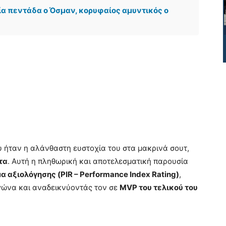
α πεντάδα ο Όσμαν, κορυφαίος αμυντικός ο
υ ήταν η αλάνθαστη ευστοχία του στα μακρινά σουτ,
τα
. Αυτή η πληθωρική και αποτελεσματική παρουσία
 αξιολόγησης (PIR – Performance Index Rating)
,
γώνα και αναδεικνύοντάς τον σε
MVP του τελικού του