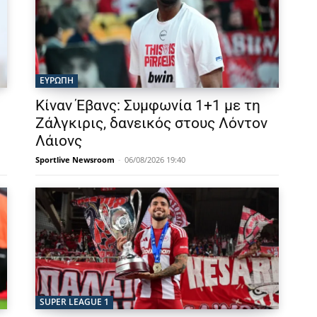
ΕΥΡΩΠΗ
Κίναν Έβανς: Συμφωνία 1+1 με τη
Ζάλγκιρις, δανεικός στους Λόντον
Λάιονς
Sportlive Newsroom
-
06/08/2026 19:40
SUPER LEAGUE 1