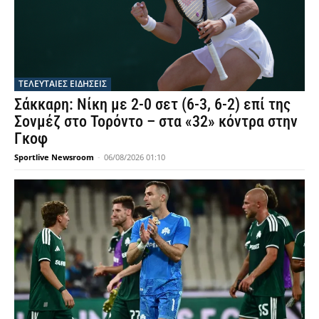
ΤΕΛΕΥΤΑΙΕΣ ΕΙΔΗΣΕΙΣ
Σάκκαρη: Νίκη με 2-0 σετ (6-3, 6-2) επί της
Σονμέζ στο Τορόντο – στα «32» κόντρα στην
Γκοφ
Sportlive Newsroom
-
06/08/2026 01:10