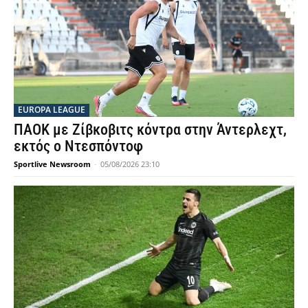
EUROPA LEAGUE
ΠΑΟΚ με Ζίβκοβιτς κόντρα στην Άντερλεχτ,
εκτός ο Ντεσπόντοφ
Sportlive Newsroom
-
05/08/2026 23:10