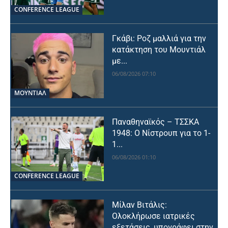
CONFERENCE LEAGUE
Γκάβι: Ροζ μαλλιά για την
κατάκτηση του Μουντιάλ
με...
06/08/2026 07:10
ΜΟΥΝΤΙΆΛ
Παναθηναϊκός – ΤΣΣΚΑ
1948: Ο Νίστρουπ για το 1-
1...
06/08/2026 01:10
CONFERENCE LEAGUE
Μίλαν Βιτάλις:
Ολοκλήρωσε ιατρικές
εξετάσεις, υπογράφει στην