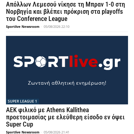
Απόλλων Λεμεσού νίκησε τη Μπραν 1-0 στη
Νορβηγία και βλέπει πρόκριση στα playoffs
του Conference League
Sportlive Newsroom
-
05/08/2026 22:10
SUPER LEAGUE 1
AEK φιλικό με Athens Kallithea
προετοιμασίας με ελεύθερη είσοδο εν όψει
Super Cup
Sportlive Newsroom
-
05/08/2026 21:41