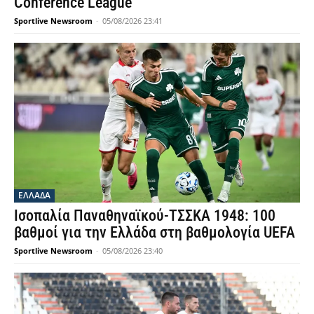
Conference League
Sportlive Newsroom
-
05/08/2026 23:41
ΕΛΛΑΔΑ
Ισοπαλία Παναθηναϊκού-ΤΣΣΚΑ 1948: 100
βαθμοί για την Ελλάδα στη βαθμολογία UEFA
Sportlive Newsroom
-
05/08/2026 23:40