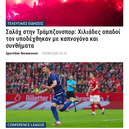
ΤΕΛΕΥΤΑΙΕΣ ΕΙΔΗΣΕΙΣ
Σαλάχ στην Τράμπζονσπορ: Χιλιάδες οπαδοί
τον υποδέχθηκαν με καπνογόνα και
συνθήματα
Sportlive Newsroom
-
05/08/2026 22:10
CONFERENCE LEAGUE