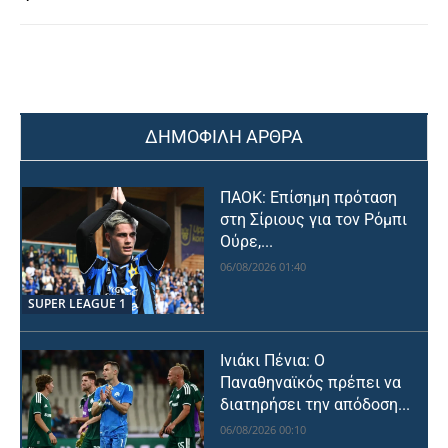
ΔΗΜΟΦΙΛΗ ΑΡΘΡΑ
ΠΑΟΚ: Επίσημη πρόταση
στη Σίριους για τον Ρόμπι
Ούρε,...
06/08/2026 01:40
SUPER LEAGUE 1
Ινιάκι Πένια: Ο
Παναθηναϊκός πρέπει να
διατηρήσει την απόδοση...
06/08/2026 00:10