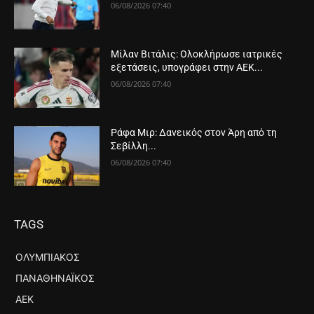
06/08/2026 07:40
Μίλαν Βιτάλις: Ολοκλήρωσε ιατρικές
εξετάσεις, υπογράφει στην ΑΕΚ...
06/08/2026 07:40
Ράφα Μιρ: Δανεικός στον Άρη από τη
Σεβίλλη...
06/08/2026 07:40
TAGS
ΟΛΥΜΠΙΑΚΌΣ
ΠΑΝΑΘΗΝΑΪΚΌΣ
ΑΕΚ