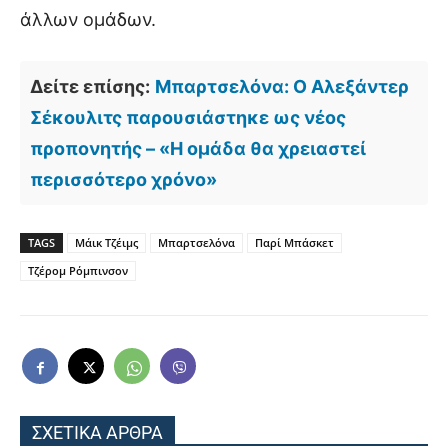
άλλων ομάδων.
Δείτε επίσης:
Μπαρτσελόνα: Ο Αλεξάντερ
Σέκουλιτς παρουσιάστηκε ως νέος
προπονητής – «Η ομάδα θα χρειαστεί
περισσότερο χρόνο»
TAGS
Μάικ Τζέιμς
Μπαρτσελόνα
Παρί Μπάσκετ
Τζέρομ Ρόμπινσον
ΣΧΕΤΙΚΑ ΑΡΘΡΑ