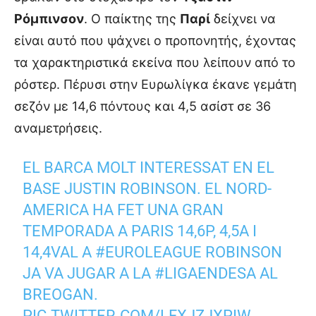
Ρόμπινσον
. Ο παίκτης της
Παρί
δείχνει να
είναι αυτό που ψάχνει ο προπονητής, έχοντας
τα χαρακτηριστικά εκείνα που λείπουν από το
ρόστερ. Πέρυσι στην Ευρωλίγκα έκανε γεμάτη
σεζόν με 14,6 πόντους και 4,5 ασίστ σε 36
αναμετρήσεις.
EL BARCA MOLT INTERESSAT EN EL
BASE JUSTIN ROBINSON. EL NORD-
AMERICA HA FET UNA GRAN
TEMPORADA A PARIS 14,6P, 4,5A I
14,4VAL A
#EUROLEAGUE
ROBINSON
JA VA JUGAR A LA
#LIGAENDESA
AL
BREOGAN.
PIC.TWITTER.COM/LFXJZJXPIW