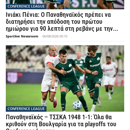
CONFERENCE LEAGUE
Ινιάκι Πένια: Ο Παναθηναϊκός πρέπει να
διατηρήσει την απόδοση του πρώτου
ημιώρου για 90 λεπτά στη ρεβάνς με την...
Sportlive Newsroom
-
06/08/2026 00:10
CONFERENCE LEAGUE
Παναθηναϊκός – ΤΣΣΚΑ 1948 1-1: Όλα θα
κριθούν στη Βουλγαρία για τα playoffs του