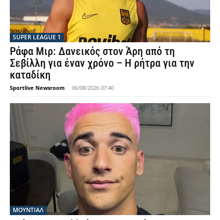
SUPER LEAGUE 1
Ράφα Μιρ: Δανεικός στον Άρη από τη
Σεβίλλη για έναν χρόνο – Η ρήτρα για την
καταδίκη
Sportlive Newsroom
-
06/08/2026 07:40
ΜΟΥΝΤΙΆΛ