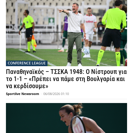
CONFERENCE LEAGUE
Παναθηναϊκός – ΤΣΣΚΑ 1948: Ο Νίστρουπ για
το 1-1 – «Πρέπει να πάμε στη Βουλγαρία και
να κερδίσουμε»
Sportlive Newsroom
-
06/08/2026 01:10