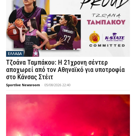
ΕΛΛΑΔΑ
Τζοάνα Ταμπάκου: Η 21χρονη σέντερ
αποχωρεί από τον Αθηναϊκό για υποτροφία
στο Κάνσας Στέιτ
Sportlive Newsroom
-
05/08/2026 22:40