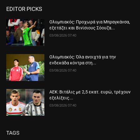
EDITOR PICKS
Ολυμπιακός: Προχωρά για Μπραγκάνσα,
εξετάζει και Βινίσιους Σόουζα...
03/08/2026 07:40
Ολυμπιακός: Όλα ανοιχτά για την
ενδεκάδα κόντρα στη...
03/08/2026 07:40
ΑΕΚ: Βιτάλις με 2,5 εκατ. ευρώ, τρέχουν
εξελίξεις...
03/08/2026 07:40
TAGS