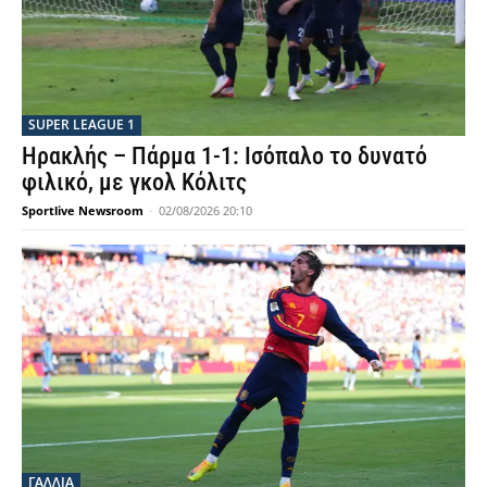
SUPER LEAGUE 1
Ηρακλής – Πάρμα 1-1: Ισόπαλο το δυνατό
φιλικό, με γκολ Κόλιτς
Sportlive Newsroom
-
02/08/2026 20:10
ΓΑΛΛΙΑ