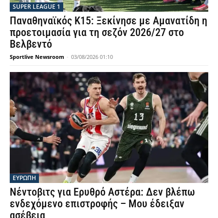
SUPER LEAGUE 1
Παναθηναϊκός Κ15: Ξεκίνησε με Αμανατίδη η
προετοιμασία για τη σεζόν 2026/27 στο
Βελβεντό
Sportlive Newsroom
-
03/08/2026 01:10
ΕΥΡΩΠΗ
Νέντοβιτς για Ερυθρό Αστέρα: Δεν βλέπω
ενδεχόμενο επιστροφής – Μου έδειξαν
ασέβεια