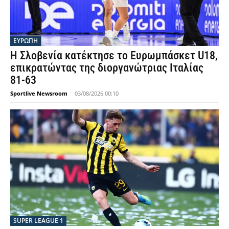
ΕΥΡΩΠΗ
Η Σλοβενία κατέκτησε το Ευρωμπάσκετ U18,
επικρατώντας της διοργανώτριας Ιταλίας
81-63
Sportlive Newsroom
-
03/08/2026 00:10
SUPER LEAGUE 1