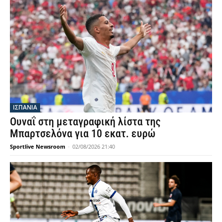
ΙΣΠΑΝΙΑ
Ουναΐ στη μεταγραφική λίστα της
Μπαρτσελόνα για 10 εκατ. ευρώ
Sportlive Newsroom
-
02/08/2026 21:40