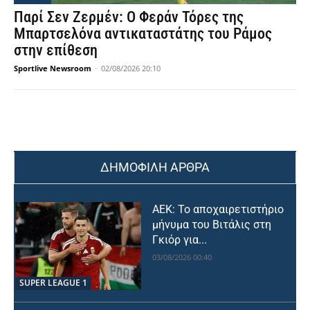
Παρί Σεν Ζερμέν: Ο Φεράν Τόρες της
Μπαρτσελόνα αντικαταστάτης του Ράμος
στην επίθεση
Sportlive Newsroom
-
02/08/2026 20:10
ΔΗΜΟΦΙΛΗ ΑΡΘΡΑ
ΑΕΚ: Το αποχαιρετιστήριο
μήνυμα του Βιτάλις στη
Γκιόρ για...
03/08/2026 00:40
SUPER LEAGUE 1