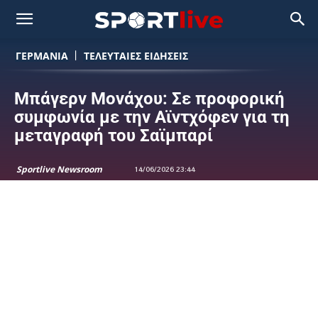
ΓΕΡΜΑΝΙΑ
ΤΕΛΕΥΤΑΙΕΣ ΕΙΔΗΣΕΙΣ
Μπάγερν Μονάχου: Σε προφορική
συμφωνία με την Αϊντχόφεν για τη
μεταγραφή του Σαϊμπαρί
Sportlive Newsroom
14/06/2026 23:44