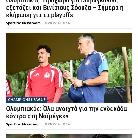
Ολυμπιακός: Προχωρά για Μπραγκάνσα,
εξετάζει και Βινίσιους Σόουζα – Σήμερα η
κλήρωση για τα playoffs
Sportlive Newsroom
-
03/08/2026 07:40
CHAMPIONS LEAGUE
Ολυμπιακός: Όλα ανοιχτά για την ενδεκάδα
κόντρα στη Ναϊμέγκεν
Sportlive Newsroom
-
03/08/2026 07:40