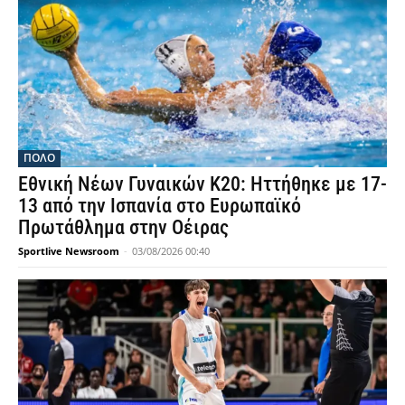
ΠΟΛΟ
Εθνική Νέων Γυναικών Κ20: Ηττήθηκε με 17-
13 από την Ισπανία στο Ευρωπαϊκό
Πρωτάθλημα στην Οέιρας
Sportlive Newsroom
-
03/08/2026 00:40