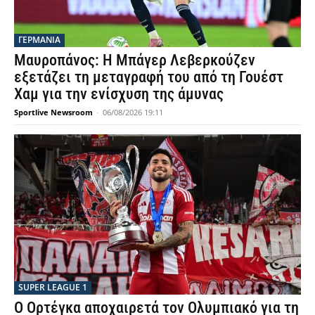
ΓΕΡΜΑΝΙΑ
Μαυροπάνος: Η Μπάγερ Λεβερκούζεν
εξετάζει τη μεταγραφή του από τη Γουέστ
Χαμ για την ενίσχυση της άμυνας
Sportlive Newsroom
-
06/08/2026 19:11
SUPER LEAGUE 1
Ο Ορτέγκα αποχαιρετά τον Ολυμπιακό για τη