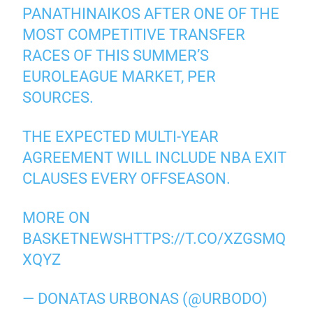
PANATHINAIKOS AFTER ONE OF THE
MOST COMPETITIVE TRANSFER
RACES OF THIS SUMMER’S
EUROLEAGUE MARKET, PER
SOURCES.
THE EXPECTED MULTI-YEAR
AGREEMENT WILL INCLUDE NBA EXIT
CLAUSES EVERY OFFSEASON.
MORE ON
BASKETNEWS
HTTPS://T.CO/XZGSMQ
XQYZ
— DONATAS URBONAS (@URBODO)