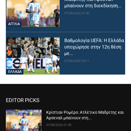
μπαίνουν στη διεκδίκηση...
07/08/2026 01:40
ΑΓΓΛΙΑ
Βαθμολογία UEFA: Η Ελλάδα
υποχώρησε στην 12η θέση
με...
07/08/2026 00:11
ΕΛΛΑΔΑ
EDITOR PICKS
Κρίστιαν Ρομέρο: Ατλέτικο Μαδρίτης και
Άρσεναλ μπαίνουν στη...
07/08/2026 01:40