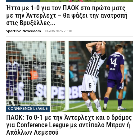
Ήττα με 1-0 για τον ΠΑΟΚ στο πρώτο ματς
με την Άντερλεχτ – θα ψάξει την ανατροπή
στις Βρυξέλλες...
Sportlive Newsroom
-
06/08/2026 23:10
CONFERENCE LEAGUE
ΠΑΟΚ: Το 0-1 με την Άντερλεχτ και ο δρόμος
για Conference League με αντίπαλο Μπραν ή
Απόλλων Λεμεσού