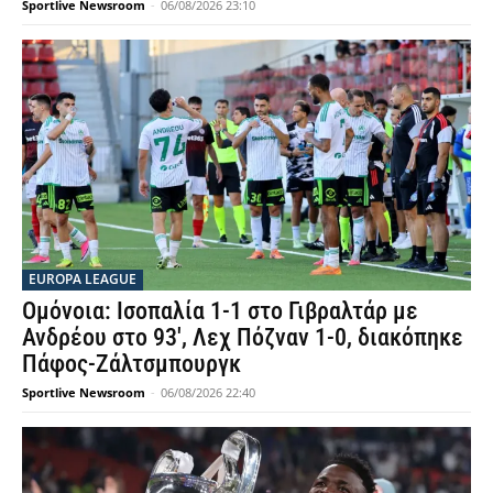
Sportlive Newsroom
-
06/08/2026 23:10
EUROPA LEAGUE
Ομόνοια: Ισοπαλία 1-1 στο Γιβραλτάρ με
Ανδρέου στο 93′, Λεχ Πόζναν 1-0, διακόπηκε
Πάφος-Ζάλτσμπουργκ
Sportlive Newsroom
-
06/08/2026 22:40