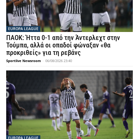
EUROPA LEAGUE
ΠΑΟΚ: Ήττα 0-1 από την Άντερλεχτ στην
Τούμπα, αλλά οι οπαδοί φώναξαν «θα
προκριθείς» για τη ρεβάνς
Sportlive Newsroom
-
06/08/2026 23:40
EUROPA LEAGUE