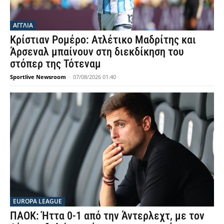
ΑΓΓΛΙΑ
Κρίστιαν Ρομέρο: Ατλέτικο Μαδρίτης και
Άρσεναλ μπαίνουν στη διεκδίκηση του
στόπερ της Τότεναμ
Sportlive Newsroom
-
07/08/2026 01:40
EUROPA LEAGUE
ΠΑΟΚ: Ήττα 0-1 από την Άντερλεχτ, με τον