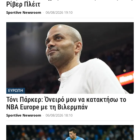
Ρίβερ Πλέιτ
Sportlive Newsroom
-
06/08/2026 19:10
ΕΥΡΩΠΗ
Τόνι Πάρκερ: Όνειρό μου να κατακτήσω το
NBA Europe με τη Βιλερμπάν
Sportlive Newsroom
-
06/08/2026 18:10