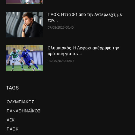
ΠΑΟΚ: Ήττα 0-1 από την Άντερλεχτ, με
τον...
07/08/2026 00:40
Ολυμπιακός: Η Λέφσκι απέρριψε την
πρόταση για τον...
07/08/2026 00:40
TAGS
ΟΛΥΜΠΙΑΚΌΣ
ΠΑΝΑΘΗΝΑΪΚΌΣ
ΑΕΚ
ΠΑΟΚ