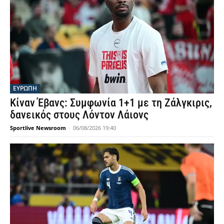
ΕΥΡΩΠΗ
Κίναν Έβανς: Συμφωνία 1+1 με τη Ζάλγκιρις,
δανεικός στους Λόντον Λάιονς
Sportlive Newsroom
-
06/08/2026 19:40