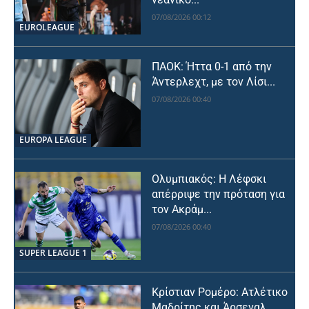
07/08/2026 00:12
EUROLEAGUE
ΠΑΟΚ: Ήττα 0-1 από την
Άντερλεχτ, με τον Λίσι...
07/08/2026 00:40
EUROPA LEAGUE
Ολυμπιακός: Η Λέφσκι
απέρριψε την πρόταση για
τον Ακράμ...
07/08/2026 00:40
SUPER LEAGUE 1
Κρίστιαν Ρομέρο: Ατλέτικο
Μαδρίτης και Άρσεναλ