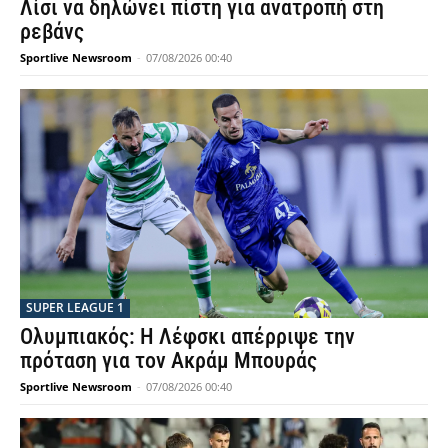
Λίσι να δηλώνει πίστη για ανατροπή στη
ρεβάνς
Sportlive Newsroom
-
07/08/2026 00:40
SUPER LEAGUE 1
Ολυμπιακός: Η Λέφσκι απέρριψε την
πρόταση για τον Ακράμ Μπουράς
Sportlive Newsroom
-
07/08/2026 00:40