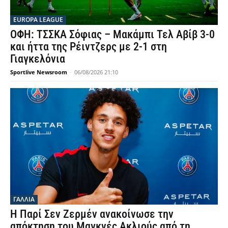
EUROPA LEAGUE
ΟΦΗ: ΤΣΣΚΑ Σόφιας – Μακάμπι Τελ Αβίβ 3-0
και ήττα της Ρέιντζερς με 2-1 στη
Γιαγκελόνια
Sportlive Newsroom
-
06/08/2026 21:10
ΓΑΛΛΙΑ
Η Παρί Σεν Ζερμέν ανακοίνωσε την
απόκτηση του Μαγκνές Ακλιούς από τη