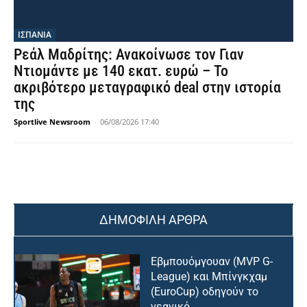
ΙΣΠΑΝΙΑ
Ρεάλ Μαδρίτης: Ανακοίνωσε τον Γιαν
Ντιομάντε με 140 εκατ. ευρώ – Το
ακριβότερο μεταγραφικό deal στην ιστορία
της
Sportlive Newsroom
-
06/08/2026 17:40
ΔΗΜΟΦΙΛΗ ΑΡΘΡΑ
Εβμπουόμγουαν (MVP G-
League) και Μπίνγκχαμ
(EuroCup) οδηγούν το
νεανικό...