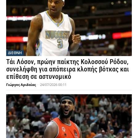
ΔΙΕΘΝΗ
Τάι Λόσον, πρώην παίκτης Κολοσσού Ρόδου,
συνελήφθη για απόπειρα κλοπής βότκας και
επίθεση σε αστυνομικό
Γιώργος Αριδαίας
-
24/07/2026 00:11