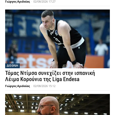
Γιώργος Αριδαίας
-
02/08/2026 17:27
ΔΙΕΘΝΗ
Τόμας Ντίμσα συνεχίζει στην ισπανική
Λέιμα Κορούνια της Liga Endesa
Γιώργος Αριδαίας
-
02/08/2026 15:12