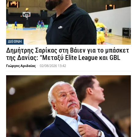
ΔΙΕΘΝΗ
Δημήτρης Σαρίκας στη Βάιεν για το μπάσκετ
της Δανίας: “Μεταξύ Elite League και GBL
Γιώργος Αριδαίας
-
02/08/2026 13:42