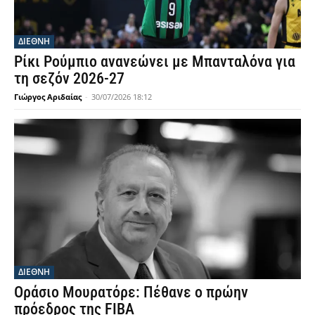
ΔΙΕΘΝΗ
Ρίκι Ρούμπιο ανανεώνει με Μπανταλόνα για
τη σεζόν 2026-27
Γιώργος Αριδαίας
-
30/07/2026 18:12
ΔΙΕΘΝΗ
Οράσιο Μουρατόρε: Πέθανε ο πρώην
πρόεδρος της FIBA