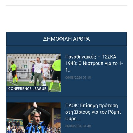
ΔΗΜΟΦΙΛΗ ΑΡΘΡΑ
Παναθηναϊκός – ΤΣΣΚΑ
1948: Ο Νίστρουπ για το 1-
1...
06/08/2026 01:10
CONFERENCE LEAGUE
ΠΑΟΚ: Επίσημη πρόταση
στη Σίριους για τον Ρόμπι
Ούρε,...
06/08/2026 01:40