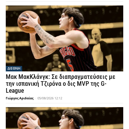
ΔΙΕΘΝΗ
Μακ ΜακΚλάνγκ: Σε διαπραγματεύσεις με
την ισπανική Τζιρόνα ο δις MVP της G-
League
Γιώργος Αριδαίας
-
05/08/2026 12:12