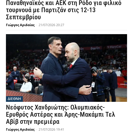
Παναθηναϊκός και ΑΕΚ στη Ρόδο για φιλικό
τουρνουά με Παρτιζάν στις 12-13
Σεπτεμβρίου
Γιώργος Αριδαίας
-
21/07/2026 20:27
ΔΙΕΘΝΗ
Νεόφυτος Χανδριώτης: Ολυμπιακός-
Ερυθρός Αστέρας και Άρης-Μακάμπι Τελ
Αβίβ στην πρεμιέρα
Γιώργος Αριδαίας
-
21/07/2026 19:41