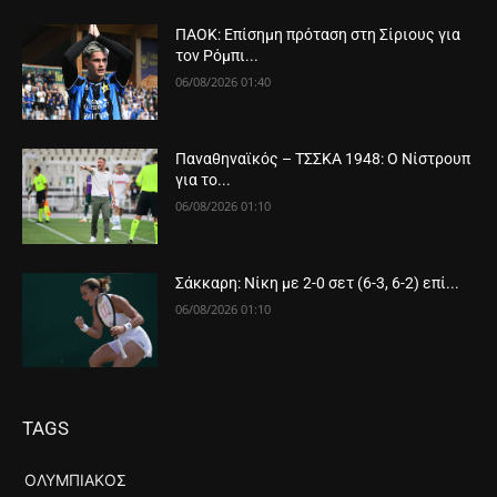
ΠΑΟΚ: Επίσημη πρόταση στη Σίριους για
τον Ρόμπι...
06/08/2026 01:40
Παναθηναϊκός – ΤΣΣΚΑ 1948: Ο Νίστρουπ
για το...
06/08/2026 01:10
Σάκκαρη: Νίκη με 2-0 σετ (6-3, 6-2) επί...
06/08/2026 01:10
TAGS
ΟΛΥΜΠΙΑΚΌΣ