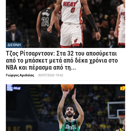
ΔΙΕΘΝΗ
Τζος Ρίτσαρντσον: Στα 32 του αποσύρεται
από το μπάσκετ μετά από δέκα χρόνια στο
NBA και πέρασμα από τη...
Γιώργος Αριδαίας
-
30/07/2026 19:42