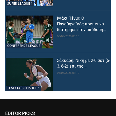
SUPER LEAGUE 1
Ινιάκι Πένια: Ο
Παναθηναϊκός πρέπει να
διατηρήσει την απόδοση...
06/08/2026 00:10
CONFERENCE LEAGUE
Σάκκαρη: Νίκη με 2-0 σετ (6-
3, 6-2) επί της...
06/08/2026 01:10
ΤΕΛΕΥΤΑΙΕΣ ΕΙΔΗΣΕΙΣ
EDITOR PICKS