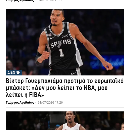
ΔΙΕΘΝΗ
Βίκτορ Γουεμπανιάμα προτιμά το ευρωπαϊκό
μπάσκετ: «Δεν μου λείπει το NBA, μου
λείπει η FIBA»
Γιώργος Αριδαίας
-
31/07/2026 17:26