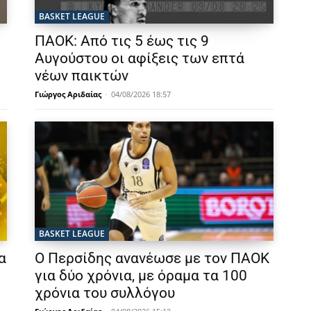
BASKET LEAGUE
ΠΑΟΚ: Από τις 5 έως τις 9
Αυγούστου οι αφίξεις των επτά
νέων παικτών
Γιώργος Αριδαίας
-
04/08/2026 18:57
BASKET LEAGUE
α
Ο Περσίδης ανανέωσε με τον ΠΑΟΚ
για δύο χρόνια, με όραμα τα 100
χρόνια του συλλόγου