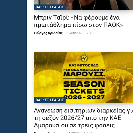
BASKET LEAGUE
Μπριν Ταϊρί: «Να φέρουμε ένα
πρωτάθλημα πίσω στον ΠΑΟΚ»
Γιώργος Αριδαίας
-
05/08/2026 15:56
BASKET LEAGUE
Ανανέωση εισιτηρίων διαρκείας γι
τη σεζόν 2026/27 από την ΚΑΕ
Αμαρουσίου σε τρεις φάσεις