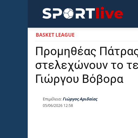
Sportli
BASKET LEAGUE
Προμηθέας Πάτρας
στελεχώνουν το τε
Γιώργου Βόβορα
Επιμέλεια:
Γιώργος Αριδαίας
05/06/2026 12:58