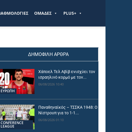
ΒΑΘΜΟΛΟΓΙΕΣ
ΟΜΑΔΕΣ
PLUS+
ΔΗΜΟΦΙΛΗ ΑΡΘΡΑ
Χάποελ Τελ Αβίβ ενισχύει τον
ισραηλινό κορμό με τον...
06/08/2026 10:40
ΕΥΡΩΠΗ
Παναθηναϊκός – ΤΣΣΚΑ 1948: Ο
Νίστρουπ για το 1-1...
06/08/2026 01:10
CONFERENCE
LEAGUE