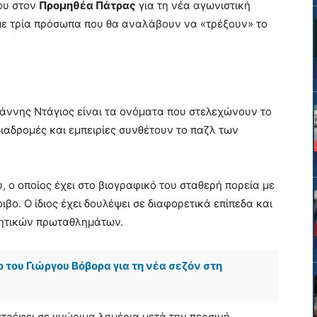
ου στον
Προμηθέα Πάτρας
για τη νέα αγωνιστική
 με τρία πρόσωπα που θα αναλάβουν να «τρέξουν» το
ιάννης Ντάγιος είναι τα ονόματα που στελεχώνουν το
διαδρομές και εμπειρίες συνθέτουν το παζλ των
, ο οποίος έχει στο βιογραφικό του σταθερή πορεία με
ο. Ο ίδιος έχει δουλέψει σε διαφορετικά επίπεδα και
τητικών πρωταθλημάτων.
του Γιώργου Βόβορα για τη νέα σεζόν στη
στρέφει σε γνώριμα λημέρια μετά την περσινή