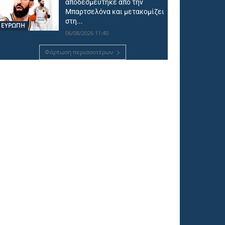
αποδεσμεύτηκε από την
Μπαρτσελόνα και μετακομίζει
στη...
ΕΥΡΩΠΗ
06/08/2026 11:40
Φόρτωση περισσοτέρων