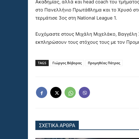
Ακαδημίας, αλλά και head coach του τμήματο
στο Πανελλήνιο Πρωτάθλημα και το Χρυσό στο 
τερμάτισε 3ος στη National League 1.
Ευχόμαστε στους Μιχάλη Μιχελάκο, Βαγγέλη Σ
εκπληρώσουν τους στόχους τους με τον Προμηθ
TAGS
Γιώργος Βόβορας
Προμηθέας Πάτρας
ΣΧΕΤΙΚΑ ΑΡΘΡΑ