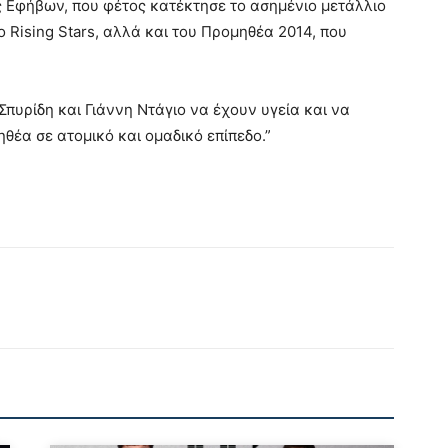
ς Εφήβων, που φέτος κατέκτησε το ασημένιο μετάλλιο
Rising Stars, αλλά και του Προμηθέα 2014, που
πυρίδη και Γιάννη Ντάγιο να έχουν υγεία και να
έα σε ατομικό και ομαδικό επίπεδο.”