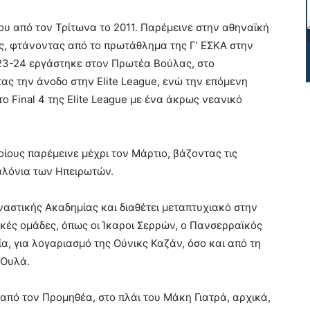
ου από τον Τρίτωνα το 2011. Παρέμεινε στην αθηναϊκή
υς, φτάνοντας από το πρωτάθλημα της Γ’ ΕΣΚΑ στην
023-24 εργάστηκε στον Πρωτέα Βούλας, στο
ας την άνοδο στην Elite League, ενώ την επόμενη
ο Final 4 της Elite League με ένα άκρως νεανικό
οίους παρέμεινε μέχρι τον Μάρτιο, βάζοντας τις
σαλόνια των Ηπειρωτών.
ναστικής Ακαδημίας και διαθέτει μεταπτυχιακό στην
ικές ομάδες, όπως οι Ίκαροι Σερρών, ο Πανσερραϊκός
ία, για λογαριασμό της Ούνικς Καζάν, όσο και από τη
 Ουλά.
από τον Προμηθέα, στο πλάι του Μάκη Γιατρά, αρχικά,