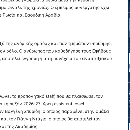
ιμο φινάλε της χρονιάς. Ο έμπειρος συνεργάτης έχει
ε Ρωσία και Σαουδική Αραβία.
ξύ της ανδρικής ομάδας και των τμημάτων υποδομής,
 τον ρόλο. Ο άνθρωπος που καθοδήγησε τους Εφήβους
, αποτελεί εγγύηση για τη συνέχεια του αναπτυξιακού
νει το προπονητικό staff, που θα πλαισιώσει τον
 τη σεζόν 2026-27. Χρέη assistant coach
ον Βαγγέλη Σπυρίδη, ο οποίος παραμένει στην ομάδα
και τον Γιάννη Ντάγιο, ο οποίος θα αποτελεί τον
και της Ακαδημίας.