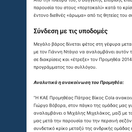
παρουσία του στους «πορτοκαλί» κατά το κρίσ
έντονο διεθνές «άρωμα» από τις θητείες του σ
Σύνδεση με τις υποδομές
Μεγάλο βάρος δίνεται φέτος στη γέφυρα μετα
με τον Γιάννη Ντάγιο να αναλαμβάνει αυτόν
σε διακρίσεις και «έτρεξε» τον Προμηθέα 2014
προγράμματος του συλλόγου.
Αναλυτικά η ανακοίνωση του Προμηθέα:
“Η ΚΑΕ Προμηθέας Πάτρας Βίκος Cola ανακοινώ
Γιώργο Βόβορα, στον πάγκο της ομάδας μας για
αναλαμβάνει ο Μιχάλης Μιχελάκος, μαζί με τ
μας μετά την παρουσία του την περσινή σεζόν 
συνδετικό κρίκο μεταξύ της ανδρικής ομάδας 