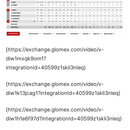
{https://exchange.glomex.com/video/v-
diw1mxqk9om1?
integrationId=40599z1skli3nleq}
{https://exchange.glomex.com/video/v-
diw1k13jcag1?integrationId=40599z1skli3nleq}
{https://exchange.glomex.com/video/v-
diw1h1e6f97d?integrationId=40599z1skli3nleq}