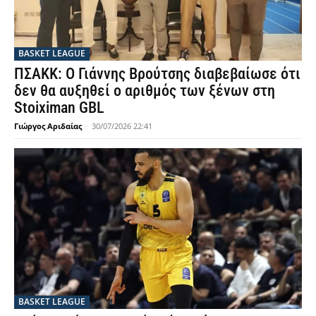
BASKET LEAGUE
ΠΣΑΚΚ: Ο Γιάννης Βρούτσης διαβεβαίωσε ότι
δεν θα αυξηθεί ο αριθμός των ξένων στη
Stoiximan GBL
Γιώργος Αριδαίας
-
30/07/2026 22:41
BASKET LEAGUE