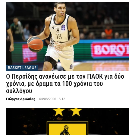
BASKET LEAGUE
Ο Περσίδης ανανέωσε με τον ΠΑΟΚ για δύο
χρόνια, με όραμα τα 100 χρόνια του
συλλόγου
Γιώργος Αριδαίας
-
04/08/2026 15:12