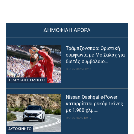
ΔΗΜΟΦΙΛΗ ΑΡΘΡΑ
Τράμπζονσπορ: Οριστική
συμφωνία με Μο Σαλάχ για
διετές συμβόλαιο...
05/08/2026 00:11
ΤΕΛΕΥΤΑΙΕΣ ΕΙΔΗΣΕΙΣ
Nissan Qashqai e-Power
καταρρίπτει ρεκόρ Γκίνες
με 1.980 χλμ....
05/08/2026 18:17
ΑΥΤΟΚΙΝΗΤΟ