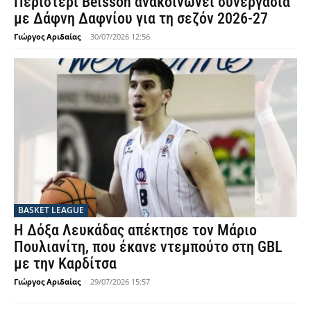
Περιστέρι Betsson ανακοινώνει συνεργασία
με Δάφνη Δαφνίου για τη σεζόν 2026-27
Γιώργος Αριδαίας
-
30/07/2026 12:56
BASKET LEAGUE
Η Δόξα Λευκάδας απέκτησε τον Μάριο
Πουλιανίτη, που έκανε ντεμπούτο στη GBL
με την Καρδίτσα
Γιώργος Αριδαίας
-
29/07/2026 15:57