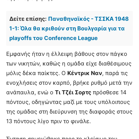
Δείτε επίσης:
Παναθηναϊκός - ΤΣΣΚΑ 1948
1-1: Όλα θα κριθούν στη Βουλγαρία για τα
playoffs του Conference League
Εμφανής ήταν η έλλειψη βάθους στον πάγκο
των νικητών, καθώς η ομάδα είχε διαθέσιμους
μόλις δέκα παίκτες. Ο
Κέντρικ Ναν
, παρά τις
ενοχλήσεις στον καρπό, βρήκε ρυθμό μετά την
ανάπαυλα, ενώ ο
Τι Τζέι Σορτς
πρόσθεσε 14
πόντους, οδηγώντας μαζί με τους υπόλοιπους
της ομάδας στη διεύρυνση της διαφοράς στους
13 πόντους λίγο πριν το φινάλε.
Ένταση σημειώθηκε προς το κλείσιμο του