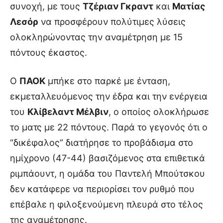
συνοχή, με τους
Τζέριαν Γκραντ
και
Ματίας
Λεσόρ
να προσφέρουν πολύτιμες λύσεις
ολοκληρώνοντας την αναμέτρηση με 15
πόντους έκαστος.
Ο
ΠΑΟΚ
μπήκε στο παρκέ με ένταση,
εκμεταλλευόμενος την έδρα και την ενέργεια
του
Κλίβελαντ Μέλβιν
, ο οποίος ολοκλήρωσε
το ματς με 22 πόντους. Παρά το γεγονός ότι ο
“δικέφαλος” διατήρησε το προβάδισμα στο
ημίχρονο (47-44) βασιζόμενος στα επιθετικά
ριμπάουντ, η ομάδα του Παντελή Μπούτσκου
δεν κατάφερε να περιορίσει τον ρυθμό που
επέβαλε η φιλοξενούμενη πλευρά στο τέλος
της αναμέτρησης.