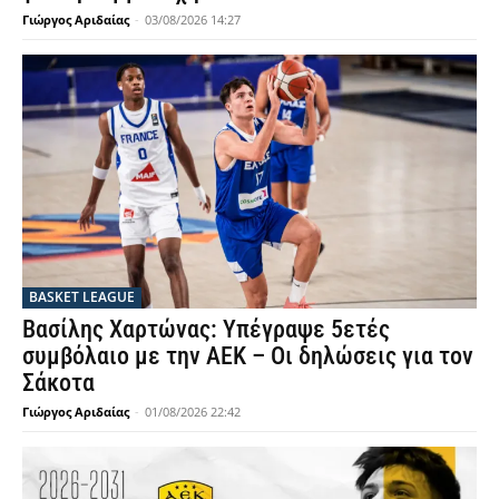
Γιώργος Αριδαίας
-
03/08/2026 14:27
BASKET LEAGUE
Βασίλης Χαρτώνας: Υπέγραψε 5ετές
συμβόλαιο με την ΑΕΚ – Οι δηλώσεις για τον
Σάκοτα
Γιώργος Αριδαίας
-
01/08/2026 22:42