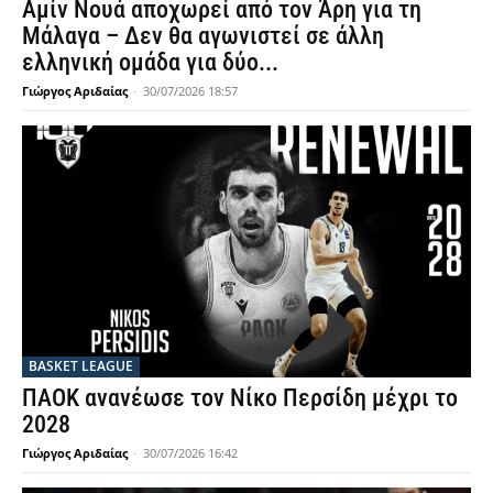
Αμίν Νουά αποχωρεί από τον Άρη για τη
Μάλαγα – Δεν θα αγωνιστεί σε άλλη
ελληνική ομάδα για δύο...
Γιώργος Αριδαίας
-
30/07/2026 18:57
BASKET LEAGUE
ΠΑΟΚ ανανέωσε τον Νίκο Περσίδη μέχρι το
2028
Γιώργος Αριδαίας
-
30/07/2026 16:42