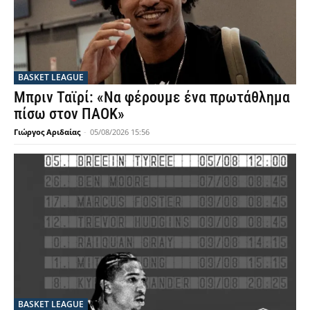
BASKET LEAGUE
Μπριν Ταϊρί: «Να φέρουμε ένα πρωτάθλημα
πίσω στον ΠΑΟΚ»
Γιώργος Αριδαίας
-
05/08/2026 15:56
BASKET LEAGUE