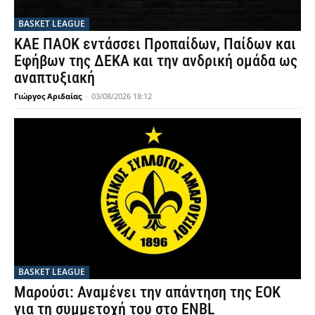
BASKET LEAGUE
ΚΑΕ ΠΑΟΚ εντάσσει Προπαίδων, Παίδων και
Εφήβων της ΔΕΚΑ και την ανδρική ομάδα ως
αναπτυξιακή
Γιώργος Αριδαίας
-
03/08/2026 18:12
BASKET LEAGUE
Μαρούσι: Αναμένει την απάντηση της ΕΟΚ
για τη συμμετοχή του στο ENBL