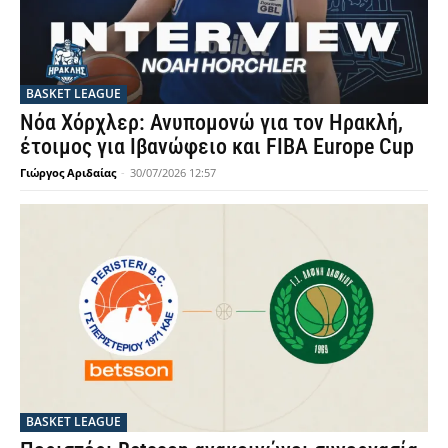
BASKET LEAGUE
Νόα Χόρχλερ: Ανυπομονώ για τον Ηρακλή,
έτοιμος για Ιβανώφειο και FIBA Europe Cup
Γιώργος Αριδαίας
-
30/07/2026 12:57
BASKET LEAGUE