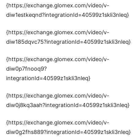
{https://exchange.glomex.com/video/v-
diw1estkeqnd?integrationId=40599z1skli3nleq}
{https://exchange.glomex.com/video/v-
diw185dqvc75?integrationId=40599z1skli3nleq}
{https://exchange.glomex.com/video/v-
diw0p7fnooq9?
integrationId=40599z1skli3nleq}
{https://exchange.glomex.com/video/v-
diw0j8kq3aah?integrationId=40599z1skli3nleq}
{https://exchange.glomex.com/video/v-
diw0g2fhs889?integrationId=40599z1skli3nleq}