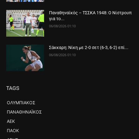
Παναθηναϊκός – ΤΣΣΚΑ 1948: Ο Νίστρουπ
για το...
06/08/2026 01:10
Σάκκαρη: Νίκη με 2-0 σετ (6-3, 6-2) επί...
06/08/2026 01:10
TAGS
ΟΛΥΜΠΙΑΚΌΣ
ΠΑΝΑΘΗΝΑΪΚΌΣ
ΑΕΚ
ΠΑΟΚ