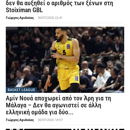
δεν θα αυξηθεί ο αριθμός των ξένων στη
Stoiximan GBL
Γιώργος Αριδαίας
-
30/07/2026 22:41
BASKET LEAGUE
Αμίν Νουά αποχωρεί από τον Άρη για τη
Μάλαγα – Δεν θα αγωνιστεί σε άλλη
ελληνική ομάδα για δύο...
Γιώργος Αριδαίας
-
30/07/2026 18:57