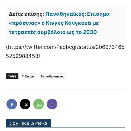
Δείτε επίσης:
Παναθηναϊκός: Επίσημα
«πράσινος» ο Κινγκς Κάνγκουα με
τετραετές συμβόλαιο ως το 2030
{https://twitter.com/Paobcgr/status/206973465
5259988453}
TAGS
T-Center
Παναθηναϊκός
ΣΧΕΤΙΚΑ ΑΡΘΡΑ