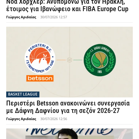
Νόα Χόρχλερ: Ανυπομονώ για τον Ηρακλή,
έτοιμος για Ιβανώφειο και FIBA Europe Cup
Γιώργος Αριδαίας
-
30/07/2026 12:57
BASKET LEAGUE
Περιστέρι Betsson ανακοινώνει συνεργασία
με Δάφνη Δαφνίου για τη σεζόν 2026-27
Γιώργος Αριδαίας
-
30/07/2026 12:56