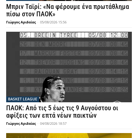
Μπριν Ταϊρί: «Να φέρουμε ένα πρωτάθλημα
πίσω στον ΠΑΟΚ»
Γιώργος Αριδαίας
-
05/08/2026 15:56
BASKET LEAGUE
ΠΑΟΚ: Από τις 5 έως τις 9 Αυγούστου οι
αφίξεις των επτά νέων παικτών
Γιώργος Αριδαίας
-
04/08/2026 18:57