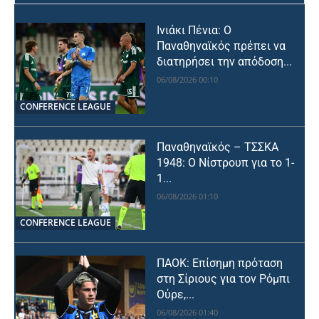
Ινιάκι Πένια: Ο
Παναθηναϊκός πρέπει να
διατηρήσει την απόδοση...
06/08/2026 00:10
CONFERENCE LEAGUE
Παναθηναϊκός – ΤΣΣΚΑ
1948: Ο Νίστρουπ για το 1-
1...
06/08/2026 01:10
CONFERENCE LEAGUE
ΠΑΟΚ: Επίσημη πρόταση
στη Σίριους για τον Ρόμπι
Ούρε,...
06/08/2026 01:40