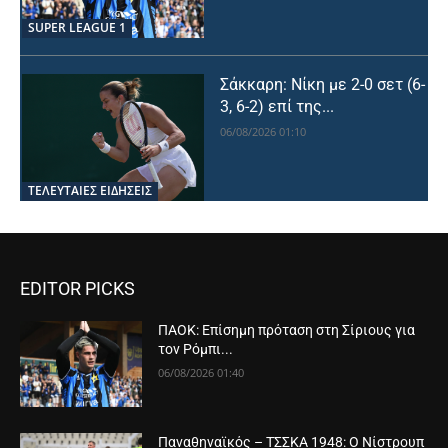
SUPER LEAGUE 1
Σάκκαρη: Νίκη με 2-0 σετ (6-
3, 6-2) επί της...
06/08/2026 01:10
ΤΕΛΕΥΤΑΙΕΣ ΕΙΔΗΣΕΙΣ
EDITOR PICKS
ΠΑΟΚ: Επίσημη πρόταση στη Σίριους για
τον Ρόμπι...
06/08/2026 01:40
Παναθηναϊκός – ΤΣΣΚΑ 1948: Ο Νίστρουπ