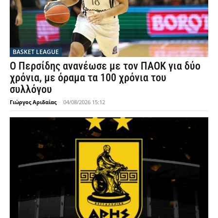
BASKET LEAGUE
Ο Περσίδης ανανέωσε με τον ΠΑΟΚ για δύο
χρόνια, με όραμα τα 100 χρόνια του
συλλόγου
Γιώργος Αριδαίας
-
04/08/2026 15:12