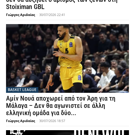
Stoiximan GBL
Γιώργος Αριδαίας
-
30/07/2026 22:41
BASKET LEAGUE
Αμίν Νουά αποχωρεί από τον Άρη για τη
Μάλαγα – Δεν θα αγωνιστεί σε άλλη
ελληνική ομάδα για δύο...
Γιώργος Αριδαίας
-
30/07/2026 18:57