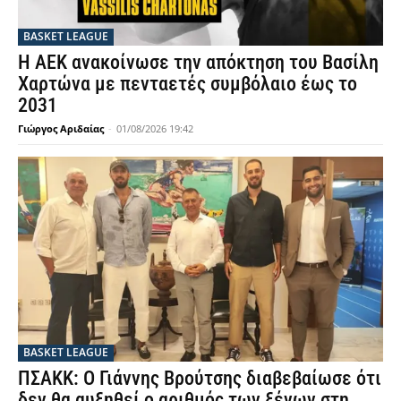
BASKET LEAGUE
Η ΑΕΚ ανακοίνωσε την απόκτηση του Βασίλη
Χαρτώνα με πενταετές συμβόλαιο έως το
2031
Γιώργος Αριδαίας
-
01/08/2026 19:42
BASKET LEAGUE
ΠΣΑΚΚ: Ο Γιάννης Βρούτσης διαβεβαίωσε ότι
δεν θα αυξηθεί ο αριθμός των ξένων στη