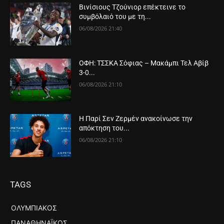
Βινίσιους Τζούνιορ επέκτεινε το
συμβόλαιό του με τη...
06/08/2026 21:40
ΟΦΗ: ΤΣΣΚΑ Σόφιας – Μακάμπι Τελ Αβίβ
3-0...
06/08/2026 21:10
Η Παρί Σεν Ζερμέν ανακοίνωσε την
απόκτηση του...
06/08/2026 21:10
TAGS
ΟΛΥΜΠΙΑΚΌΣ
ΠΑΝΑΘΗΝΑΪΚΌΣ