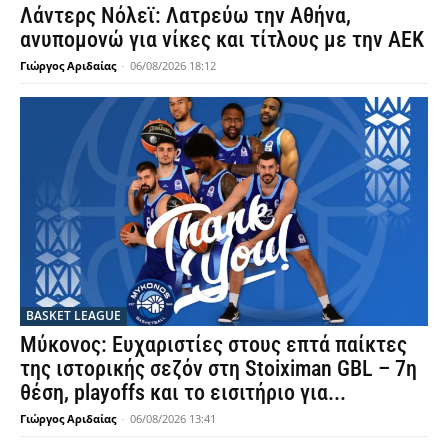
Λάντερς Νόλεϊ: Λατρεύω την Αθήνα,
ανυπομονώ για νίκες και τίτλους με την ΑΕΚ
Γιώργος Αριδαίας
-
06/08/2026 18:12
BASKET LEAGUE
Μύκονος: Ευχαριστίες στους επτά παίκτες
της ιστορικής σεζόν στη Stoiximan GBL – 7η
θέση, playoffs και το εισιτήριο για...
Γιώργος Αριδαίας
-
06/08/2026 13:41