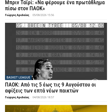
Μπριν Ταϊρί: «Να φέρουμε ένα πρωτάθλημα
πίσω στον ΠΑΟΚ»
Γιώργος Αριδαίας
-
05/08/2026 15:56
BASKET LEAGUE
ΠΑΟΚ: Από τις 5 έως τις 9 Αυγούστου οι
αφίξεις των επτά νέων παικτών
Γιώργος Αριδαίας
-
04/08/2026 18:57