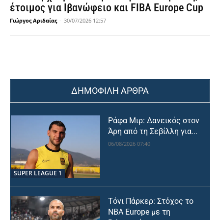
έτοιμος για Ιβανώφειο και FIBA Europe Cup
Γιώργος Αριδαίας
-
30/07/2026 12:57
ΔΗΜΟΦΙΛΗ ΑΡΘΡΑ
Ράφα Μιρ: Δανεικός στον
Άρη από τη Σεβίλλη για...
06/08/2026 07:40
SUPER LEAGUE 1
Τόνι Πάρκερ: Στόχος το
NBA Europe με τη