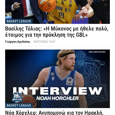
BASKET LEAGUE
Βασίλης Τόλιας: «Η Μύκονος με ήθελε πολύ,
έτοιμος για την πρόκληση της GBL»
Γιώργος Αριδαίας
-
30/07/2026 13:41
BASKET LEAGUE
Νόα Χόρχλερ: Ανυπομονώ για τον Ηρακλή,