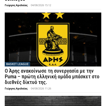
Γιώργος Αριδαίας
-
04/08/2026 15:12
BASKET LEAGUE
Ο Άρης ανακοίνωσε τη συνεργασία με την
Puma – πρώτη ελληνική ομάδα μπάσκετ στο
διεθνές δίκτυό της.
Γιώργος Αριδαίας
-
04/08/2026 11:26