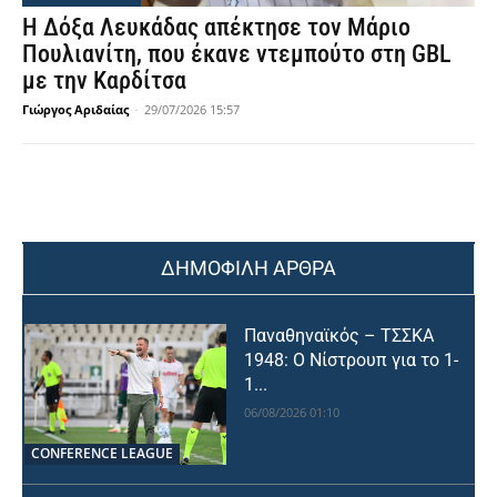
Η Δόξα Λευκάδας απέκτησε τον Μάριο
Πουλιανίτη, που έκανε ντεμπούτο στη GBL
με την Καρδίτσα
Γιώργος Αριδαίας
-
29/07/2026 15:57
ΔΗΜΟΦΙΛΗ ΑΡΘΡΑ
Παναθηναϊκός – ΤΣΣΚΑ
1948: Ο Νίστρουπ για το 1-
1...
06/08/2026 01:10
CONFERENCE LEAGUE