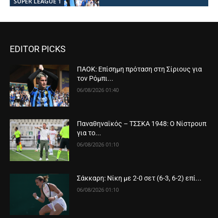
SUPER LEAGUE 1
EDITOR PICKS
ΠΑΟΚ: Επίσημη πρόταση στη Σίριους για
τον Ρόμπι...
06/08/2026 01:40
Παναθηναϊκός – ΤΣΣΚΑ 1948: Ο Νίστρουπ
για το...
06/08/2026 01:10
Σάκκαρη: Νίκη με 2-0 σετ (6-3, 6-2) επί...
06/08/2026 01:10