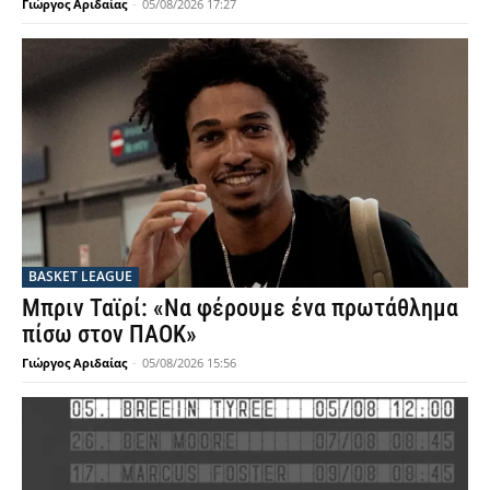
Γιώργος Αριδαίας
-
05/08/2026 17:27
BASKET LEAGUE
Μπριν Ταϊρί: «Να φέρουμε ένα πρωτάθλημα
πίσω στον ΠΑΟΚ»
Γιώργος Αριδαίας
-
05/08/2026 15:56