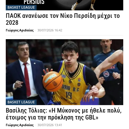
BASKET LEAGUE
ΠΑΟΚ ανανέωσε τον Νίκο Περσίδη μέχρι το
2028
Γιώργος Αριδαίας
-
30/07/2026 16:42
BASKET LEAGUE
Βασίλης Τόλιας: «Η Μύκονος με ήθελε πολύ,
έτοιμος για την πρόκληση της GBL»
Γιώργος Αριδαίας
-
30/07/2026 13:41