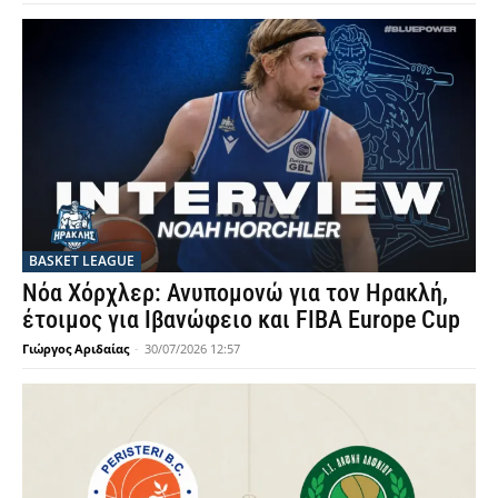
BASKET LEAGUE
Νόα Χόρχλερ: Ανυπομονώ για τον Ηρακλή,
έτοιμος για Ιβανώφειο και FIBA Europe Cup
Γιώργος Αριδαίας
-
30/07/2026 12:57