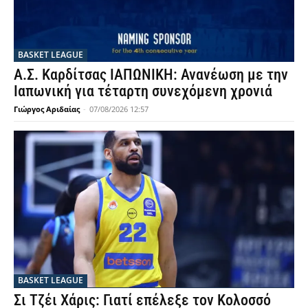
BASKET LEAGUE
Α.Σ. Καρδίτσας ΙΑΠΩΝΙΚΗ: Ανανέωση με την
Ιαπωνική για τέταρτη συνεχόμενη χρονιά
Γιώργος Αριδαίας
-
07/08/2026 12:57
BASKET LEAGUE
Σι Τζέι Χάρις: Γιατί επέλεξε τον Κολοσσό