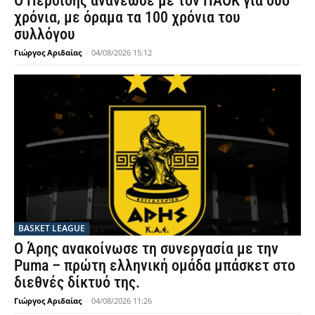
Ο Περσίδης ανανέωσε με τον ΠΑΟΚ για δύο
χρόνια, με όραμα τα 100 χρόνια του
συλλόγου
Γιώργος Αριδαίας
-
04/08/2026 15:12
BASKET LEAGUE
Ο Άρης ανακοίνωσε τη συνεργασία με την
Puma – πρώτη ελληνική ομάδα μπάσκετ στο
διεθνές δίκτυό της.
Γιώργος Αριδαίας
-
04/08/2026 11:26