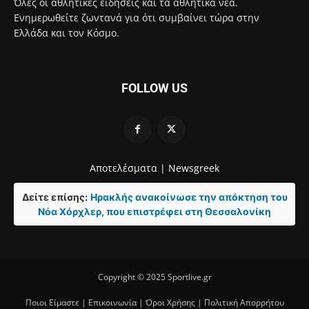
Όλες οι αθλητικές ειδήσεις και τα αθλητικά νέα.
Ενημερωθείτε ζωντανά για ότι συμβαίνει τώρα στην
Ελλάδα και τον Κόσμο.
FOLLOW US
Αποτελέσματα |
Newsgreek
Δείτε επίσης:
Ηρακλής ανακοίνωσε την απόκτηση του
Νόα Χόρχλερ, που επιστρέφει στη Θεσσαλονίκη
Copyright © 2025 Sportlive.gr
Ποιοι Είμαστε
|
Επικοινωνία
|
Όροι Χρήσης
|
Πολιτική Απορρήτου