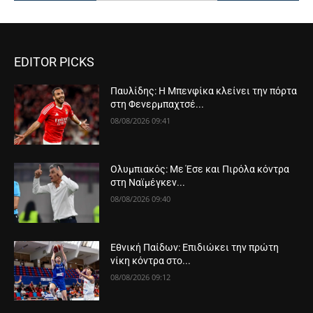
EDITOR PICKS
Παυλίδης: Η Μπενφίκα κλείνει την πόρτα
στη Φενερμπαχτσέ...
08/08/2026 09:41
Ολυμπιακός: Με Έσε και Πιρόλα κόντρα
στη Ναϊμέγκεν...
08/08/2026 09:40
Εθνική Παίδων: Επιδιώκει την πρώτη
νίκη κόντρα στο...
08/08/2026 09:12