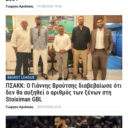
Γιώργος Αριδαίας
-
01/08/2026 19:42
BASKET LEAGUE
ΠΣΑΚΚ: Ο Γιάννης Βρούτσης διαβεβαίωσε ότι
δεν θα αυξηθεί ο αριθμός των ξένων στη
Stoiximan GBL
Γιώργος Αριδαίας
-
30/07/2026 22:41