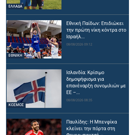
ΕΛΛΑΔΑ
Εθνική Παίδων: Επιδιώκει
την πρώτη νίκη κόντρα στο
Ισραήλ...
08/08/2026 09:12
ΕΘΝΙΚΉ
Ισλανδία: Κρίσιμο
δημοψήφισμα για
επανέναρξη συνομιλιών με
ΕΕ –...
08/08/2026 08:35
ΚΟΣΜΟΣ
Παυλίδης: Η Μπενφίκα
κλείνει την πόρτα στη