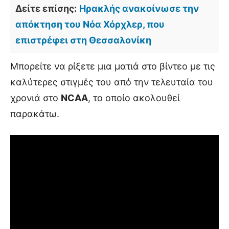
Δείτε επίσης:
Ηρακλής ανακοίνωσε την
απόκτηση του Νόα Χόρχλερ, που
επιστρέφει στη Θεσσαλονίκη
Μπορείτε να ρίξετε μια ματιά στο βίντεο με τις
καλύτερες στιγμές του από την τελευταία του
χρονιά στο
NCAA
, το οποίο ακολουθεί
παρακάτω.