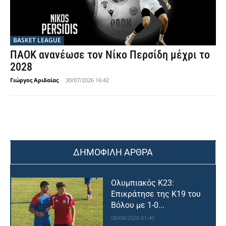
BASKET LEAGUE
ΠΑΟΚ ανανέωσε τον Νίκο Περσίδη μέχρι το
2028
Γιώργος Αριδαίας
-
30/07/2026 16:42
ΔΗΜΟΦΙΛΗ ΑΡΘΡΑ
Ολυμπιακός Κ23:
Επικράτησε της Κ19 του
Βόλου με 1-0...
08/08/2026 01:40