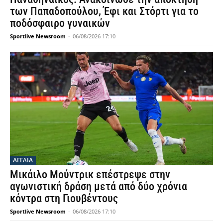
των Παπαδοπούλου, Έφι και Στόρτι για το
ποδόσφαιρο γυναικών
Sportlive Newsroom
-
06/08/2026 17:10
ΑΓΓΛΙΑ
Μικάιλο Μούντρικ επέστρεψε στην
αγωνιστική δράση μετά από δύο χρόνια
κόντρα στη Γιουβέντους
Sportlive Newsroom
-
06/08/2026 17:10