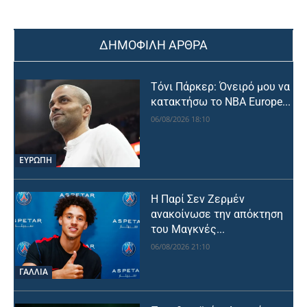
ΔΗΜΟΦΙΛΗ ΑΡΘΡΑ
Τόνι Πάρκερ: Όνειρό μου να
κατακτήσω το NBA Europe...
06/08/2026 18:10
ΕΥΡΩΠΗ
Η Παρί Σεν Ζερμέν
ανακοίνωσε την απόκτηση
του Μαγκνές...
06/08/2026 21:10
ΓΑΛΛΙΑ