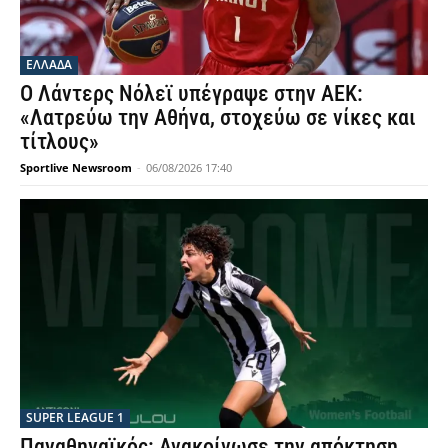
ΕΛΛΑΔΑ
Ο Λάντερς Νόλεϊ υπέγραψε στην ΑΕΚ:
«Λατρεύω την Αθήνα, στοχεύω σε νίκες και
τίτλους»
Sportlive Newsroom
-
06/08/2026 17:40
SUPER LEAGUE 1
Παναθηναϊκός: Ανακοίνωσε την απόκτηση