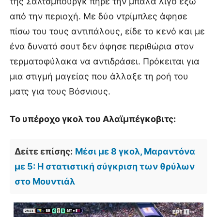
της Σάλτσμπουργκ πήρε την μπάλα λίγο έξω
από την περιοχή. Με δύο ντρίμπλες άφησε
πίσω του τους αντιπάλους, είδε το κενό και με
ένα δυνατό σουτ δεν άφησε περιθώρια στον
τερματοφύλακα να αντιδράσει. Πρόκειται για
μια στιγμή μαγείας που άλλαξε τη ροή του
ματς για τους Βόσνιους.
Το υπέροχο γκολ του Αλαϊμπέγκοβιτς:
Δείτε επίσης:
Μέσι με 8 γκολ, Μαραντόνα
με 5: Η στατιστική σύγκριση των θρύλων
στο Μουντιάλ