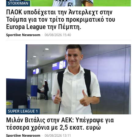
STOIXIMAN
ΠΑΟΚ υποδέχεται την Άντερλεχτ στην
Τούμπα για τον τρίτο προκριματικό του
Europa League την Πέμπτη.
Sportlive Newsroom
-
06/08/2026 15:40
SUPER LEAGUE 1
Μιλάν Βιτάλις στην ΑΕΚ: Υπέγραψε για
τέσσερα χρόνια με 2,5 εκατ. ευρώ
Sportlive Newsroom
-
06/08/2026 13:11