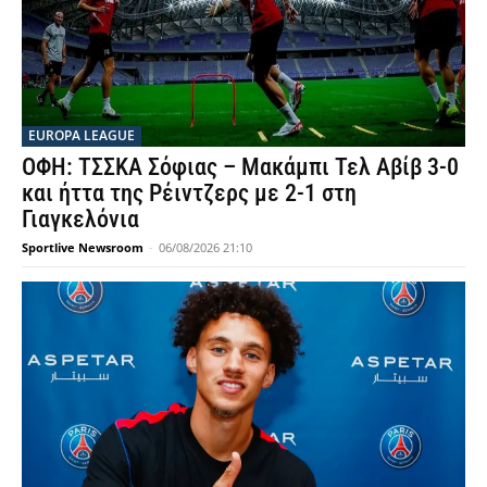
EUROPA LEAGUE
ΟΦΗ: ΤΣΣΚΑ Σόφιας – Μακάμπι Τελ Αβίβ 3-0
και ήττα της Ρέιντζερς με 2-1 στη
Γιαγκελόνια
Sportlive Newsroom
-
06/08/2026 21:10