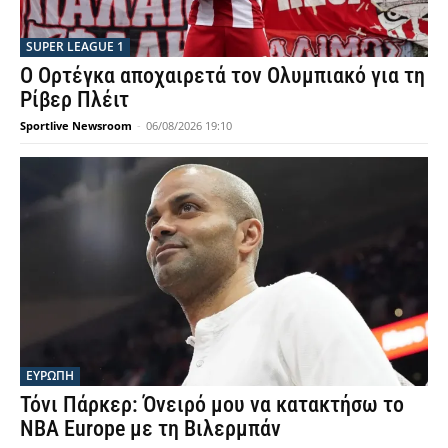
SUPER LEAGUE 1
Ο Ορτέγκα αποχαιρετά τον Ολυμπιακό για τη
Ρίβερ Πλέιτ
Sportlive Newsroom
-
06/08/2026 19:10
ΕΥΡΩΠΗ
Τόνι Πάρκερ: Όνειρό μου να κατακτήσω το
NBA Europe με τη Βιλερμπάν