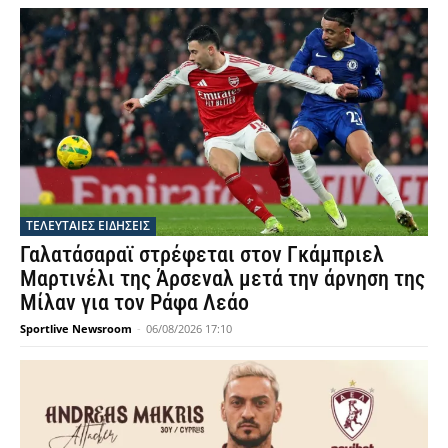
ΤΕΛΕΥΤΑΙΕΣ ΕΙΔΗΣΕΙΣ
Γαλατάσαραϊ στρέφεται στον Γκάμπριελ
Μαρτινέλι της Άρσεναλ μετά την άρνηση της
Μίλαν για τον Ράφα Λεάο
Sportlive Newsroom
-
06/08/2026 17:10