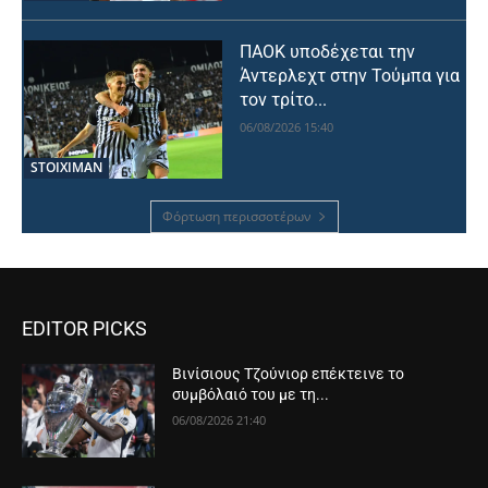
ΠΑΟΚ υποδέχεται την
Άντερλεχτ στην Τούμπα για
τον τρίτο...
06/08/2026 15:40
STOIXIMAN
Φόρτωση περισσοτέρων
EDITOR PICKS
Βινίσιους Τζούνιορ επέκτεινε το
συμβόλαιό του με τη...
06/08/2026 21:40