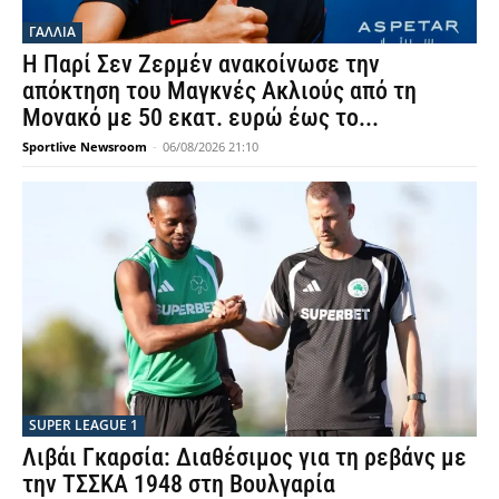
ΓΑΛΛΙΑ
Η Παρί Σεν Ζερμέν ανακοίνωσε την
απόκτηση του Μαγκνές Ακλιούς από τη
Μονακό με 50 εκατ. ευρώ έως το...
Sportlive Newsroom
-
06/08/2026 21:10
SUPER LEAGUE 1
Λιβάι Γκαρσία: Διαθέσιμος για τη ρεβάνς με
την ΤΣΣΚΑ 1948 στη Βουλγαρία